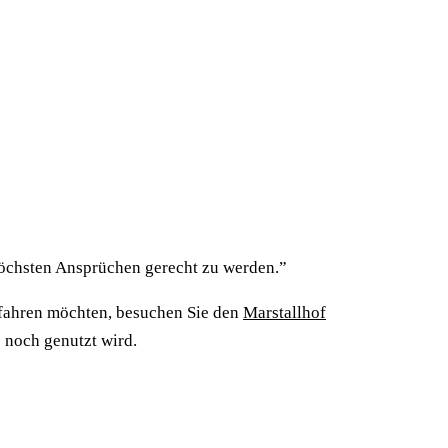
höchsten Ansprüchen gerecht zu werden.”
fahren möchten, besuchen Sie den
Marstallhof
e noch genutzt wird.