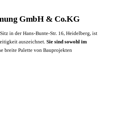
nehmung GmbH & Co.KG
z in der Hans-Bunte-Str. 16, Heidelberg, ist
itigkeit auszeichnet.
Sie sind sowohl im
ne breite Palette von Bauprojekten