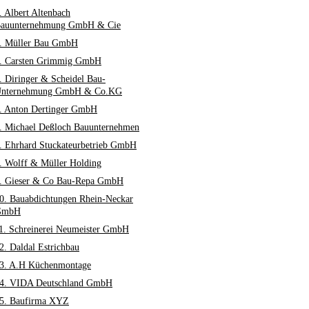
. Albert Altenbach
auunternehmung GmbH & Cie
. Müller Bau GmbH
. Carsten Grimmig GmbH
. Diringer & Scheidel Bau-
nternehmung GmbH & Co.KG
. Anton Dertinger GmbH
. Michael Deßloch Bauunternehmen
. Ehrhard Stuckateurbetrieb GmbH
. Wolff & Müller Holding
. Gieser & Co Bau-Repa GmbH
0. Bauabdichtungen Rhein-Neckar
GmbH
1. Schreinerei Neumeister GmbH
2. Daldal Estrichbau
3. A.H Küchenmontage
4. VIDA Deutschland GmbH
5. Baufirma XYZ