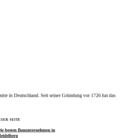
ie in Deutschland. Seit seiner Gründung vor 1726 hat das
ESER SEITE
ie besten Bauunternehmen in
eidelberg