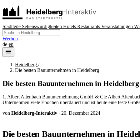
Stadtteile
Sehenswürdigkeiten
Hotels
Restaurants
Veranstaltungen
Wi
Werben
de
·
en
Heidelberg
/
Die besten Bauunternehmen in Heidelberg
Die besten Bauunternehmen in Heidelberg
1. Albert Altenbach Bauunternehmung GmbH & Cie Albert Altenbach 
Unternehmen viele Epochen überdauert und ist heute eine feste Größ
von
Heidelberg-Interaktiv
·
20. Dezember 2024
Die besten Bauunternehmen in Heide