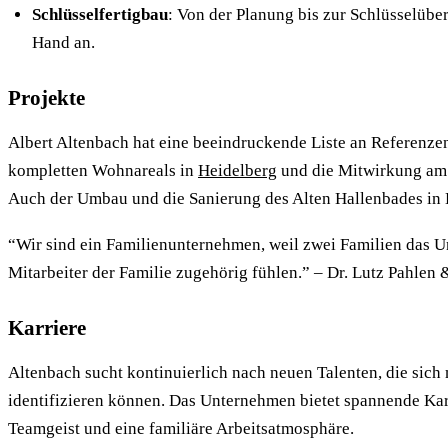
Schlüsselfertigbau
: Von der Planung bis zur Schlüsselübe
Hand an.
Projekte
Albert Altenbach hat eine beeindruckende Liste an Referenze
kompletten Wohnareals in
Heidelberg
und die Mitwirkung am 
Auch der Umbau und die Sanierung des Alten Hallenbades in H
“Wir sind ein Familienunternehmen, weil zwei Familien das U
Mitarbeiter der Familie zugehörig fühlen.” – Dr. Lutz Pahlen
Karriere
Altenbach sucht kontinuierlich nach neuen Talenten, die sich
identifizieren können. Das Unternehmen bietet spannende Kar
Teamgeist und eine familiäre Arbeitsatmosphäre.