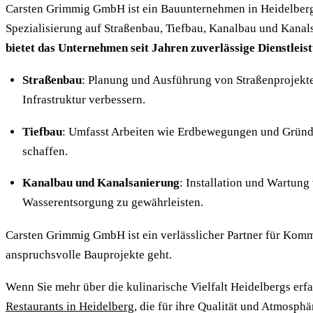
Carsten Grimmig GmbH ist ein Bauunternehmen in Heidelberg,
Spezialisierung auf Straßenbau, Tiefbau, Kanalbau und Kanal
bietet das Unternehmen seit Jahren zuverlässige Dienstleis
Straßenbau
: Planung und Ausführung von Straßenprojekten
Infrastruktur verbessern.
Tiefbau
: Umfasst Arbeiten wie Erdbewegungen und Gründu
schaffen.
Kanalbau und Kanalsanierung
: Installation und Wartung
Wasserentsorgung zu gewährleisten.
Carsten Grimmig GmbH ist ein verlässlicher Partner für Ko
anspruchsvolle Bauprojekte geht.
Wenn Sie mehr über die kulinarische Vielfalt Heidelbergs er
Restaurants in Heidelberg
, die für ihre Qualität und Atmosphä