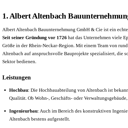
1. Albert Altenbach Bauunternehm
Albert Altenbach Bauunternehmung GmbH & Cie ist ein echtes
Seit seiner Gründung vor 1726
hat das Unternehmen viele Epo
Größe in der Rhein-Neckar-Region. Mit einem Team von rund 8
Altenbach auf anspruchsvolle Bauprojekte spezialisiert, die s
Sektor bedienen.
Leistungen
Hochbau
: Die Hochbauabteilung von Altenbach ist bekann
Qualität. Ob Wohn-, Geschäfts- oder Verwaltungsgebäude, 
Ingenieurbau
: Auch im Bereich des konstruktiven Ingeni
Altenbach bestens aufgestellt.