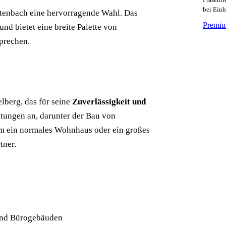
bei Ein
Altenbach eine hervorragende Wahl. Das
Premiu
 bietet eine breite Palette von
sprechen.
lberg, das für seine
Zuverlässigkeit und
istungen an, darunter der Bau von
m ein normales Wohnhaus oder ein großes
tner.
und Bürogebäuden