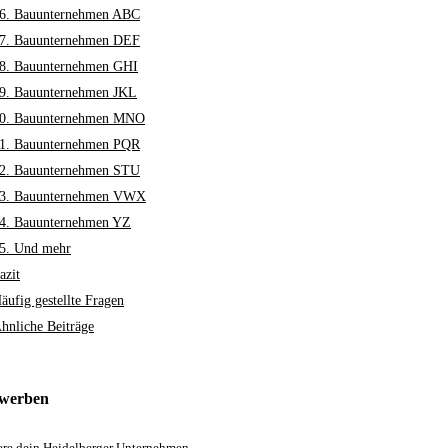
6. Bauunternehmen ABC
7. Bauunternehmen DEF
8. Bauunternehmen GHI
9. Bauunternehmen JKL
0. Bauunternehmen MNO
1. Bauunternehmen PQR
2. Bauunternehmen STU
3. Bauunternehmen VWX
4. Bauunternehmen YZ
5. Und mehr
azit
äufig gestellte Fragen
hnliche Beiträge
 werben
iere dein Heidelberger Unternehmen