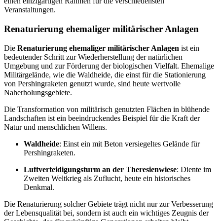
einen einzigartigen Rahmen für die verschiedensten
Veranstaltungen.
Renaturierung ehemaliger militärischer Anlagen
Die
Renaturierung ehemaliger militärischer Anlagen
ist ein
bedeutender Schritt zur Wiederherstellung der natürlichen
Umgebung und zur Förderung der biologischen Vielfalt. Ehemalige
Militärgelände, wie die Waldheide, die einst für die Stationierung
von Pershingraketen genutzt wurde, sind heute wertvolle
Naherholungsgebiete.
Die Transformation von militärisch genutzten Flächen in blühende
Landschaften ist ein beeindruckendes Beispiel für die Kraft der
Natur und menschlichen Willens.
Waldheide
: Einst ein mit Beton versiegeltes Gelände für
Pershingraketen.
Luftverteidigungsturm an der Theresienwiese
: Diente im
Zweiten Weltkrieg als Zuflucht, heute ein historisches
Denkmal.
Die Renaturierung solcher Gebiete trägt nicht nur zur Verbesserung
der Lebensqualität bei, sondern ist auch ein wichtiges Zeugnis der