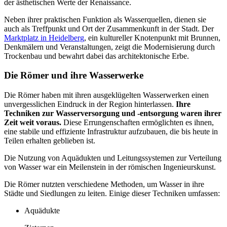
der ästhetischen Werte der Renaissance.
Neben ihrer praktischen Funktion als Wasserquellen, dienen sie
auch als Treffpunkt und Ort der Zusammenkunft in der Stadt. Der
Marktplatz in Heidelberg
, ein kultureller Knotenpunkt mit Brunnen,
Denkmälern und Veranstaltungen, zeigt die Modernisierung durch
Trockenbau und bewahrt dabei das architektonische Erbe.
Die Römer und ihre Wasserwerke
Die Römer haben mit ihren ausgeklügelten Wasserwerken einen
unvergesslichen Eindruck in der Region hinterlassen.
Ihre
Techniken zur Wasserversorgung und -entsorgung waren ihrer
Zeit weit voraus.
Diese Errungenschaften ermöglichten es ihnen,
eine stabile und effiziente Infrastruktur aufzubauen, die bis heute in
Teilen erhalten geblieben ist.
Die Nutzung von Aquädukten und Leitungssystemen zur Verteilung
von Wasser war ein Meilenstein in der römischen Ingenieurskunst.
Die Römer nutzten verschiedene Methoden, um Wasser in ihre
Städte und Siedlungen zu leiten. Einige dieser Techniken umfassen:
Aquädukte