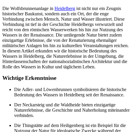
Die Wolfsbrunnenanlage in
Heidelberg
ist nicht nur ein Zeugnis
historischer Baukunst, sondern auch ein Ort, der die enge
Verbindung zwischen Mensch, Natur und Wasser illustriert. Diese
Verbindung ist tief in der Geschichte Heidelbergs verwurzelt und
reicht von den römischen Wasserwerken bis hin zur Nutzung des
Wassers in der Renaissance. Die umliegende Natur bietet zudem
einzigartige Erlebnisse, die von der Renaturierung ehemaliger
militärischer Anlagen bis hin zu kulturellen Veranstaltungen reichen.
In diesem Artikel erkunden wir die historische Bedeutung des
Wassers in Heidelberg, die Naturerlebnisse in der Umgebung, die
Hinterlassenschaften der nationalsozialistischen Architektur und die
Rolle des Wassers in Kultur und täglichem Leben.
Wichtige Erkenntnisse
Die Adler- und Löwenbrunnen symbolisieren die historische
Bedeutung des Wassers in Heidelberg seit der Renaissance.
Der Neckarsteig und die Waldheide bieten einzigartige
Naturerlebnisse, die Geschichte und Naherholung miteinander
verbinden.
Die Thingstätte auf dem Heiligenberg ist ein Beispiel für die
Nutzung der Natur für ideologische Zwecke während der