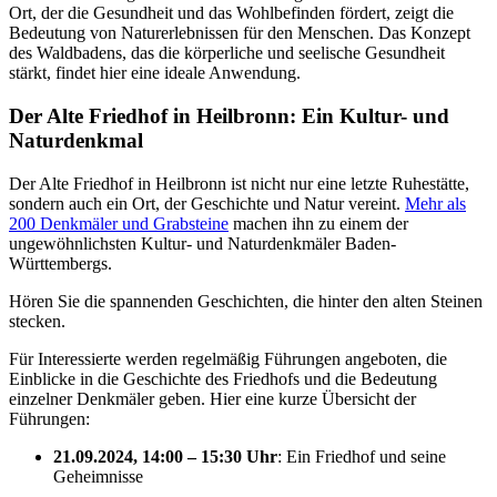
Ort, der die Gesundheit und das Wohlbefinden fördert, zeigt die
Bedeutung von Naturerlebnissen für den Menschen. Das Konzept
des Waldbadens, das die körperliche und seelische Gesundheit
stärkt, findet hier eine ideale Anwendung.
Der Alte Friedhof in Heilbronn: Ein Kultur- und
Naturdenkmal
Der Alte Friedhof in Heilbronn ist nicht nur eine letzte Ruhestätte,
sondern auch ein Ort, der Geschichte und Natur vereint.
Mehr als
200 Denkmäler und Grabsteine
machen ihn zu einem der
ungewöhnlichsten Kultur- und Naturdenkmäler Baden-
Württembergs.
Hören Sie die spannenden Geschichten, die hinter den alten Steinen
stecken.
Für Interessierte werden regelmäßig Führungen angeboten, die
Einblicke in die Geschichte des Friedhofs und die Bedeutung
einzelner Denkmäler geben. Hier eine kurze Übersicht der
Führungen:
21.09.2024, 14:00 – 15:30 Uhr
: Ein Friedhof und seine
Geheimnisse