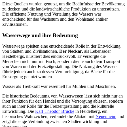
Diese Quellen wurden genutzt, um die Bedürfnisse der Bevölkerung
zu decken und die landwirtschaftliche Produktion zu unterstützen.
Die effiziente Nutzung und Verteilung des Wassers war
entscheidend für das Wachstum und den Wohlstand antiker
Zivilisationen.
Wasserwege und ihre Bedeutung
Wasserwege spielten eine entscheidende Rolle in der Entwicklung
von Städten und Zivilisationen.
Der Neckar
, als Lebensader
Heidelbergs, illustriert dies eindrucksvoll. Er versorgte die
Menschen nicht nur mit Fisch, sondern diente auch dem Transport
von Waren und der Freizeitgestaltung. Die Nutzung des Wassers
führte jedoch auch zu dessen Verunreinigung, da Bäche für die
Entsorgung genutzt wurden.
Wasser als Treibkraft war essentiell für Mühlen und Maschinen.
Die historische Bedeutung von Wasserwegen lässt sich nicht nur an
ihrer Funktion für den Handel und die Versorgung ablesen, sondern
auch an ihrer Rolle für die Freizeitgestaltung und die kulturelle
Entwicklung. Die
Karl-Theodor-Brücke
in Heidelberg, ein
historisches Wahrzeichen, verbindet die Altstadt mit
Neuenheim
und
zeigt die enge Verbindung zwischen Stadtentwicklung und
Wasserwegen.