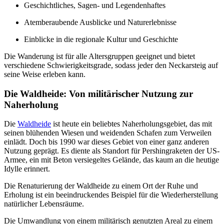
Geschichtliches, Sagen- und Legendenhaftes
Atemberaubende Ausblicke und Naturerlebnisse
Einblicke in die regionale Kultur und Geschichte
Die Wanderung ist für alle Altersgruppen geeignet und bietet
verschiedene Schwierigkeitsgrade, sodass jeder den Neckarsteig auf
seine Weise erleben kann.
Die Waldheide: Von militärischer Nutzung zur
Naherholung
Die
Waldheide
ist heute ein beliebtes Naherholungsgebiet, das mit
seinen blühenden Wiesen und weidenden Schafen zum Verweilen
einlädt. Doch bis 1990 war dieses Gebiet von einer ganz anderen
Nutzung geprägt. Es diente als Standort für Pershingraketen der US-
Armee, ein mit Beton versiegeltes Gelände, das kaum an die heutige
Idylle erinnert.
Die Renaturierung der Waldheide zu einem Ort der Ruhe und
Erholung ist ein beeindruckendes Beispiel für die Wiederherstellung
natürlicher Lebensräume.
Die Umwandlung von einem militärisch genutzten Areal zu einem