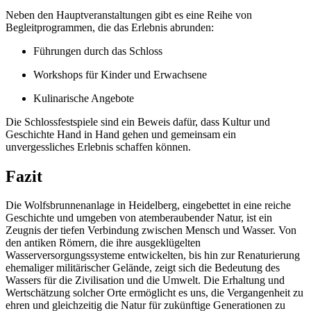
Neben den Hauptveranstaltungen gibt es eine Reihe von
Begleitprogrammen, die das Erlebnis abrunden:
Führungen durch das Schloss
Workshops für Kinder und Erwachsene
Kulinarische Angebote
Die Schlossfestspiele sind ein Beweis dafür, dass Kultur und
Geschichte Hand in Hand gehen und gemeinsam ein
unvergessliches Erlebnis schaffen können.
Fazit
Die Wolfsbrunnenanlage in Heidelberg, eingebettet in eine reiche
Geschichte und umgeben von atemberaubender Natur, ist ein
Zeugnis der tiefen Verbindung zwischen Mensch und Wasser. Von
den antiken Römern, die ihre ausgeklügelten
Wasserversorgungssysteme entwickelten, bis hin zur Renaturierung
ehemaliger militärischer Gelände, zeigt sich die Bedeutung des
Wassers für die Zivilisation und die Umwelt. Die Erhaltung und
Wertschätzung solcher Orte ermöglicht es uns, die Vergangenheit zu
ehren und gleichzeitig die Natur für zukünftige Generationen zu