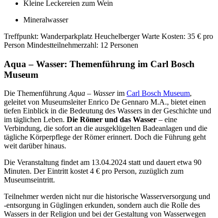
Kleine Leckereien zum Wein
Mineralwasser
Treffpunkt: Wanderparkplatz Heuchelberger Warte Kosten: 35 € pro
Person Mindestteilnehmerzahl: 12 Personen
Aqua – Wasser: Themenführung im Carl Bosch
Museum
Die Themenführung
Aqua – Wasser
im
Carl Bosch Museum
,
geleitet von Museumsleiter Enrico De Gennaro M.A., bietet einen
tiefen Einblick in die Bedeutung des Wassers in der Geschichte und
im täglichen Leben.
Die Römer und das Wasser
– eine
Verbindung, die sofort an die ausgeklügelten Badeanlagen und die
tägliche Körperpflege der Römer erinnert. Doch die Führung geht
weit darüber hinaus.
Die Veranstaltung findet am 13.04.2024 statt und dauert etwa 90
Minuten. Der Eintritt kostet 4 € pro Person, zuzüglich zum
Museumseintritt.
Teilnehmer werden nicht nur die historische Wasserversorgung und
-entsorgung in Güglingen erkunden, sondern auch die Rolle des
Wassers in der Religion und bei der Gestaltung von Wasserwegen