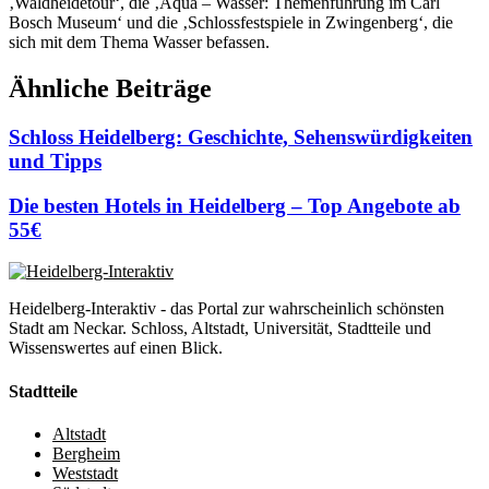
‚Waldheidetour‘, die ‚Aqua – Wasser: Themenführung im Carl
Bosch Museum‘ und die ‚Schlossfestspiele in Zwingenberg‘, die
sich mit dem Thema Wasser befassen.
Ähnliche Beiträge
Schloss Heidelberg: Geschichte, Sehenswürdigkeiten
und Tipps
Die besten Hotels in Heidelberg – Top Angebote ab
55€
Heidelberg-Interaktiv - das Portal zur wahrscheinlich schönsten
Stadt am Neckar. Schloss, Altstadt, Universität, Stadtteile und
Wissenswertes auf einen Blick.
Stadtteile
Altstadt
Bergheim
Weststadt