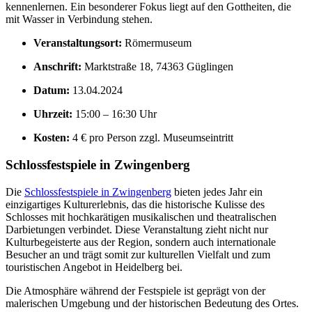
kennenlernen. Ein besonderer Fokus liegt auf den Gottheiten, die
mit Wasser in Verbindung stehen.
Veranstaltungsort:
Römermuseum
Anschrift:
Marktstraße 18, 74363 Güglingen
Datum:
13.04.2024
Uhrzeit:
15:00 – 16:30 Uhr
Kosten:
4 € pro Person zzgl. Museumseintritt
Schlossfestspiele in Zwingenberg
Die
Schlossfestspiele in Zwingenberg
bieten jedes Jahr ein
einzigartiges Kulturerlebnis, das die historische Kulisse des
Schlosses mit hochkarätigen musikalischen und theatralischen
Darbietungen verbindet. Diese Veranstaltung zieht nicht nur
Kulturbegeisterte aus der Region, sondern auch internationale
Besucher an und trägt somit zur kulturellen Vielfalt und zum
touristischen Angebot in Heidelberg bei.
Die Atmosphäre während der Festspiele ist geprägt von der
malerischen Umgebung und der historischen Bedeutung des Ortes.