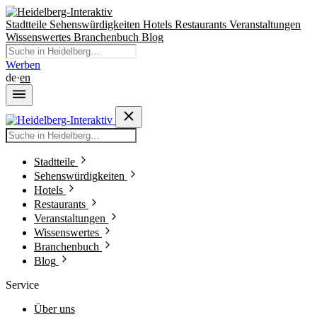
Stadtteile
Sehenswürdigkeiten
Hotels
Restaurants
Veranstaltungen
Wissenswertes
Branchenbuch
Blog
Werben
de
·
en
Stadtteile
Sehenswürdigkeiten
Hotels
Restaurants
Veranstaltungen
Wissenswertes
Branchenbuch
Blog
Service
Über uns