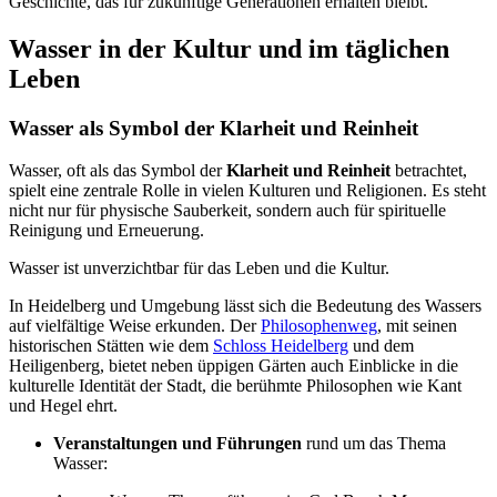
Geschichte, das für zukünftige Generationen erhalten bleibt.
Wasser in der Kultur und im täglichen
Leben
Wasser als Symbol der Klarheit und Reinheit
Wasser, oft als das Symbol der
Klarheit und Reinheit
betrachtet,
spielt eine zentrale Rolle in vielen Kulturen und Religionen. Es steht
nicht nur für physische Sauberkeit, sondern auch für spirituelle
Reinigung und Erneuerung.
Wasser ist unverzichtbar für das Leben und die Kultur.
In Heidelberg und Umgebung lässt sich die Bedeutung des Wassers
auf vielfältige Weise erkunden. Der
Philosophenweg
, mit seinen
historischen Stätten wie dem
Schloss Heidelberg
und dem
Heiligenberg, bietet neben üppigen Gärten auch Einblicke in die
kulturelle Identität der Stadt, die berühmte Philosophen wie Kant
und Hegel ehrt.
Veranstaltungen und Führungen
rund um das Thema
Wasser: