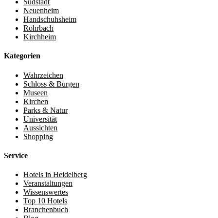
Südstadt
Neuenheim
Handschuhsheim
Rohrbach
Kirchheim
Kategorien
Wahrzeichen
Schloss & Burgen
Museen
Kirchen
Parks & Natur
Universität
Aussichten
Shopping
Service
Hotels in Heidelberg
Veranstaltungen
Wissenswertes
Top 10 Hotels
Branchenbuch