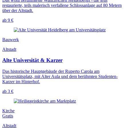
Das wohl berühmteste Wahrzeichen Heidelbergs - die teils
restaurierte, teils malerisch verfallene Schlossanlage auf 80 Metern
über der Altstadt.
ab 9 €
Bauwerk
Altstadt
Alte Universität & Karzer
Das historische Hauptgebäude der Ruperto Carola am
Universitätsplatz, mit Alter Aula und dem berühmten Studenten-
Karzer im Hinterhof.
ab 3 €
Kirche
Gratis
Altstadt