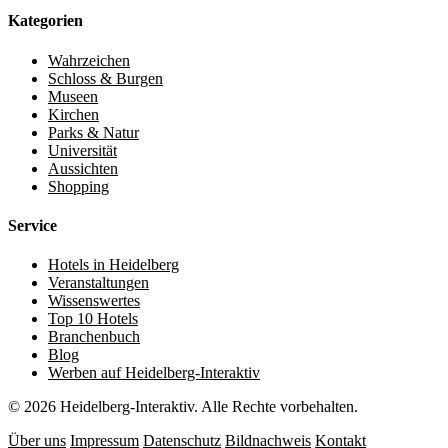
Kategorien
Wahrzeichen
Schloss & Burgen
Museen
Kirchen
Parks & Natur
Universität
Aussichten
Shopping
Service
Hotels in Heidelberg
Veranstaltungen
Wissenswertes
Top 10 Hotels
Branchenbuch
Blog
Werben auf Heidelberg-Interaktiv
© 2026 Heidelberg-Interaktiv. Alle Rechte vorbehalten.
Über uns
Impressum
Datenschutz
Bildnachweis
Kontakt