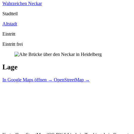
Wahrzeichen
Neckar
Stadtteil
Altstadt
Eintritt
Eintritt frei
Lage
In Google Maps öffnen →
OpenStreetMap →