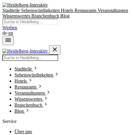
Stadtteile
Sehenswürdigkeiten
Hotels
Restaurants
Veranstaltungen
Wissenswertes
Branchenbuch
Blog
Werben
de
·
en
Stadtteile
Sehenswürdigkeiten
Hotels
Restaurants
Veranstaltungen
Wissenswertes
Branchenbuch
Blog
Service
Über uns