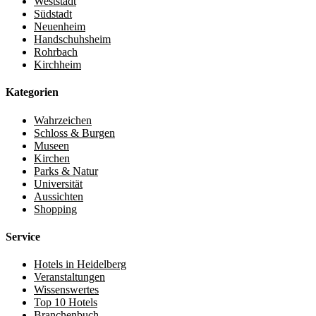
Weststadt
Südstadt
Neuenheim
Handschuhsheim
Rohrbach
Kirchheim
Kategorien
Wahrzeichen
Schloss & Burgen
Museen
Kirchen
Parks & Natur
Universität
Aussichten
Shopping
Service
Hotels in Heidelberg
Veranstaltungen
Wissenswertes
Top 10 Hotels
Branchenbuch