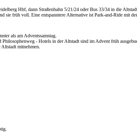
 (Heidelberg Hbf, dann Straßenbahn 5/21/24 oder Bus 33/34 in die Altst
sie früh voll. Eine entspanntere Alternative ist Park-and-Ride mit de
nnter als am Adventssamstag.
 Philosophenweg - Hotels in der Altstadt sind im Advent früh ausgebu
 Altstadt mitnehmen.
tig.