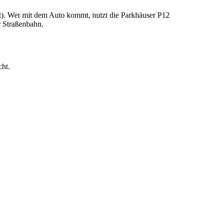
adt). Wer mit dem Auto kommt, nutzt die Parkhäuser P12
r Straßenbahn.
cht.