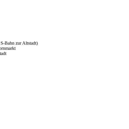
S-Bahn zur Altstadt)
ornmarkt
tadt