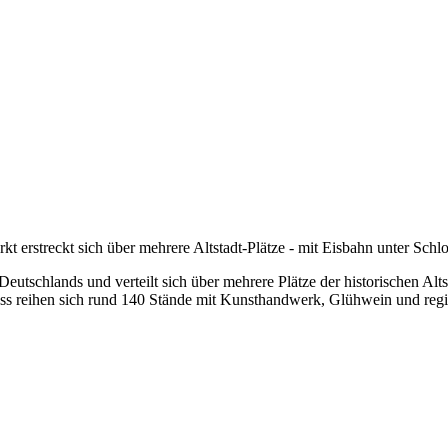
 erstreckt sich über mehrere Altstadt-Plätze - mit Eisbahn unter Schlo
tschlands und verteilt sich über mehrere Plätze der historischen Alts
s reihen sich rund 140 Stände mit Kunsthandwerk, Glühwein und region