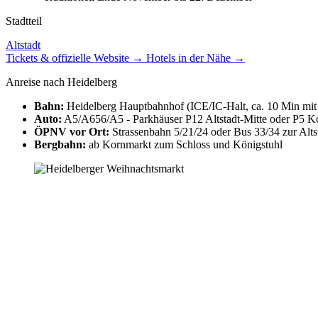
Stadtteil
Altstadt
Tickets & offizielle Website →
Hotels in der Nähe →
Anreise nach Heidelberg
Bahn:
Heidelberg Hauptbahnhof (ICE/IC-Halt, ca. 10 Min mit 
Auto:
A5/A656/A5 - Parkhäuser P12 Altstadt-Mitte oder P5 K
ÖPNV vor Ort:
Strassenbahn 5/21/24 oder Bus 33/34 zur Alts
Bergbahn:
ab Kornmarkt zum Schloss und Königstuhl