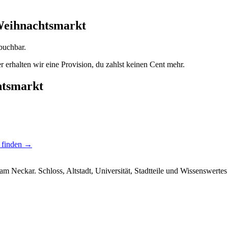
Weihnachtsmarkt
buchbar.
rhalten wir eine Provision, du zahlst keinen Cent mehr.
htsmarkt
g finden →
am Neckar. Schloss, Altstadt, Universität, Stadtteile und Wissenswertes