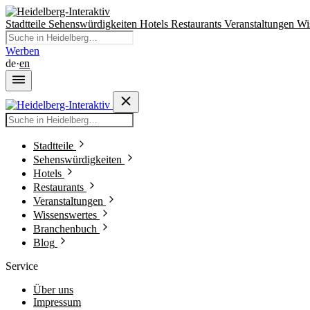
Stadtteile
Sehenswürdigkeiten
Hotels
Restaurants
Veranstaltungen
Wi
Werben
de
·
en
Stadtteile
Sehenswürdigkeiten
Hotels
Restaurants
Veranstaltungen
Wissenswertes
Branchenbuch
Blog
Service
Über uns
Impressum