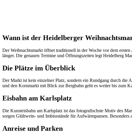
Wann ist der Heidelberger Weihnachtsma
Der Weihnachtsmarkt öffnet traditionell in der Woche vor dem ersten
länger. Die genauen Termine und Öffnungszeiten legt Heidelberg Marketi
Die Plätze im Überblick
Der Markt ist kein einzelner Platz, sondern ein Rundgang durch die 
und den Kornmarkt mit Blick zur Bergbahn geht es weiter bis zum Kar
Eisbahn am Karlsplatz
Die Kunsteisbahn am Karlsplatz ist das fotografischste Motiv des Ma
sorgen Glühwein- und Imbissstände für Aufwärmpausen. Besonders am
Anreise und Parken