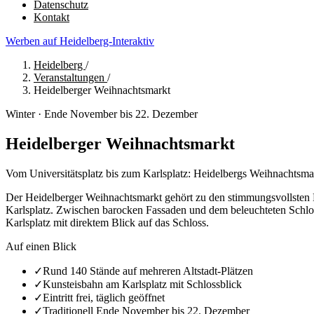
Datenschutz
Kontakt
Werben auf Heidelberg-Interaktiv
Heidelberg
/
Veranstaltungen
/
Heidelberger Weihnachtsmarkt
Winter · Ende November bis 22. Dezember
Heidelberger Weihnachtsmarkt
Vom Universitätsplatz bis zum Karlsplatz: Heidelbergs Weihnachtsmarkt
Der Heidelberger Weihnachtsmarkt gehört zu den stimmungsvollsten Deu
Karlsplatz. Zwischen barocken Fassaden und dem beleuchteten Schlos
Karlsplatz mit direktem Blick auf das Schloss.
Auf einen Blick
✓
Rund 140 Stände auf mehreren Altstadt-Plätzen
✓
Kunsteisbahn am Karlsplatz mit Schlossblick
✓
Eintritt frei, täglich geöffnet
✓
Traditionell Ende November bis 22. Dezember