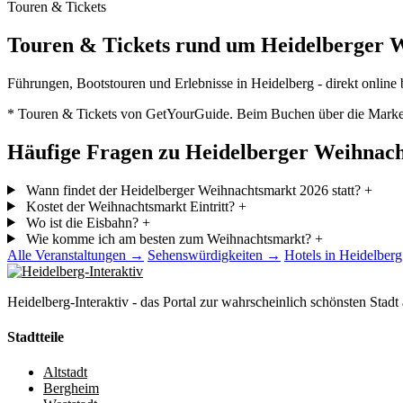
Touren & Tickets
Touren & Tickets rund um Heidelberger 
Führungen, Bootstouren und Erlebnisse in Heidelberg - direkt online 
* Touren & Tickets von GetYourGuide. Beim Buchen über die Marker e
Häufige Fragen zu Heidelberger Weihnac
Wann findet der Heidelberger Weihnachtsmarkt 2026 statt?
+
Kostet der Weihnachtsmarkt Eintritt?
+
Wo ist die Eisbahn?
+
Wie komme ich am besten zum Weihnachtsmarkt?
+
Alle Veranstaltungen →
Sehenswürdigkeiten →
Hotels in Heidelber
Heidelberg-Interaktiv - das Portal zur wahrscheinlich schönsten Stadt 
Stadtteile
Altstadt
Bergheim