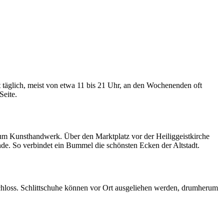
 täglich, meist von etwa 11 bis 21 Uhr, an den Wochenenden oft
Seite.
erum Kunsthandwerk. Über den Marktplatz vor der Heiliggeistkirche
nde. So verbindet ein Bummel die schönsten Ecken der Altstadt.
 Schloss. Schlittschuhe können vor Ort ausgeliehen werden, drumherum