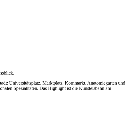
ssblick.
tadt: Universitätsplatz, Marktplatz, Kornmarkt, Anatomiegarten und
alen Spezialitäten. Das Highlight ist die Kunsteisbahn am