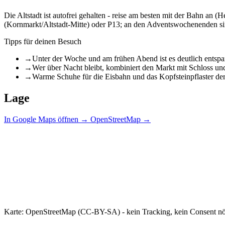
Die Altstadt ist autofrei gehalten - reise am besten mit der Bahn an
(Kornmarkt/Altstadt-Mitte) oder P13; an den Adventswochenenden sind 
Tipps für deinen Besuch
→
Unter der Woche und am frühen Abend ist es deutlich entspa
→
Wer über Nacht bleibt, kombiniert den Markt mit Schloss und
→
Warme Schuhe für die Eisbahn und das Kopfsteinpflaster der
Lage
In Google Maps öffnen →
OpenStreetMap →
Karte: OpenStreetMap (CC-BY-SA) - kein Tracking, kein Consent nö