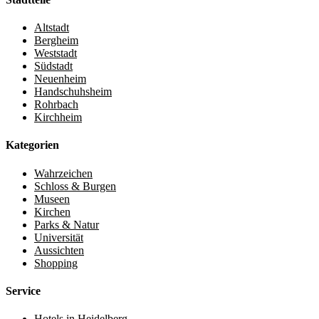
Altstadt
Bergheim
Weststadt
Südstadt
Neuenheim
Handschuhsheim
Rohrbach
Kirchheim
Kategorien
Wahrzeichen
Schloss & Burgen
Museen
Kirchen
Parks & Natur
Universität
Aussichten
Shopping
Service
Hotels in Heidelberg