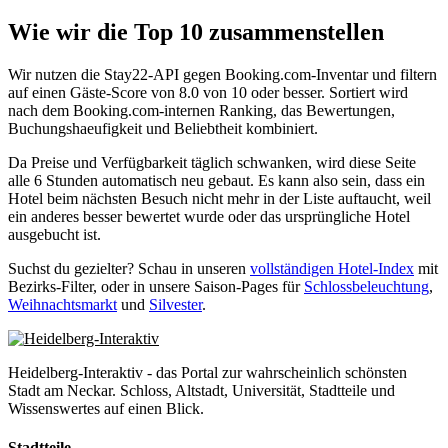
Wie wir die Top 10 zusammenstellen
Wir nutzen die Stay22-API gegen Booking.com-Inventar und filtern
auf einen Gäste-Score von 8.0 von 10 oder besser. Sortiert wird
nach dem Booking.com-internen Ranking, das Bewertungen,
Buchungshaeufigkeit und Beliebtheit kombiniert.
Da Preise und Verfügbarkeit täglich schwanken, wird diese Seite
alle 6 Stunden automatisch neu gebaut. Es kann also sein, dass ein
Hotel beim nächsten Besuch nicht mehr in der Liste auftaucht, weil
ein anderes besser bewertet wurde oder das ursprüngliche Hotel
ausgebucht ist.
Suchst du gezielter? Schau in unseren
vollständigen Hotel-Index
mit
Bezirks-Filter, oder in unsere Saison-Pages für
Schlossbeleuchtung
,
Weihnachtsmarkt
und
Silvester
.
Heidelberg-Interaktiv - das Portal zur wahrscheinlich schönsten
Stadt am Neckar. Schloss, Altstadt, Universität, Stadtteile und
Wissenswertes auf einen Blick.
Stadtteile