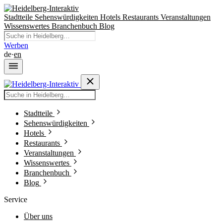
Stadtteile
Sehenswürdigkeiten
Hotels
Restaurants
Veranstaltungen
Wissenswertes
Branchenbuch
Blog
Werben
de
·
en
Stadtteile
Sehenswürdigkeiten
Hotels
Restaurants
Veranstaltungen
Wissenswertes
Branchenbuch
Blog
Service
Über uns