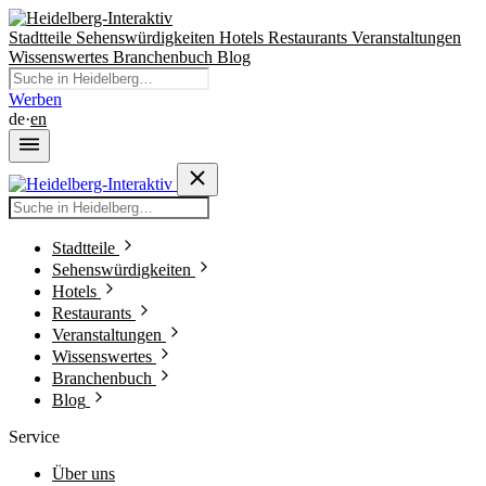
Stadtteile
Sehenswürdigkeiten
Hotels
Restaurants
Veranstaltungen
Wissenswertes
Branchenbuch
Blog
Werben
de
·
en
Stadtteile
Sehenswürdigkeiten
Hotels
Restaurants
Veranstaltungen
Wissenswertes
Branchenbuch
Blog
Service
Über uns