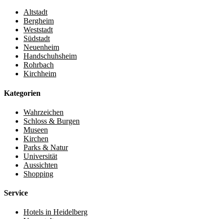
Altstadt
Bergheim
Weststadt
Südstadt
Neuenheim
Handschuhsheim
Rohrbach
Kirchheim
Kategorien
Wahrzeichen
Schloss & Burgen
Museen
Kirchen
Parks & Natur
Universität
Aussichten
Shopping
Service
Hotels in Heidelberg