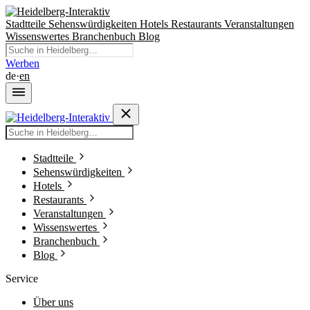
Stadtteile
Sehenswürdigkeiten
Hotels
Restaurants
Veranstaltungen
Wissenswertes
Branchenbuch
Blog
Werben
de
·
en
Stadtteile
Sehenswürdigkeiten
Hotels
Restaurants
Veranstaltungen
Wissenswertes
Branchenbuch
Blog
Service
Über uns