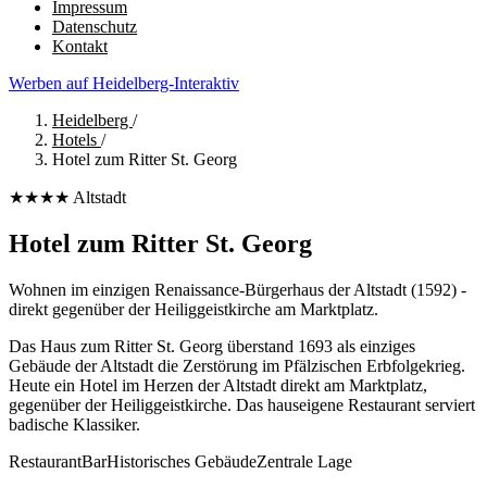
Impressum
Datenschutz
Kontakt
Werben auf Heidelberg-Interaktiv
Heidelberg
/
Hotels
/
Hotel zum Ritter St. Georg
★★★★
Altstadt
Hotel zum Ritter St. Georg
Wohnen im einzigen Renaissance-Bürgerhaus der Altstadt (1592) -
direkt gegenüber der Heiliggeistkirche am Marktplatz.
Das Haus zum Ritter St. Georg überstand 1693 als einziges
Gebäude der Altstadt die Zerstörung im Pfälzischen Erbfolgekrieg.
Heute ein Hotel im Herzen der Altstadt direkt am Marktplatz,
gegenüber der Heiliggeistkirche. Das hauseigene Restaurant serviert
badische Klassiker.
Restaurant
Bar
Historisches Gebäude
Zentrale Lage