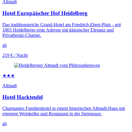
Altstadt
Hotel Europäischer Hof Heidelberg
Das traditionsreiche Grand-Hotel am Friedrich-Ebert-Platz - seit
1865 Heidelbergs erste Adresse mit klassischer Eleganz und
Privatbesitz-Charme.
ab
219 €
/ Nacht
★★★
Altstadt
Hotel Hackteufel
Charmantes Familienhotel in einem historischen Altstadt-Haus mit
eigenem Weinkeller und Restaurant in der Steingasse.
ab