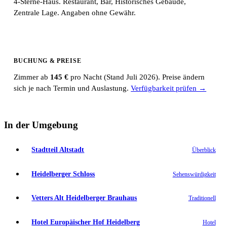
4-Sterne-Haus. Restaurant, Bar, Historisches Gebäude,
Zentrale Lage. Angaben ohne Gewähr.
BUCHUNG & PREISE
Zimmer ab
145 €
pro Nacht (Stand Juli 2026). Preise ändern
sich je nach Termin und Auslastung.
Verfügbarkeit prüfen →
In der Umgebung
Stadtteil Altstadt
Überblick
Heidelberger Schloss
Sehenswürdigkeit
Vetters Alt Heidelberger Brauhaus
Traditionell
Hotel Europäischer Hof Heidelberg
Hotel