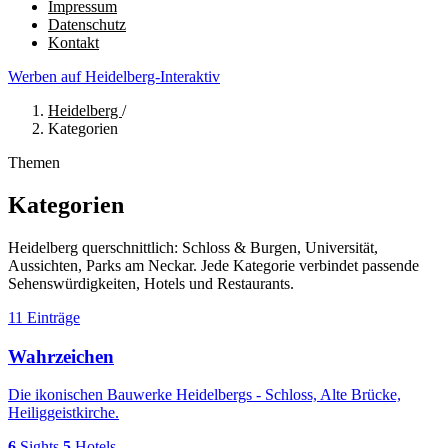
Impressum
Datenschutz
Kontakt
Werben auf Heidelberg-Interaktiv
Heidelberg
/
Kategorien
Themen
Kategorien
Heidelberg querschnittlich: Schloss & Burgen, Universität,
Aussichten, Parks am Neckar. Jede Kategorie verbindet passende
Sehenswürdigkeiten, Hotels und Restaurants.
11 Einträge
Wahrzeichen
Die ikonischen Bauwerke Heidelbergs - Schloss, Alte Brücke,
Heiliggeistkirche.
6
Sights
5
Hotels