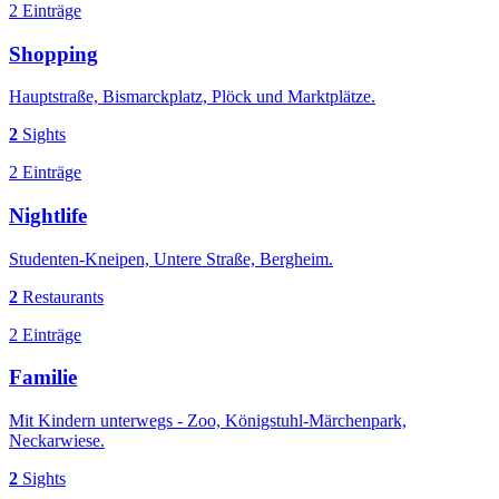
2 Einträge
Shopping
Hauptstraße, Bismarckplatz, Plöck und Marktplätze.
2
Sights
2 Einträge
Nightlife
Studenten-Kneipen, Untere Straße, Bergheim.
2
Restaurants
2 Einträge
Familie
Mit Kindern unterwegs - Zoo, Königstuhl-Märchenpark,
Neckarwiese.
2
Sights