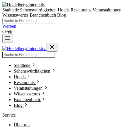
Stadtteile
Sehenswürdigkeiten
Hotels
Restaurants
Veranstaltungen
Wissenswertes
Branchenbuch
Blog
Werben
de
·
en
Stadtteile
Sehenswürdigkeiten
Hotels
Restaurants
Veranstaltungen
Wissenswertes
Branchenbuch
Blog
Service
Über uns