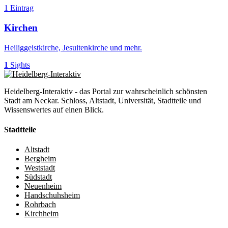
1 Eintrag
Kirchen
Heiliggeistkirche, Jesuitenkirche und mehr.
1
Sights
Heidelberg-Interaktiv - das Portal zur wahrscheinlich schönsten
Stadt am Neckar. Schloss, Altstadt, Universität, Stadtteile und
Wissenswertes auf einen Blick.
Stadtteile
Altstadt
Bergheim
Weststadt
Südstadt
Neuenheim
Handschuhsheim
Rohrbach
Kirchheim