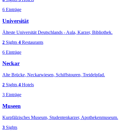
6 Einträge
Universität
Älteste Universität Deutschlands - Aula, Karzer, Bibliothek.
2
Sights
4
Restaurants
6 Einträge
Neckar
Alte Brücke, Neckarwiesen, Schiffstouren, Treidelpfad.
2
Sights
4
Hotels
3 Einträge
Museen
Kurpfälzisches Museum, Studentenkarzer, Apothekenmuseum.
3
Sights