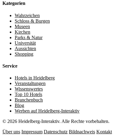
Kategorien
Wahrzeichen
Schloss & Burgen
Museen
Kirchen
Parks & Natur
Universität
Aussichten
Shopping
Service
Hotels in Heidelberg
Veranstaltungen
Wissenswertes
Top 10 Hotels
Branchenbuch
Blog
Werben auf Heidelberg-Interaktiv
© 2026 Heidelberg-Interaktiv. Alle Rechte vorbehalten.
Über uns
Impressum
Datenschutz
Bildnachweis
Kontakt