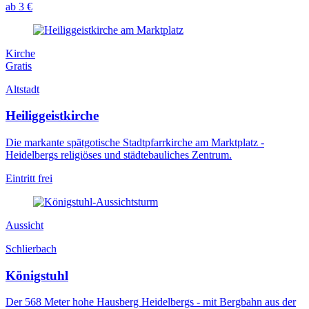
ab 3 €
Kirche
Gratis
Altstadt
Heiliggeistkirche
Die markante spätgotische Stadtpfarrkirche am Marktplatz -
Heidelbergs religiöses und städtebauliches Zentrum.
Eintritt frei
Aussicht
Schlierbach
Königstuhl
Der 568 Meter hohe Hausberg Heidelbergs - mit Bergbahn aus der