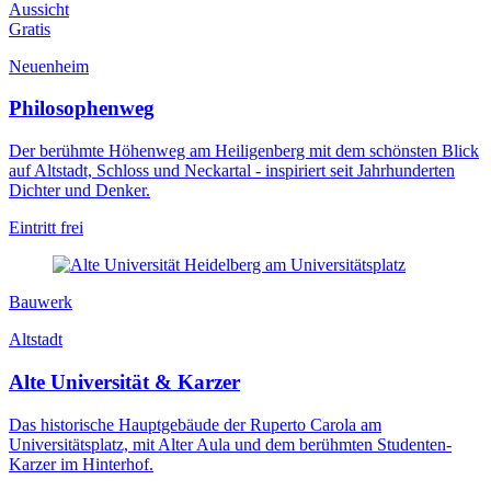
Aussicht
Gratis
Neuenheim
Philosophenweg
Der berühmte Höhenweg am Heiligenberg mit dem schönsten Blick
auf Altstadt, Schloss und Neckartal - inspiriert seit Jahrhunderten
Dichter und Denker.
Eintritt frei
Bauwerk
Altstadt
Alte Universität & Karzer
Das historische Hauptgebäude der Ruperto Carola am
Universitätsplatz, mit Alter Aula und dem berühmten Studenten-
Karzer im Hinterhof.