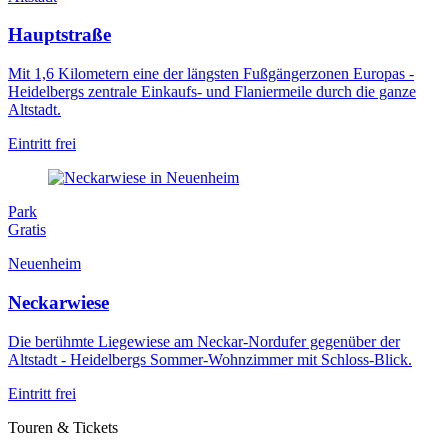
Hauptstraße
Mit 1,6 Kilometern eine der längsten Fußgängerzonen Europas -
Heidelbergs zentrale Einkaufs- und Flaniermeile durch die ganze
Altstadt.
Eintritt frei
Park
Gratis
Neuenheim
Neckarwiese
Die berühmte Liegewiese am Neckar-Nordufer gegenüber der
Altstadt - Heidelbergs Sommer-Wohnzimmer mit Schloss-Blick.
Eintritt frei
Touren & Tickets