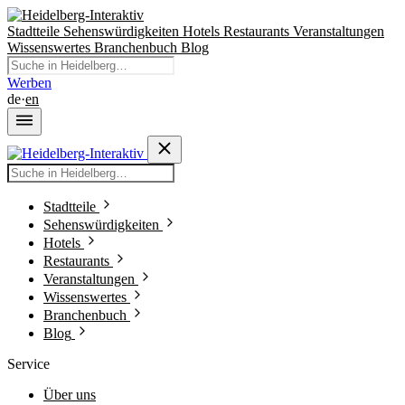
Stadtteile
Sehenswürdigkeiten
Hotels
Restaurants
Veranstaltungen
Wissenswertes
Branchenbuch
Blog
Werben
de
·
en
Stadtteile
Sehenswürdigkeiten
Hotels
Restaurants
Veranstaltungen
Wissenswertes
Branchenbuch
Blog
Service
Über uns