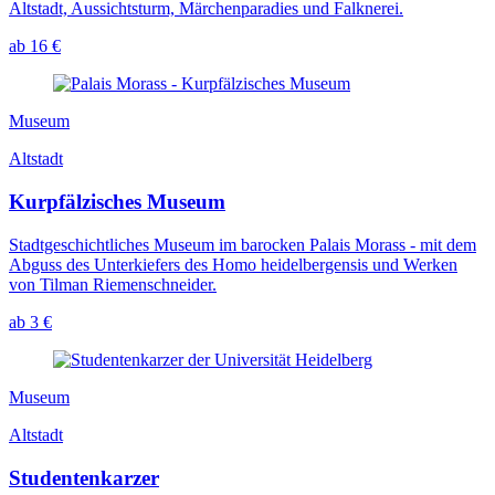
Altstadt, Aussichtsturm, Märchenparadies und Falknerei.
ab 16 €
Museum
Altstadt
Kurpfälzisches Museum
Stadtgeschichtliches Museum im barocken Palais Morass - mit dem
Abguss des Unterkiefers des Homo heidelbergensis und Werken
von Tilman Riemenschneider.
ab 3 €
Museum
Altstadt
Studentenkarzer