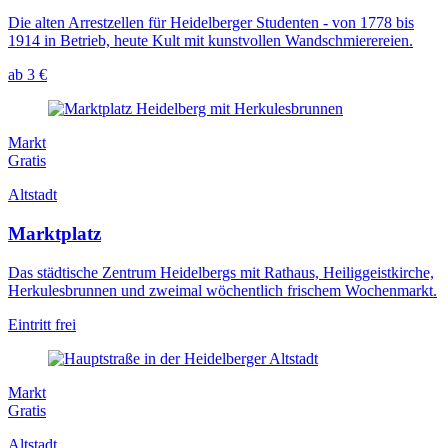
Die alten Arrestzellen für Heidelberger Studenten - von 1778 bis
1914 in Betrieb, heute Kult mit kunstvollen Wandschmierereien.
ab 3 €
Markt
Gratis
Altstadt
Marktplatz
Das städtische Zentrum Heidelbergs mit Rathaus, Heiliggeistkirche,
Herkulesbrunnen und zweimal wöchentlich frischem Wochenmarkt.
Eintritt frei
Markt
Gratis
Altstadt