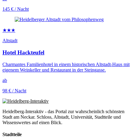
145 €
/ Nacht
★★★
Altstadt
Hotel Hackteufel
Charmantes Familienhotel in einem historischen Altstadt-Haus mit
eigenem Weinkeller und Restaurant in der Steingasse.
ab
98 €
/ Nacht
Heidelberg-Interaktiv - das Portal zur wahrscheinlich schönsten
Stadt am Neckar. Schloss, Altstadt, Universität, Stadtteile und
Wissenswertes auf einen Blick.
Stadtteile