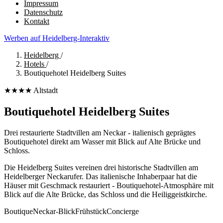
Impressum
Datenschutz
Kontakt
Werben auf Heidelberg-Interaktiv
Heidelberg
/
Hotels
/
Boutiquehotel Heidelberg Suites
★★★★
Altstadt
Boutiquehotel Heidelberg Suites
Drei restaurierte Stadtvillen am Neckar - italienisch geprägtes
Boutiquehotel direkt am Wasser mit Blick auf Alte Brücke und
Schloss.
Die Heidelberg Suites vereinen drei historische Stadtvillen am
Heidelberger Neckarufer. Das italienische Inhaberpaar hat die
Häuser mit Geschmack restauriert - Boutiquehotel-Atmosphäre mit
Blick auf die Alte Brücke, das Schloss und die Heiliggeistkirche.
Boutique
Neckar-Blick
Frühstück
Concierge