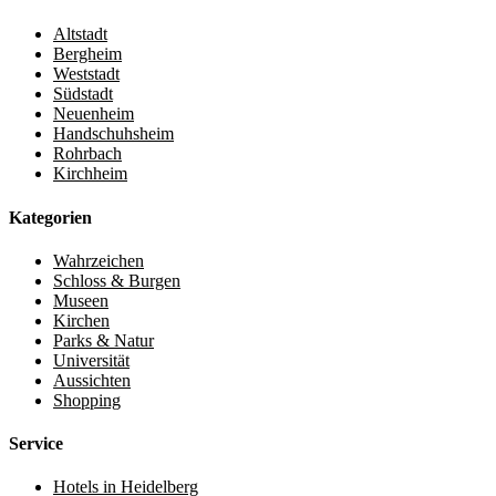
Altstadt
Bergheim
Weststadt
Südstadt
Neuenheim
Handschuhsheim
Rohrbach
Kirchheim
Kategorien
Wahrzeichen
Schloss & Burgen
Museen
Kirchen
Parks & Natur
Universität
Aussichten
Shopping
Service
Hotels in Heidelberg