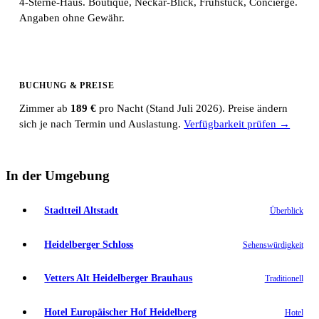
4-Sterne-Haus. Boutique, Neckar-Blick, Frühstück, Concierge.
Angaben ohne Gewähr.
BUCHUNG & PREISE
Zimmer ab
189 €
pro Nacht (Stand Juli 2026). Preise ändern
sich je nach Termin und Auslastung.
Verfügbarkeit prüfen →
In der Umgebung
Stadtteil Altstadt
Überblick
Heidelberger Schloss
Sehenswürdigkeit
Vetters Alt Heidelberger Brauhaus
Traditionell
Hotel Europäischer Hof Heidelberg
Hotel