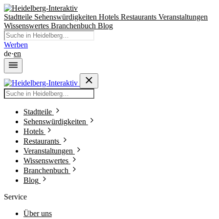
Stadtteile
Sehenswürdigkeiten
Hotels
Restaurants
Veranstaltungen
Wissenswertes
Branchenbuch
Blog
Werben
de
·
en
Stadtteile
Sehenswürdigkeiten
Hotels
Restaurants
Veranstaltungen
Wissenswertes
Branchenbuch
Blog
Service
Über uns