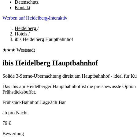
Datenschutz
Kontakt
Werben auf Heidelberg-Interaktiv
Heidelberg
/
Hotels
/
ibis Heidelberg Hauptbahnhof
★★★
Weststadt
ibis Heidelberg Hauptbahnhof
Solide 3-Sterne-Übernachtung direkt am Hauptbahnhof - ideal für Ku
Das ibis am Heidelberger Hauptbahnhof ist die preisbewusste Option
Frühstücksbuffet.
Frühstück
Bahnhof-Lage
24h-Bar
ab pro Nacht
79 €
Bewertung