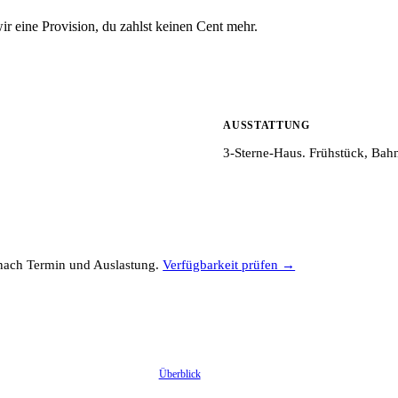
r eine Provision, du zahlst keinen Cent mehr.
AUSSTATTUNG
3-Sterne-Haus. Frühstück, Ba
e nach Termin und Auslastung.
Verfügbarkeit prüfen →
Überblick