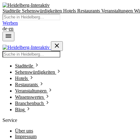
Stadtteile
Sehenswürdigkeiten
Hotels
Restaurants
Veranstaltungen
Wi
Werben
de
·
en
Stadtteile
Sehenswürdigkeiten
Hotels
Restaurants
Veranstaltungen
Wissenswertes
Branchenbuch
Blog
Service
Über uns
Impressum