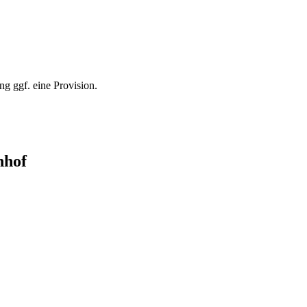
ng ggf. eine Provision.
nhof