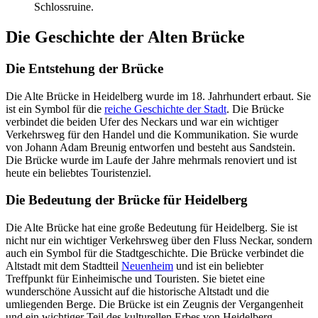
Schlossruine.
Die Geschichte der Alten Brücke
Die Entstehung der Brücke
Die Alte Brücke in Heidelberg wurde im 18. Jahrhundert erbaut. Sie
ist ein Symbol für die
reiche Geschichte der Stadt
. Die Brücke
verbindet die beiden Ufer des Neckars und war ein wichtiger
Verkehrsweg für den Handel und die Kommunikation. Sie wurde
von Johann Adam Breunig entworfen und besteht aus Sandstein.
Die Brücke wurde im Laufe der Jahre mehrmals renoviert und ist
heute ein beliebtes Touristenziel.
Die Bedeutung der Brücke für Heidelberg
Die Alte Brücke hat eine große Bedeutung für Heidelberg. Sie ist
nicht nur ein wichtiger Verkehrsweg über den Fluss Neckar, sondern
auch ein Symbol für die Stadtgeschichte. Die Brücke verbindet die
Altstadt mit dem Stadtteil
Neuenheim
und ist ein beliebter
Treffpunkt für Einheimische und Touristen. Sie bietet eine
wunderschöne Aussicht auf die historische Altstadt und die
umliegenden Berge. Die Brücke ist ein Zeugnis der Vergangenheit
und ein wichtiger Teil des kulturellen Erbes von Heidelberg.