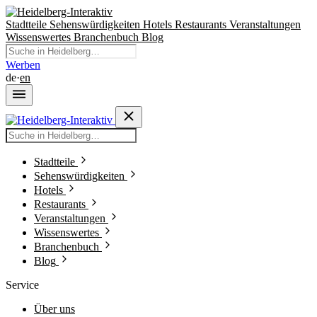
Stadtteile
Sehenswürdigkeiten
Hotels
Restaurants
Veranstaltungen
Wissenswertes
Branchenbuch
Blog
Werben
de
·
en
Stadtteile
Sehenswürdigkeiten
Hotels
Restaurants
Veranstaltungen
Wissenswertes
Branchenbuch
Blog
Service
Über uns