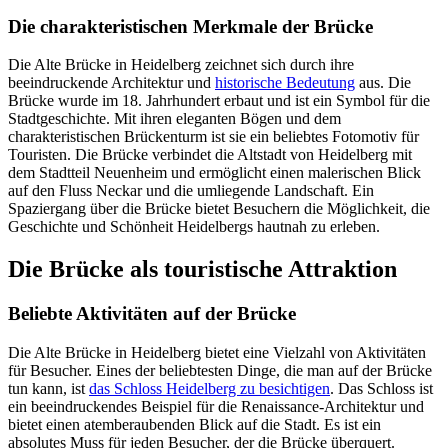
Die charakteristischen Merkmale der Brücke
Die Alte Brücke in Heidelberg zeichnet sich durch ihre
beeindruckende Architektur und
historische Bedeutung
aus. Die
Brücke wurde im 18. Jahrhundert erbaut und ist ein Symbol für die
Stadtgeschichte. Mit ihren eleganten Bögen und dem
charakteristischen Brückenturm ist sie ein beliebtes Fotomotiv für
Touristen. Die Brücke verbindet die Altstadt von Heidelberg mit
dem Stadtteil Neuenheim und ermöglicht einen malerischen Blick
auf den Fluss Neckar und die umliegende Landschaft. Ein
Spaziergang über die Brücke bietet Besuchern die Möglichkeit, die
Geschichte und Schönheit Heidelbergs hautnah zu erleben.
Die Brücke als touristische Attraktion
Beliebte Aktivitäten auf der Brücke
Die Alte Brücke in Heidelberg bietet eine Vielzahl von Aktivitäten
für Besucher. Eines der beliebtesten Dinge, die man auf der Brücke
tun kann, ist
das Schloss Heidelberg zu besichtigen
. Das Schloss ist
ein beeindruckendes Beispiel für die Renaissance-Architektur und
bietet einen atemberaubenden Blick auf die Stadt. Es ist ein
absolutes Muss für jeden Besucher, der die Brücke überquert.