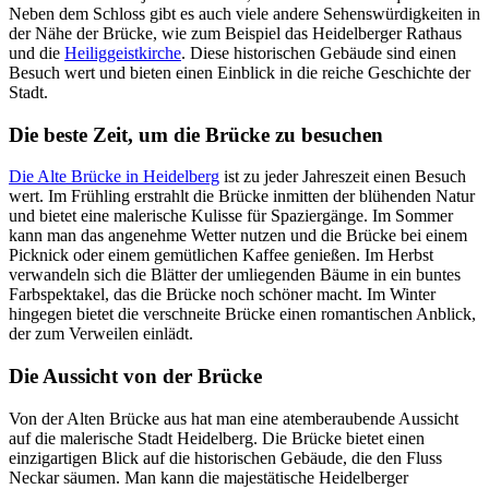
Neben dem Schloss gibt es auch viele andere Sehenswürdigkeiten in
der Nähe der Brücke, wie zum Beispiel das Heidelberger Rathaus
und die
Heiliggeistkirche
. Diese historischen Gebäude sind einen
Besuch wert und bieten einen Einblick in die reiche Geschichte der
Stadt.
Die beste Zeit, um die Brücke zu besuchen
Die Alte Brücke in Heidelberg
ist zu jeder Jahreszeit einen Besuch
wert. Im Frühling erstrahlt die Brücke inmitten der blühenden Natur
und bietet eine malerische Kulisse für Spaziergänge. Im Sommer
kann man das angenehme Wetter nutzen und die Brücke bei einem
Picknick oder einem gemütlichen Kaffee genießen. Im Herbst
verwandeln sich die Blätter der umliegenden Bäume in ein buntes
Farbspektakel, das die Brücke noch schöner macht. Im Winter
hingegen bietet die verschneite Brücke einen romantischen Anblick,
der zum Verweilen einlädt.
Die Aussicht von der Brücke
Von der Alten Brücke aus hat man eine atemberaubende Aussicht
auf die malerische Stadt Heidelberg. Die Brücke bietet einen
einzigartigen Blick auf die historischen Gebäude, die den Fluss
Neckar säumen. Man kann die majestätische Heidelberger