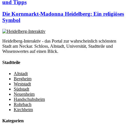
und Tipps
Die Kornmarkt-Madonna Heidelberg: Ein religiöses
Symbol
Heidelberg-Interaktiv - das Portal zur wahrscheinlich schönsten
Stadt am Neckar. Schloss, Altstadt, Universität, Stadtteile und
Wissenswertes auf einen Blick.
Stadtteile
Altstadt
Bergheim
Weststadt
Südstadt
Neuenheim
Handschuhsheim
Rohrbach
Kirchheim
Kategorien