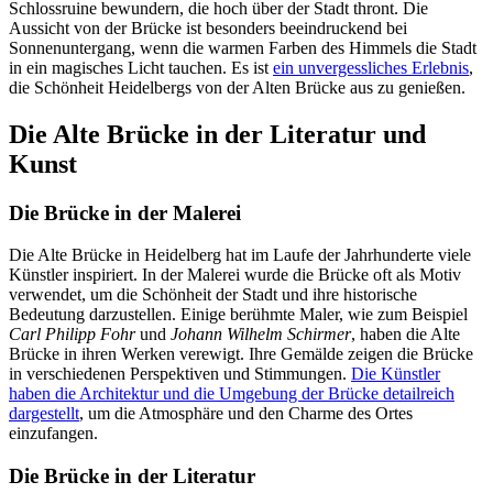
Schlossruine bewundern, die hoch über der Stadt thront. Die
Aussicht von der Brücke ist besonders beeindruckend bei
Sonnenuntergang, wenn die warmen Farben des Himmels die Stadt
in ein magisches Licht tauchen. Es ist
ein unvergessliches Erlebnis
,
die Schönheit Heidelbergs von der Alten Brücke aus zu genießen.
Die Alte Brücke in der Literatur und
Kunst
Die Brücke in der Malerei
Die Alte Brücke in Heidelberg hat im Laufe der Jahrhunderte viele
Künstler inspiriert. In der Malerei wurde die Brücke oft als Motiv
verwendet, um die Schönheit der Stadt und ihre historische
Bedeutung darzustellen. Einige berühmte Maler, wie zum Beispiel
Carl Philipp Fohr
und
Johann Wilhelm Schirmer
, haben die Alte
Brücke in ihren Werken verewigt. Ihre Gemälde zeigen die Brücke
in verschiedenen Perspektiven und Stimmungen.
Die Künstler
haben die Architektur und die Umgebung der Brücke detailreich
dargestellt
, um die Atmosphäre und den Charme des Ortes
einzufangen.
Die Brücke in der Literatur