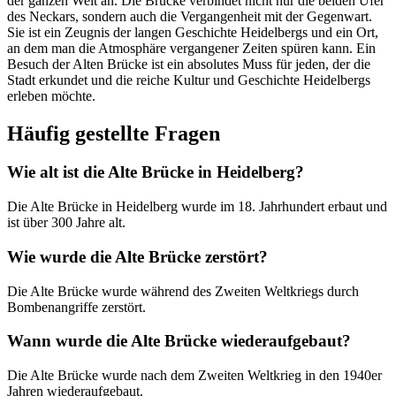
der ganzen Welt an. Die Brücke verbindet nicht nur die beiden Ufer
des Neckars, sondern auch die Vergangenheit mit der Gegenwart.
Sie ist ein Zeugnis der langen Geschichte Heidelbergs und ein Ort,
an dem man die Atmosphäre vergangener Zeiten spüren kann. Ein
Besuch der Alten Brücke ist ein absolutes Muss für jeden, der die
Stadt erkundet und die reiche Kultur und Geschichte Heidelbergs
erleben möchte.
Häufig gestellte Fragen
Wie alt ist die Alte Brücke in Heidelberg?
Die Alte Brücke in Heidelberg wurde im 18. Jahrhundert erbaut und
ist über 300 Jahre alt.
Wie wurde die Alte Brücke zerstört?
Die Alte Brücke wurde während des Zweiten Weltkriegs durch
Bombenangriffe zerstört.
Wann wurde die Alte Brücke wiederaufgebaut?
Die Alte Brücke wurde nach dem Zweiten Weltkrieg in den 1940er
Jahren wiederaufgebaut.