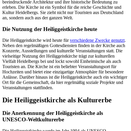
beeindruckende Architektur und ihre historische Bedeutung zu
erleben. Die Kirche ist ein Symbol für die reiche Geschichte und
Kultur Heidelbergs. Sie zieht nicht nur Touristen aus Deutschland
an, sondern auch aus der ganzen Welt.
Die Nutzung der Heiliggeistkirche heute
Die Heiliggeistkirche wird heute für
verschiedene Zwecke genutzt
.
Neben den regelmäßigen Gottesdiensten finden in der Kirche auch
Konzerte, Ausstellungen und kulturelle Veranstaltungen statt. Die
vielseitige Nutzung der Heiliggeistkirche trägt zur kulturellen
Vielfalt Heidelbergs bei und lockt sowohl Einheimische als auch
Touristen an. Die Kirche ist ein beliebter Veranstaltungsort für
Hochzeiten und bietet eine einzigartige Atmosphäre für besondere
Anlässe. Darüber hinaus ist die Heiliggeistkirche auch ein wichtiger
Ort für die Gemeinschaft, da hier regelmäßig soziale Projekte und
Veranstaltungen stattfinden.
Die Heiliggeistkirche als Kulturerbe
Die Anerkennung der Heiliggeistkirche als
UNESCO-Weltkulturerbe
Die Heiliggeistkirche wurde im Jahr 1994 als UNESCO-