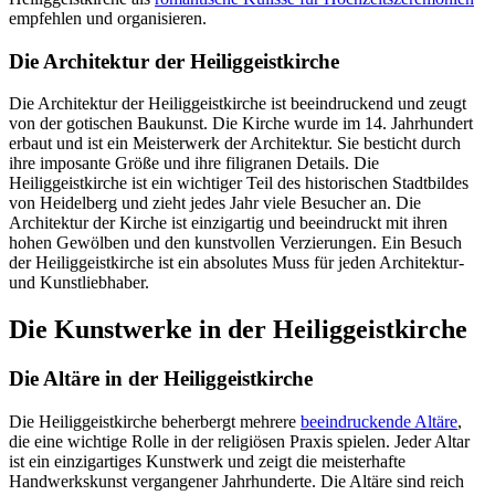
empfehlen und organisieren.
Die Architektur der Heiliggeistkirche
Die Architektur der Heiliggeistkirche ist beeindruckend und zeugt
von der gotischen Baukunst. Die Kirche wurde im 14. Jahrhundert
erbaut und ist ein Meisterwerk der Architektur. Sie besticht durch
ihre imposante Größe und ihre filigranen Details. Die
Heiliggeistkirche ist ein wichtiger Teil des historischen Stadtbildes
von Heidelberg und zieht jedes Jahr viele Besucher an. Die
Architektur der Kirche ist einzigartig und beeindruckt mit ihren
hohen Gewölben und den kunstvollen Verzierungen. Ein Besuch
der Heiliggeistkirche ist ein absolutes Muss für jeden Architektur-
und Kunstliebhaber.
Die Kunstwerke in der Heiliggeistkirche
Die Altäre in der Heiliggeistkirche
Die Heiliggeistkirche beherbergt mehrere
beeindruckende Altäre
,
die eine wichtige Rolle in der religiösen Praxis spielen. Jeder Altar
ist ein einzigartiges Kunstwerk und zeigt die meisterhafte
Handwerkskunst vergangener Jahrhunderte. Die Altäre sind reich