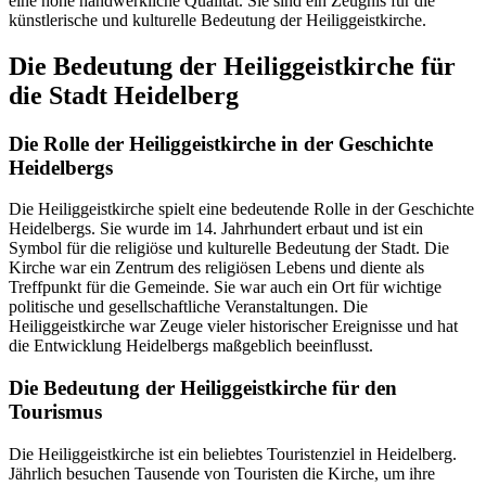
eine hohe handwerkliche Qualität. Sie sind ein Zeugnis für die
künstlerische und kulturelle Bedeutung der Heiliggeistkirche.
Die Bedeutung der Heiliggeistkirche für
die Stadt Heidelberg
Die Rolle der Heiliggeistkirche in der Geschichte
Heidelbergs
Die Heiliggeistkirche spielt eine bedeutende Rolle in der Geschichte
Heidelbergs. Sie wurde im 14. Jahrhundert erbaut und ist ein
Symbol für die religiöse und kulturelle Bedeutung der Stadt. Die
Kirche war ein Zentrum des religiösen Lebens und diente als
Treffpunkt für die Gemeinde. Sie war auch ein Ort für wichtige
politische und gesellschaftliche Veranstaltungen. Die
Heiliggeistkirche war Zeuge vieler historischer Ereignisse und hat
die Entwicklung Heidelbergs maßgeblich beeinflusst.
Die Bedeutung der Heiliggeistkirche für den
Tourismus
Die Heiliggeistkirche ist ein beliebtes Touristenziel in Heidelberg.
Jährlich besuchen Tausende von Touristen die Kirche, um ihre