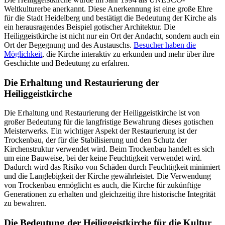
Weltkulturerbe anerkannt. Diese Anerkennung ist eine große Ehre
für die Stadt Heidelberg und bestätigt die Bedeutung der Kirche als
ein herausragendes Beispiel gotischer Architektur. Die
Heiliggeistkirche ist nicht nur ein Ort der Andacht, sondern auch ein
Ort der Begegnung und des Austauschs.
Besucher haben die
Möglichkeit
, die Kirche interaktiv zu erkunden und mehr über ihre
Geschichte und Bedeutung zu erfahren.
Die Erhaltung und Restaurierung der
Heiliggeistkirche
Die Erhaltung und Restaurierung der Heiliggeistkirche ist von
großer Bedeutung für die langfristige Bewahrung dieses gotischen
Meisterwerks. Ein wichtiger Aspekt der Restaurierung ist der
Trockenbau, der für die Stabilisierung und den Schutz der
Kirchenstruktur verwendet wird. Beim Trockenbau handelt es sich
um eine Bauweise, bei der keine Feuchtigkeit verwendet wird.
Dadurch wird das Risiko von Schäden durch Feuchtigkeit minimiert
und die Langlebigkeit der Kirche gewährleistet. Die Verwendung
von Trockenbau ermöglicht es auch, die Kirche für zukünftige
Generationen zu erhalten und gleichzeitig ihre historische Integrität
zu bewahren.
Die Bedeutung der Heiliggeistkirche für die Kultur