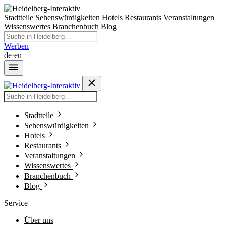
Stadtteile
Sehenswürdigkeiten
Hotels
Restaurants
Veranstaltungen
Wissenswertes
Branchenbuch
Blog
Werben
de
·
en
Stadtteile
Sehenswürdigkeiten
Hotels
Restaurants
Veranstaltungen
Wissenswertes
Branchenbuch
Blog
Service
Über uns