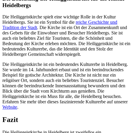
Heidelbergs
Die Heiliggeistkirche spielt eine wichtige Rolle in der Kultur
Heidelbergs. Sie ist ein Symbol für die
reiche Geschichte und
Tradition der Stadt
. Die Kirche ist ein Ort der Zusammenkunft und
des Gebets für die Einwohner und Besucher Heidelbergs. Sie ist
auch ein beliebtes Ziel für Touristen, die die Schönheit und
Bedeutung der Kirche erleben möchten. Die Heiliggeistkirche ist ein
bedeutendes Kulturerbe, das die Identität und den Stolz der
Heidelberger Gemeinschaft widerspiegelt.
Die Heiliggeistkirche ist ein bedeutendes Kulturerbe in Heidelberg.
Sie wurde im 14. Jahrhundert erbaut und ist ein beeindruckendes
Beispiel für gotische Architektur. Die Kirche ist nicht nur ein
religiöser Ort, sondern auch ein beliebtes Touristenziel. Besucher
können die beeindruckende Innenausstattung bewundern und den
Blick über die Stadt vom Kirchturm aus genießen. Die
Heiliggeistkirche ist ein Muss für alle, die Heidelberg besuchen.
Erfahren Sie mehr über dieses faszinierende Kulturerbe auf unserer
Website
.
Fazit
Die Heiliggeistkirche in Heidelberg ist zweifellos ein