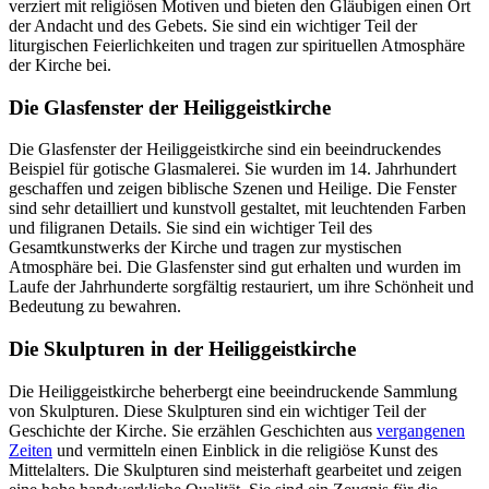
verziert mit religiösen Motiven und bieten den Gläubigen einen Ort
der Andacht und des Gebets. Sie sind ein wichtiger Teil der
liturgischen Feierlichkeiten und tragen zur spirituellen Atmosphäre
der Kirche bei.
Die Glasfenster der Heiliggeistkirche
Die Glasfenster der Heiliggeistkirche sind ein beeindruckendes
Beispiel für gotische Glasmalerei. Sie wurden im 14. Jahrhundert
geschaffen und zeigen biblische Szenen und Heilige. Die Fenster
sind sehr detailliert und kunstvoll gestaltet, mit leuchtenden Farben
und filigranen Details. Sie sind ein wichtiger Teil des
Gesamtkunstwerks der Kirche und tragen zur mystischen
Atmosphäre bei. Die Glasfenster sind gut erhalten und wurden im
Laufe der Jahrhunderte sorgfältig restauriert, um ihre Schönheit und
Bedeutung zu bewahren.
Die Skulpturen in der Heiliggeistkirche
Die Heiliggeistkirche beherbergt eine beeindruckende Sammlung
von Skulpturen. Diese Skulpturen sind ein wichtiger Teil der
Geschichte der Kirche. Sie erzählen Geschichten aus
vergangenen
Zeiten
und vermitteln einen Einblick in die religiöse Kunst des
Mittelalters. Die Skulpturen sind meisterhaft gearbeitet und zeigen