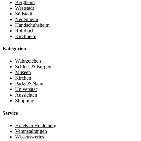
Bergheim
Weststadt
Südstadt
Neuenheim
Handschuhsheim
Rohrbach
Kirchheim
Kategorien
Wahrzeichen
Schloss & Burgen
Museen
Kirchen
Parks & Natur
Universität
Aussichten
Shopping
Service
Hotels in Heidelberg
Veranstaltungen
Wissenswertes