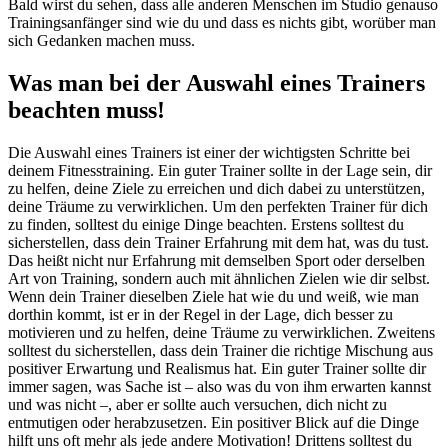
Bald wirst du sehen, dass alle anderen Menschen im Studio genauso
Trainingsanfänger sind wie du und dass es nichts gibt, worüber man
sich Gedanken machen muss.
Was man bei der Auswahl eines Trainers
beachten muss!
Die Auswahl eines Trainers ist einer der wichtigsten Schritte bei
deinem Fitnesstraining. Ein guter Trainer sollte in der Lage sein, dir
zu helfen, deine Ziele zu erreichen und dich dabei zu unterstützen,
deine Träume zu verwirklichen. Um den perfekten Trainer für dich
zu finden, solltest du einige Dinge beachten. Erstens solltest du
sicherstellen, dass dein Trainer Erfahrung mit dem hat, was du tust.
Das heißt nicht nur Erfahrung mit demselben Sport oder derselben
Art von Training, sondern auch mit ähnlichen Zielen wie dir selbst.
Wenn dein Trainer dieselben Ziele hat wie du und weiß, wie man
dorthin kommt, ist er in der Regel in der Lage, dich besser zu
motivieren und zu helfen, deine Träume zu verwirklichen. Zweitens
solltest du sicherstellen, dass dein Trainer die richtige Mischung aus
positiver Erwartung und Realismus hat. Ein guter Trainer sollte dir
immer sagen, was Sache ist – also was du von ihm erwarten kannst
und was nicht –, aber er sollte auch versuchen, dich nicht zu
entmutigen oder herabzusetzen. Ein positiver Blick auf die Dinge
hilft uns oft mehr als jede andere Motivation! Drittens solltest du