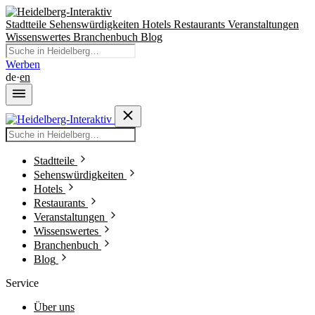
Stadtteile
Sehenswürdigkeiten
Hotels
Restaurants
Veranstaltungen
Wissenswertes
Branchenbuch
Blog
Werben
de
·
en
Stadtteile
Sehenswürdigkeiten
Hotels
Restaurants
Veranstaltungen
Wissenswertes
Branchenbuch
Blog
Service
Über uns