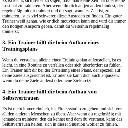
Es ist leicht, sich selbst zu sagen, dass man keine Zeit hat oder keine
Lust hat zu trainieren. Aber wenn du dich an jemanden bindest, der
regelmäßig mit dir trainiert und dir sagt, wann es Zeit ist, zu
trainieren, ist es viel schwerer, diese Ausreden zu finden. Ein guter
Trainer weiß genau, wie er dich motivieren kann und wird dir immer
den nötigen Ansporn geben, damit du weiterhin regelmäßig
trainierst.
3. Ein Trainer hilft dir beim Aufbau eines
Trainingsplans
Wenn du versuchst, alleine einen Trainingsplan aufzustellen, ist es
leicht, in eine Routine zu verfallen oder sich überfordert zu fühlen.
Ein Trainer hilft dir bei der Erstellung eines Plans, der speziell auf
deine Ziele ausgerichtet ist. Er oder sie kann dich auch anpassen,
wenn du deine Ziele änderst oder neue Ziele setzt.
4. Ein Trainer hilft dir beim Aufbau von
Selbstvertrauen
Es ist nicht immer einfach, ins Fitnessstudio zu gehen und sich vor
all den anderen Menschen zu üben. Aber wenn du regelmäßig mit
jemandem trainierst, den du kennst und dem du vertraust, kann das
Selbstvertrauen helfen, sich in dieser Situation wohler zu fühlen.