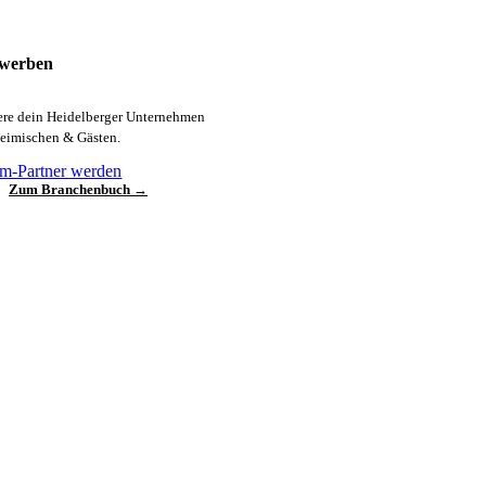
 werben
iere dein Heidelberger Unternehmen
heimischen & Gästen.
m-Partner werden
Zum Branchenbuch →