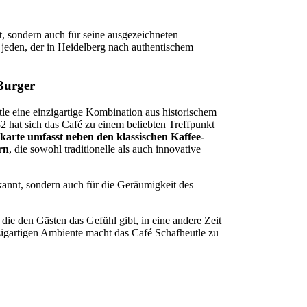
t, sondern auch für seine ausgezeichneten
 jeden, der in Heidelberg nach authentischem
 Burger
le eine einzigartige Kombination aus historischem
 hat sich das Café zu einem beliebten Treffpunkt
ekarte umfasst neben den klassischen Kaffee-
rn
, die sowohl traditionelle als auch innovative
ekannt, sondern auch für die Geräumigkeit des
die den Gästen das Gefühl gibt, in eine andere Zeit
zigartigen Ambiente macht das Café Schafheutle zu