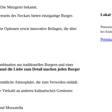
 Die Metzgerei bekannt.
Lokal
eits des Neckars bieten einzigartige Burger-
Präsent
he Optionen sowie innovative Beilagen, die über
bei Ein
Premiu
mbination aus traditionellen Burgern und einer
 und die Liebe zum Detail machen jeden Burger
gemütliche Atmosphäre, die zum Verweilen einlädt.
e Vielzahl an anderen kulinarischen Genüssen:
und Mozzarella