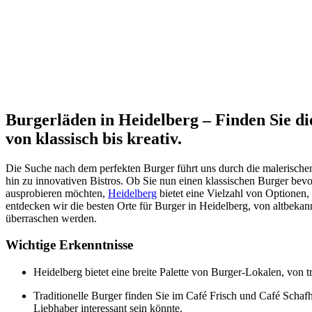
Burgerläden in Heidelberg – Finden Sie di
von klassisch bis kreativ.
Die Suche nach dem perfekten Burger führt uns durch die malerischen 
hin zu innovativen Bistros. Ob Sie nun einen klassischen Burger bev
ausprobieren möchten,
Heidelberg
bietet eine Vielzahl von Optionen,
entdecken wir die besten Orte für Burger in Heidelberg, von altbekan
überraschen werden.
Wichtige Erkenntnisse
Heidelberg bietet eine breite Palette von Burger-Lokalen, von tr
Traditionelle Burger finden Sie im Café Frisch und Café Schaf
Liebhaber interessant sein könnte.