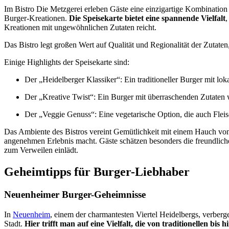
Im Bistro Die Metzgerei erleben Gäste eine einzigartige Kombination
Burger-Kreationen.
Die Speisekarte bietet eine spannende Vielfalt
,
Kreationen mit ungewöhnlichen Zutaten reicht.
Das Bistro legt großen Wert auf Qualität und Regionalität der Zutaten
Einige Highlights der Speisekarte sind:
Der „Heidelberger Klassiker“: Ein traditioneller Burger mit lo
Der „Kreative Twist“: Ein Burger mit überraschenden Zutaten
Der „Veggie Genuss“: Eine vegetarische Option, die auch Flei
Das Ambiente des Bistros vereint Gemütlichkeit mit einem Hauch v
angenehmen Erlebnis macht. Gäste schätzen besonders die freundlic
zum Verweilen einlädt.
Geheimtipps für Burger-Liebhaber
Neuenheimer Burger-Geheimnisse
In
Neuenheim
, einem der charmantesten Viertel Heidelbergs, verberg
Stadt.
Hier trifft man auf eine Vielfalt, die von traditionellen bis