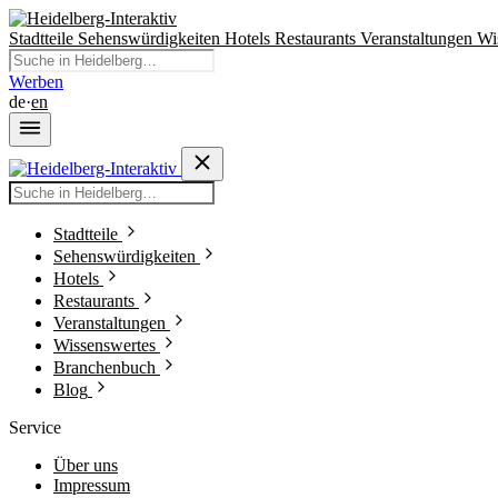
Stadtteile
Sehenswürdigkeiten
Hotels
Restaurants
Veranstaltungen
Wi
Werben
de
·
en
Stadtteile
Sehenswürdigkeiten
Hotels
Restaurants
Veranstaltungen
Wissenswertes
Branchenbuch
Blog
Service
Über uns
Impressum