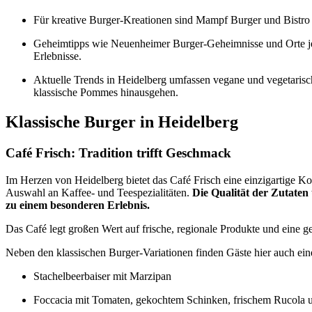
Für kreative Burger-Kreationen sind Mampf Burger und Bistro
Geheimtipps wie Neuenheimer Burger-Geheimnisse und Orte jens
Erlebnisse.
Aktuelle Trends in Heidelberg umfassen vegane und vegetarisc
klassische Pommes hinausgehen.
Klassische Burger in Heidelberg
Café Frisch: Tradition trifft Geschmack
Im Herzen von Heidelberg bietet das Café Frisch eine einzigartige Ko
Auswahl an Kaffee- und Teespezialitäten.
Die Qualität der Zutaten
zu einem besonderen Erlebnis.
Das Café legt großen Wert auf frische, regionale Produkte und eine 
Neben den klassischen Burger-Variationen finden Gäste hier auch ein
Stachelbeerbaiser mit Marzipan
Foccacia mit Tomaten, gekochtem Schinken, frischem Rucola 