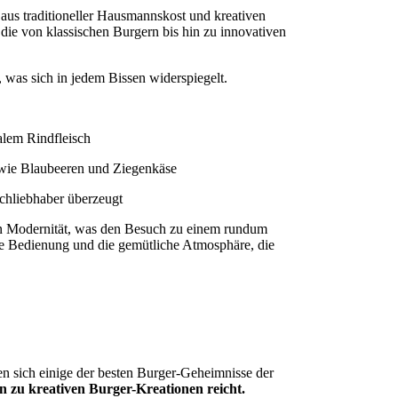
 aus traditioneller Hausmannskost und kreativen
 die von klassischen Burgern bis hin zu innovativen
, was sich in jedem Bissen widerspiegelt.
kalem Rindfleisch
 wie Blaubeeren und Ziegenkäse
schliebhaber überzeugt
on Modernität, was den Besuch zu einem rundum
he Bedienung und die gemütliche Atmosphäre, die
en sich einige der besten Burger-Geheimnisse der
 hin zu kreativen Burger-Kreationen reicht.