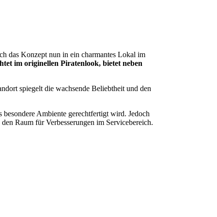
ch das Konzept nun in ein charmantes Lokal im
tet im originellen Piratenlook, bietet neben
ndort spiegelt die wachsende Beliebtheit und den
s besondere Ambiente gerechtfertigt wird. Jedoch
nd den Raum für Verbesserungen im Servicebereich.