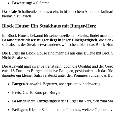
Bewertung:
4.0 Sterne
Das Café Schafheutle lädt dazu ein, in historischem Ambiente kulinar
baumeln zu lassen.
Block House: Ein Steakhaus mit Burger-Herz
Im Block House, bekannt für seine exzellenten Steaks, findet man au
Besonderheit dieser Burger liegt in ihrer Einzigartigkeit
, die sich
sich abseits der Steaks etwas anderes wünschen, bietet das Block Hous
Die Burger im Block House sind mehr als nur eine Bulette mit Brot.
Nicht-Steakesser.
Die Auswahl mag zwar begrenzt sein, doch die Qualität und der Ges
etwa 16 Euro pro Burger, inklusive Beilagen, positioniert sich das B
darunter ein kleiner Salat versteckt unter den Pommes, runden das Bu
Burger-Auswahl
: Begrenzt, aber qualitativ hochwertig
Preis
: Ca. 16 Euro pro Burger
Besonderheit
: Einzigartigkeit der Burger im Vergleich zum St
Beilagen
: Kleiner Salat unter den Pommes, weitere Optionen v