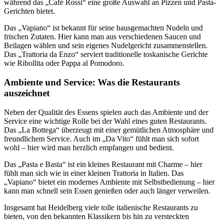
während das „Café Rossi“ eine große Auswahl an Pizzen und Pasta-
Gerichten bietet.
Das „Vapiano“ ist bekannt für seine hausgemachten Nudeln und
frischen Zutaten. Hier kann man aus verschiedenen Saucen und
Beilagen wählen und sein eigenes Nudelgericht zusammenstellen.
Das „Trattoria da Enzo“ serviert traditionelle toskanische Gerichte
wie Ribollita oder Pappa al Pomodoro.
Ambiente und Service: Was die Restaurants
auszeichnet
Neben der Qualität des Essens spielen auch das Ambiente und der
Service eine wichtige Rolle bei der Wahl eines guten Restaurants.
Das „La Bottega“ überzeugt mit einer gemütlichen Atmosphäre und
freundlichem Service. Auch im „Da Vito“ fühlt man sich sofort
wohl – hier wird man herzlich empfangen und bedient.
Das „Pasta e Basta“ ist ein kleines Restaurant mit Charme – hier
fühlt man sich wie in einer kleinen Trattoria in Italien. Das
„Vapiano“ bietet ein modernes Ambiente mit Selbstbedienung – hier
kann man schnell sein Essen genießen oder auch länger verweilen.
Insgesamt hat Heidelberg viele tolle italienische Restaurants zu
bieten, von den bekannten Klassikern bis hin zu versteckten