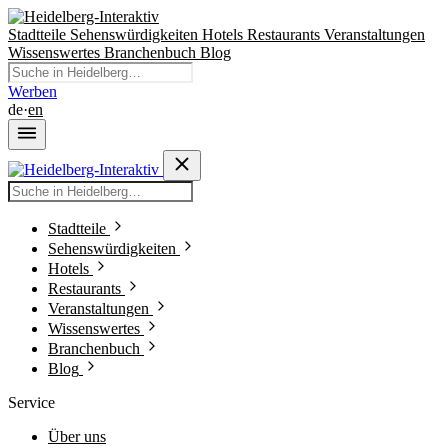
Stadtteile
Sehenswürdigkeiten
Hotels
Restaurants
Veranstaltungen
Wissenswertes
Branchenbuch
Blog
Werben
de
·
en
Stadtteile
Sehenswürdigkeiten
Hotels
Restaurants
Veranstaltungen
Wissenswertes
Branchenbuch
Blog
Service
Über uns