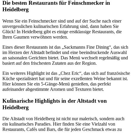
Die besten Restaurants für Feinschmecker in
Heidelberg
Wenn Sie ein Feinschmecker sind und auf der Suche nach einer
unvergesslichen kulinarischen Erfahrung sind, dann haben Sie
Glück! In Heidelberg gibt es einige erstklassige Restaurants, die
Ihren Gaumen verwöhnen werden.
Eines dieser Restaurants ist das „Sackmanns Fine Dining“, das sich
im Herzen der Altstadt befindet und eine beeindruckende Auswahl
an saisonalen Gerichten bietet. Das Menü wechselt regelmäßig und
basiert auf den frischesten Zutaten aus der Region.
Ein weiteres Highlight ist das „Chez Eric“, das sich auf französische
Küche spezialisiert hat und für seine exzellenten Weine bekannt ist.
Hier können Sie ein 5-Gänge-Menü genießen, das perfekt
aufeinander abgestimmte Aromen und Texturen bietet.
Kulinarische Highlights in der Altstadt von
Heidelberg
Die Altstadt von Heidelberg ist nicht nur malerisch, sondern auch
ein kulinarisches Paradies. Hier finden Sie eine Vielzahl von
Restaurants, Cafés und Bars, die für jeden Geschmack etwas zu