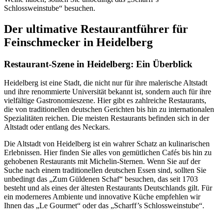
Schlossweinstube“ besuchen.
Der ultimative Restaurantführer für
Feinschmecker in Heidelberg
Restaurant-Szene in Heidelberg: Ein Überblick
Heidelberg ist eine Stadt, die nicht nur für ihre malerische Altstadt
und ihre renommierte Universität bekannt ist, sondern auch für ihre
vielfältige Gastronomieszene. Hier gibt es zahlreiche Restaurants,
die von traditionellen deutschen Gerichten bis hin zu internationalen
Spezialitäten reichen. Die meisten Restaurants befinden sich in der
Altstadt oder entlang des Neckars.
Die Altstadt von Heidelberg ist ein wahrer Schatz an kulinarischen
Erlebnissen. Hier finden Sie alles von gemütlichen Cafés bis hin zu
gehobenen Restaurants mit Michelin-Sternen. Wenn Sie auf der
Suche nach einem traditionellen deutschen Essen sind, sollten Sie
unbedingt das „Zum Güldenen Schaf“ besuchen, das seit 1703
besteht und als eines der ältesten Restaurants Deutschlands gilt. Für
ein moderneres Ambiente und innovative Küche empfehlen wir
Ihnen das „Le Gourmet“ oder das „Scharff’s Schlossweinstube“.