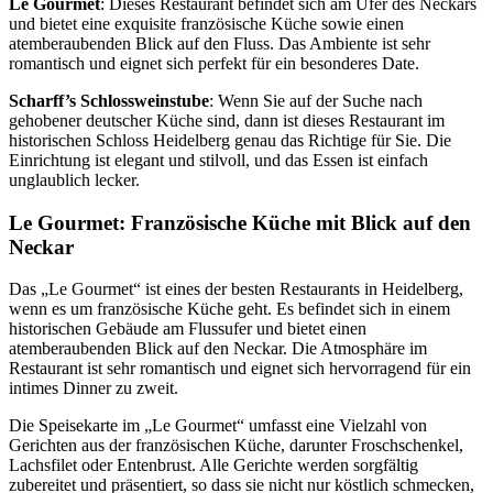
Le Gourmet
: Dieses Restaurant befindet sich am Ufer des Neckars
und bietet eine exquisite französische Küche sowie einen
atemberaubenden Blick auf den Fluss. Das Ambiente ist sehr
romantisch und eignet sich perfekt für ein besonderes Date.
Scharff’s Schlossweinstube
: Wenn Sie auf der Suche nach
gehobener deutscher Küche sind, dann ist dieses Restaurant im
historischen Schloss Heidelberg genau das Richtige für Sie. Die
Einrichtung ist elegant und stilvoll, und das Essen ist einfach
unglaublich lecker.
Le Gourmet: Französische Küche mit Blick auf den
Neckar
Das „Le Gourmet“ ist eines der besten Restaurants in Heidelberg,
wenn es um französische Küche geht. Es befindet sich in einem
historischen Gebäude am Flussufer und bietet einen
atemberaubenden Blick auf den Neckar. Die Atmosphäre im
Restaurant ist sehr romantisch und eignet sich hervorragend für ein
intimes Dinner zu zweit.
Die Speisekarte im „Le Gourmet“ umfasst eine Vielzahl von
Gerichten aus der französischen Küche, darunter Froschschenkel,
Lachsfilet oder Entenbrust. Alle Gerichte werden sorgfältig
zubereitet und präsentiert, so dass sie nicht nur köstlich schmecken,