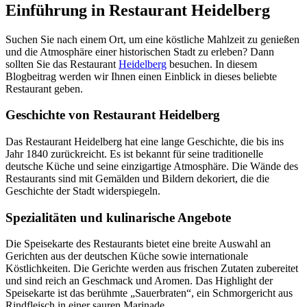
Einführung in Restaurant Heidelberg
Suchen Sie nach einem Ort, um eine köstliche Mahlzeit zu genießen
und die Atmosphäre einer historischen Stadt zu erleben? Dann
sollten Sie das Restaurant
Heidelberg
besuchen. In diesem
Blogbeitrag werden wir Ihnen einen Einblick in dieses beliebte
Restaurant geben.
Geschichte von Restaurant Heidelberg
Das Restaurant Heidelberg hat eine lange Geschichte, die bis ins
Jahr 1840 zurückreicht. Es ist bekannt für seine traditionelle
deutsche Küche und seine einzigartige Atmosphäre. Die Wände des
Restaurants sind mit Gemälden und Bildern dekoriert, die die
Geschichte der Stadt widerspiegeln.
Spezialitäten und kulinarische Angebote
Die Speisekarte des Restaurants bietet eine breite Auswahl an
Gerichten aus der deutschen Küche sowie internationale
Köstlichkeiten. Die Gerichte werden aus frischen Zutaten zubereitet
und sind reich an Geschmack und Aromen. Das Highlight der
Speisekarte ist das berühmte „Sauerbraten“, ein Schmorgericht aus
Rindfleisch in einer sauren Marinade.