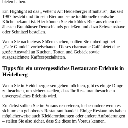
bieten haben.
Ein Highlight ist das „Vetter’s Alt Heidelberger Brauhaus“, das seit
1987 besteht und für sein Bier und seine traditionelle deutsche
Küche bekannt ist. Hier können Sie ein kühles Bier aus einem der
ältesten Brauhäuser Deutschlands genießen und dazu Schweinshaxe
oder Schnitzel bestellen.
Wenn Sie nach etwas Süßem suchen, sollten Sie unbedingt bei
„Café Gundel“ vorbeischauen. Dieses charmante Café bietet eine
große Auswahl an Kuchen, Torten und Gebäck sowie
ausgezeichnete Kaffeespezialitäten.
Tipps für ein unvergessliches Restaurant-Erlebnis in
Heidelberg
Wenn Sie in Heidelberg essen gehen möchten, gibt es einige Dinge
zu beachten, um sicherzustellen, dass Ihr Restaurantbesuch ein
unvergessliches Erlebnis wird.
Zunächst sollten Sie im Voraus reservieren, insbesondere wenn es
sich um ein gehobenes Restaurant handelt. Einige Restaurants haben
möglicherweise auch Kleiderordnungen oder andere Anforderungen
– stellen Sie also sicher, dass Sie diese im Voraus kennen.