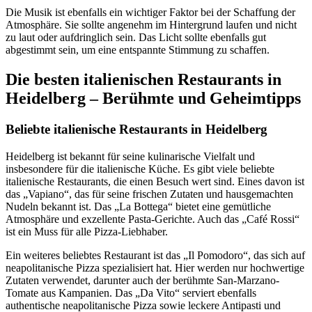
Die Musik ist ebenfalls ein wichtiger Faktor bei der Schaffung der
Atmosphäre. Sie sollte angenehm im Hintergrund laufen und nicht
zu laut oder aufdringlich sein. Das Licht sollte ebenfalls gut
abgestimmt sein, um eine entspannte Stimmung zu schaffen.
Die besten italienischen Restaurants in
Heidelberg – Berühmte und Geheimtipps
Beliebte italienische Restaurants in Heidelberg
Heidelberg ist bekannt für seine kulinarische Vielfalt und
insbesondere für die italienische Küche. Es gibt viele beliebte
italienische Restaurants, die einen Besuch wert sind. Eines davon ist
das „Vapiano“, das für seine frischen Zutaten und hausgemachten
Nudeln bekannt ist. Das „La Bottega“ bietet eine gemütliche
Atmosphäre und exzellente Pasta-Gerichte. Auch das „Café Rossi“
ist ein Muss für alle Pizza-Liebhaber.
Ein weiteres beliebtes Restaurant ist das „Il Pomodoro“, das sich auf
neapolitanische Pizza spezialisiert hat. Hier werden nur hochwertige
Zutaten verwendet, darunter auch der berühmte San-Marzano-
Tomate aus Kampanien. Das „Da Vito“ serviert ebenfalls
authentische neapolitanische Pizza sowie leckere Antipasti und