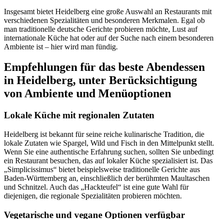
Insgesamt bietet Heidelberg eine große Auswahl an Restaurants mit
verschiedenen Spezialitäten und besonderen Merkmalen. Egal ob
man traditionelle deutsche Gerichte probieren möchte, Lust auf
internationale Küche hat oder auf der Suche nach einem besonderen
Ambiente ist – hier wird man fündig.
Empfehlungen für das beste Abendessen
in Heidelberg, unter Berücksichtigung
von Ambiente und Menüoptionen
Lokale Küche mit regionalen Zutaten
Heidelberg ist bekannt für seine reiche kulinarische Tradition, die
lokale Zutaten wie Spargel, Wild und Fisch in den Mittelpunkt stellt.
Wenn Sie eine authentische Erfahrung suchen, sollten Sie unbedingt
ein Restaurant besuchen, das auf lokaler Küche spezialisiert ist. Das
„Simplicissimus“ bietet beispielsweise traditionelle Gerichte aus
Baden-Württemberg an, einschließlich der berühmten Maultaschen
und Schnitzel. Auch das „Hackteufel“ ist eine gute Wahl für
diejenigen, die regionale Spezialitäten probieren möchten.
Vegetarische und vegane Optionen verfügbar