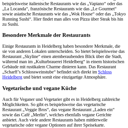
beispielsweise italienische Restaurants wie das „Vapiano“ oder das
„La Locanda“, französische Restaurants wie das „Le Gourmet“
sowie asiatische Restaurants wie das „Wok House“ oder das „Tokyo
Running Sushi“. Hier findet man alles von Pizza über Steak bis hin
zu Sushi.
Besondere Merkmale der Restaurants
Einige Restaurants in Heidelberg haben besondere Merkmale, die
sie von anderen Lokalen unterscheiden. So bietet beispielsweise das
Restaurant „Skyline“ einen atemberaubenden Blick über die Stadt,
während man im „Kulturbrauerei Heidelberg“ in einem historischen
Gebäude mit rustikalem Charme dinieren kann. Das Restaurant
„Scharff’s Schlossweinstube“ befindet sich direkt im
Schloss
Heidelberg
und bietet somit eine einzigartige Atmosphäre.
Vegetarische und vegane Küche
Auch für Veganer und Vegetarier gibt es in Heidelberg zahlreiche
Möglichkeiten. So gibt es beispielsweise das vegetarische
Restaurant „Veggie Bros“, das vegane Restaurant „Laden ein“
sowie das Café „Merlin“, welches ebenfalls vegane Gerichte
anbietet. Auch viele andere Restaurants haben mittlerweile
vegetarische oder vegane Optionen auf ihrer Speisekarte.