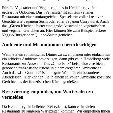
Für alle Vegetarier und Veganer gibt es in Heidelberg viele
großartige Optionen. Das „Veganista“ ist ein rein veganes
Restaurant mit einer umfangreichen Speisekarte voller kreativer
Gerichte wie veganem Sushi oder einer veganen Currywurst. Auch
das „Green Kitchen“ bietet eine große Auswahl an vegetarischen
und veganen Gerichten an. Hier können Sie zum Beispiel leckere
Veggie-Burger oder Quinoa-Salate genießen.
Ambiente und Menüoptionen berücksichtigen
Wenn Sie ein romantisches Dinner zu zweit planen oder einfach nur
ein schickes Ambiente bevorzugen, dann gibt es in Heidelberg viele
Restaurants zur Auswahl. Das „Chez Fritz“ beispielsweise bietet
gehobene französische Küche in einem eleganten Ambiente an.
Auch das „Le Gourmet“ ist eine gute Wahl für ein besonderes
Abendessen. Hier können Sie in einem stilvollen Ambiente köstliche
Gerichte aus der französischen Küche genießen.
Reservierung empfohlen, um Wartezeiten zu
vermeiden
Da Heidelberg ein beliebtes Reiseziel ist, kann es in vielen
Restaurants zu längeren Wartezeiten kommen. Wir empfehlen Ihnen