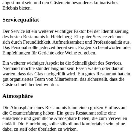
abgestimmt sein und den Gästen ein besonderes kulinarisches
Erlebnis bieten.
Servicequalität
Der Service ist ein weiterer wichtiger Faktor bei der Identifizierung
des besten Restaurants in Heidelberg. Ein guter Service zeichnet
sich durch Freundlichkeit, Aufmerksamkeit und Professionalität aus.
Das Personal sollte jederzeit bereit sein, Fragen zu beantworten oder
Empfehlungen für Gerichte oder Weine zu geben.
Ein weiterer wichtiger Aspekt ist die Schnelligkeit des Services.
Niemand möchte stundenlang auf sein Essen warten oder darauf
warten, dass das Glas nachgefüllt wird. Ein gutes Restaurant hat ein
gut organisiertes Team von Mitarbeitern, das sicherstellt, dass die
Gäste schnell bedient werden.
Atmosphäre
Die Atmosphäre eines Restaurants kann einen großen Einfluss auf
die Gesamterfahrung haben. Ein gutes Restaurant sollte eine
einladende und gemütliche Atmosphäre bieten, die zum Verweilen
einlädt. Die Einrichtung sollte stilvoll und komfortabel sein, ohne
dabei zu steif oder überladen zu wirken.