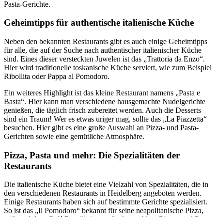
Pasta-Gerichte.
Geheimtipps für authentische italienische Küche
Neben den bekannten Restaurants gibt es auch einige Geheimtipps
für alle, die auf der Suche nach authentischer italienischer Küche
sind. Eines dieser versteckten Juwelen ist das „Trattoria da Enzo“.
Hier wird traditionelle toskanische Küche serviert, wie zum Beispiel
Ribollita oder Pappa al Pomodoro.
Ein weiteres Highlight ist das kleine Restaurant namens „Pasta e
Basta“. Hier kann man verschiedene hausgemachte Nudelgerichte
genießen, die täglich frisch zubereitet werden. Auch die Desserts
sind ein Traum! Wer es etwas uriger mag, sollte das „La Piazzetta“
besuchen. Hier gibt es eine große Auswahl an Pizza- und Pasta-
Gerichten sowie eine gemütliche Atmosphäre.
Pizza, Pasta und mehr: Die Spezialitäten der
Restaurants
Die italienische Küche bietet eine Vielzahl von Spezialitäten, die in
den verschiedenen Restaurants in Heidelberg angeboten werden.
Einige Restaurants haben sich auf bestimmte Gerichte spezialisiert.
So ist das „Il Pomodoro“ bekannt für seine neapolitanische Pizza,