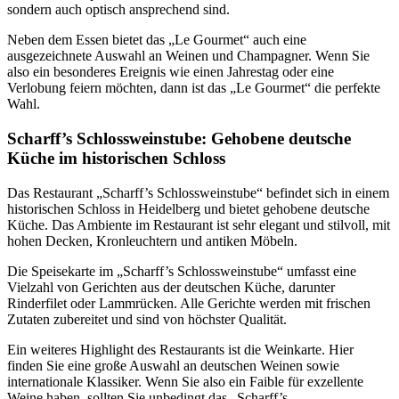
sondern auch optisch ansprechend sind.
Neben dem Essen bietet das „Le Gourmet“ auch eine
ausgezeichnete Auswahl an Weinen und Champagner. Wenn Sie
also ein besonderes Ereignis wie einen Jahrestag oder eine
Verlobung feiern möchten, dann ist das „Le Gourmet“ die perfekte
Wahl.
Scharff’s Schlossweinstube: Gehobene deutsche
Küche im historischen Schloss
Das Restaurant „Scharff’s Schlossweinstube“ befindet sich in einem
historischen Schloss in Heidelberg und bietet gehobene deutsche
Küche. Das Ambiente im Restaurant ist sehr elegant und stilvoll, mit
hohen Decken, Kronleuchtern und antiken Möbeln.
Die Speisekarte im „Scharff’s Schlossweinstube“ umfasst eine
Vielzahl von Gerichten aus der deutschen Küche, darunter
Rinderfilet oder Lammrücken. Alle Gerichte werden mit frischen
Zutaten zubereitet und sind von höchster Qualität.
Ein weiteres Highlight des Restaurants ist die Weinkarte. Hier
finden Sie eine große Auswahl an deutschen Weinen sowie
internationale Klassiker. Wenn Sie also ein Faible für exzellente
Weine haben, sollten Sie unbedingt das „Scharff’s