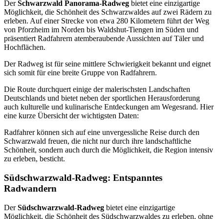
Der
Schwarzwald Panorama-Radweg
bietet eine einzigartige
Möglichkeit, die Schönheit des Schwarzwaldes auf zwei Rädern zu
erleben. Auf einer Strecke von etwa 280 Kilometern führt der Weg
von Pforzheim im Norden bis Waldshut-Tiengen im Süden und
präsentiert Radfahrern atemberaubende Aussichten auf Täler und
Hochflächen.
Der Radweg ist für seine mittlere Schwierigkeit bekannt und eignet
sich somit für eine breite Gruppe von Radfahrern.
Die Route durchquert einige der malerischsten Landschaften
Deutschlands und bietet neben der sportlichen Herausforderung
auch kulturelle und kulinarische Entdeckungen am Wegesrand. Hier
eine kurze Übersicht der wichtigsten Daten:
Radfahrer können sich auf eine unvergessliche Reise durch den
Schwarzwald freuen, die nicht nur durch ihre landschaftliche
Schönheit, sondern auch durch die Möglichkeit, die Region intensiv
zu erleben, besticht.
Südschwarzwald-Radweg: Entspanntes
Radwandern
Der
Südschwarzwald-Radweg
bietet eine einzigartige
Möglichkeit, die Schönheit des Südschwarzwaldes zu erleben, ohne