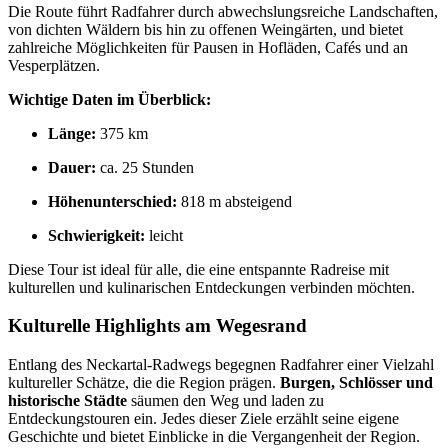
Die Route führt Radfahrer durch abwechslungsreiche Landschaften,
von dichten Wäldern bis hin zu offenen Weingärten, und bietet
zahlreiche Möglichkeiten für Pausen in Hofläden, Cafés und an
Vesperplätzen.
Wichtige Daten im Überblick:
Länge:
375 km
Dauer:
ca. 25 Stunden
Höhenunterschied:
818 m absteigend
Schwierigkeit:
leicht
Diese Tour ist ideal für alle, die eine entspannte Radreise mit
kulturellen und kulinarischen Entdeckungen verbinden möchten.
Kulturelle Highlights am Wegesrand
Entlang des Neckartal-Radwegs begegnen Radfahrer einer Vielzahl
kultureller Schätze, die die Region prägen.
Burgen, Schlösser und
historische Städte
säumen den Weg und laden zu
Entdeckungstouren ein. Jedes dieser Ziele erzählt seine eigene
Geschichte und bietet Einblicke in die Vergangenheit der Region.