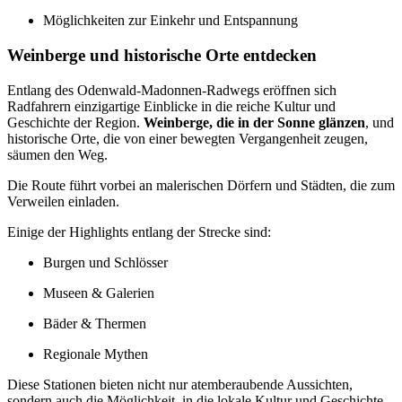
Möglichkeiten zur Einkehr und Entspannung
Weinberge und historische Orte entdecken
Entlang des Odenwald-Madonnen-Radwegs eröffnen sich
Radfahrern einzigartige Einblicke in die reiche Kultur und
Geschichte der Region.
Weinberge, die in der Sonne glänzen
, und
historische Orte, die von einer bewegten Vergangenheit zeugen,
säumen den Weg.
Die Route führt vorbei an malerischen Dörfern und Städten, die zum
Verweilen einladen.
Einige der Highlights entlang der Strecke sind:
Burgen und Schlösser
Museen & Galerien
Bäder & Thermen
Regionale Mythen
Diese Stationen bieten nicht nur atemberaubende Aussichten,
sondern auch die Möglichkeit, in die lokale Kultur und Geschichte