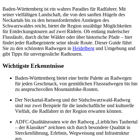
Baden-Württemberg ist ein wahres Paradies für Radfahrer. Mit
seiner vielfältigen Landschaft, die von den sanften Hügeln des
Neckartals bis zu den herausfordernden Anstiegen des
Schwarzwaldes reicht, bietet die Region unzählige Möglichkeiten
für Entdeckungstouren auf zwei Rädern. Ob entlang malerischer
Flussläufe, durch dichte Wälder oder über historische Pfade – hier
findet jeder Radbegeisterte seine ideale Route. Dieser Guide führt
Sie zu den schönsten Radwegen in
Heidelberg
und Umgebung und
gibt Tipps für unvergessliche Radtouren.
Wichtigste Erkenntnisse
Baden-Württemberg bietet eine breite Palette an Radwegen
für jeden Geschmack, von gemütlichen Flussradwegen bis hin
zu anspruchsvollen Mountainbike-Routen.
Der Neckartal-Radweg und der Südschwarzwald-Radweg
sind nur zwei Beispiele für die landschaftliche und kulturelle
Vielfalt, die Radfahrer in der Region erwarten können.
ADFC-Qualitätsrouten wie der Radweg „Liebliches Taubertal
– der Klassiker“ zeichnen sich durch besondere Qualität in
Streckenführung, Erlebnis, Wegweisung und Infrastruktur
aus.