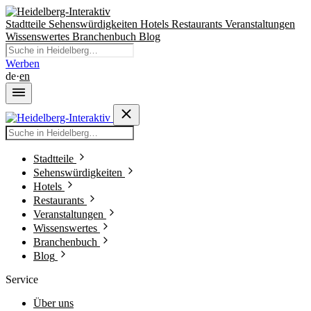
Stadtteile
Sehenswürdigkeiten
Hotels
Restaurants
Veranstaltungen
Wissenswertes
Branchenbuch
Blog
Werben
de
·
en
Stadtteile
Sehenswürdigkeiten
Hotels
Restaurants
Veranstaltungen
Wissenswertes
Branchenbuch
Blog
Service
Über uns