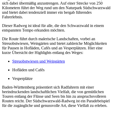
sich dabei übermäßig anzustrengen. Auf einer Strecke von 250
Kilometern führt der Weg rund um den Naturpark Südschwarzwald
und bietet dabei tendenziell immer ein bergab führendes
Fahrerlebnis.
Dieser Radweg ist ideal für alle, die den Schwarzwald in einem
entspannten Tempo erkunden möchten.
Die Route führt durch malerische Landschaften, vorbei an
Streuobstwiesen, Weingärten und bietet zahlreiche Möglichkeiten
für Pausen in Hofläden, Cafés und an Vesperplätzen. Hier eine
kurze Übersicht der Highlights entlang des Weges:
Streuobstwiesen und Weingärten
Hofläden und Cafés
Vesperplätze
Baden-Württemberg präsentiert sich Radfahrern mit einer
beeindruckenden landschaftlichen Vielfalt, die von gemütlichen
Touren entlang der Flüsse und Seen bis hin zu anspruchsvolleren
Routen reicht. Der Südschwarzwald-Radweg ist ein Paradebeispiel
für die zugängliche und genussvolle Art, diese Vielfalt zu erleben.