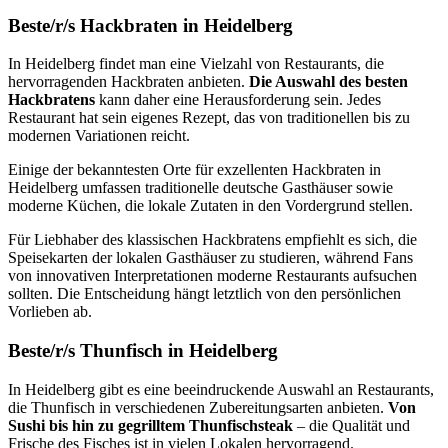
Beste/r/s Hackbraten in Heidelberg
In Heidelberg findet man eine Vielzahl von Restaurants, die
hervorragenden Hackbraten anbieten.
Die Auswahl des besten
Hackbratens
kann daher eine Herausforderung sein. Jedes
Restaurant hat sein eigenes Rezept, das von traditionellen bis zu
modernen Variationen reicht.
Einige der bekanntesten Orte für exzellenten Hackbraten in
Heidelberg umfassen traditionelle deutsche Gasthäuser sowie
moderne Küchen, die lokale Zutaten in den Vordergrund stellen.
Für Liebhaber des klassischen Hackbratens empfiehlt es sich, die
Speisekarten der lokalen Gasthäuser zu studieren, während Fans
von innovativen Interpretationen moderne Restaurants aufsuchen
sollten. Die Entscheidung hängt letztlich von den persönlichen
Vorlieben ab.
Beste/r/s Thunfisch in Heidelberg
In Heidelberg gibt es eine beeindruckende Auswahl an Restaurants,
die Thunfisch in verschiedenen Zubereitungsarten anbieten.
Von
Sushi bis hin zu gegrilltem Thunfischsteak
– die Qualität und
Frische des Fisches ist in vielen Lokalen hervorragend.