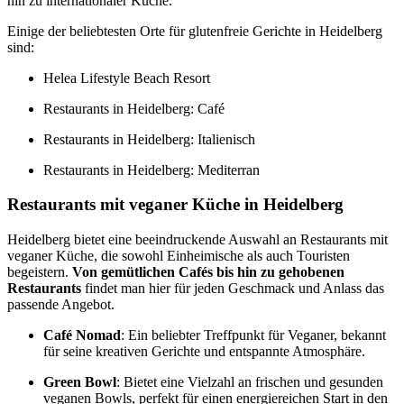
hin zu internationaler Küche.
Einige der beliebtesten Orte für glutenfreie Gerichte in Heidelberg
sind:
Helea Lifestyle Beach Resort
Restaurants in Heidelberg: Café
Restaurants in Heidelberg: Italienisch
Restaurants in Heidelberg: Mediterran
Restaurants mit veganer Küche in Heidelberg
Heidelberg bietet eine beeindruckende Auswahl an Restaurants mit
veganer Küche, die sowohl Einheimische als auch Touristen
begeistern.
Von gemütlichen Cafés bis hin zu gehobenen
Restaurants
findet man hier für jeden Geschmack und Anlass das
passende Angebot.
Café Nomad
: Ein beliebter Treffpunkt für Veganer, bekannt
für seine kreativen Gerichte und entspannte Atmosphäre.
Green Bowl
: Bietet eine Vielzahl an frischen und gesunden
veganen Bowls, perfekt für einen energiereichen Start in den