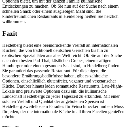
Optionen bietet, um mit der ganzen Familie kulinarische
Entdeckungen zu machen. Ob Sie nun auf der Suche nach einem
schnellen Snack oder einem ausgiebigen Mahl sind, die
kinderfreundlichen Restaurants in Heidelberg heißen Sie herzlich
willkommen.
Fazit
Heidelberg bietet eine beeindruckende Vielfalt an internationalen
Küchen, die von traditionell deutschen Gerichten bis hin zu
exotischen Spezialitäten aus aller Welt reicht. Ob Sie auf der Suche
nach dem besten Pad Thai, köstlichen Crêpes, einem saftigen
Hamburger oder einem gesunden Salat sind, in Heidelberg finden
Sie garantiert das passende Restaurant. Für diejenigen, die
besondere Ernährungsbedürfnisse haben, gibt es zahlreiche
Optionen, einschließlich glutenfreier, veganer und vegetarischer
Küche. Darüber hinaus laden romantische Restaurants, Late-Night-
Lokale und preiswerte Optionen dazu ein, die kulinarische
Landschaft Heidelbergs zu jeder Tageszeit zu erkunden. Mit einer
solchen Vielfalt und Qualität der angebotenen Speisen ist
Heidelberg zweifellos ein Paradies für Feinschmecker und ein Muss
für jeden, der die internationale Küche in all ihren Facetten genießen
möchte.