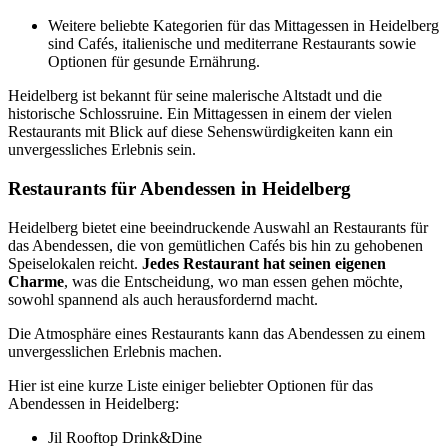
Weitere beliebte Kategorien für das Mittagessen in Heidelberg
sind Cafés, italienische und mediterrane Restaurants sowie
Optionen für gesunde Ernährung.
Heidelberg ist bekannt für seine malerische Altstadt und die
historische Schlossruine. Ein Mittagessen in einem der vielen
Restaurants mit Blick auf diese Sehenswürdigkeiten kann ein
unvergessliches Erlebnis sein.
Restaurants für Abendessen in Heidelberg
Heidelberg bietet eine beeindruckende Auswahl an Restaurants für
das Abendessen, die von gemütlichen Cafés bis hin zu gehobenen
Speiselokalen reicht.
Jedes Restaurant hat seinen eigenen
Charme
, was die Entscheidung, wo man essen gehen möchte,
sowohl spannend als auch herausfordernd macht.
Die Atmosphäre eines Restaurants kann das Abendessen zu einem
unvergesslichen Erlebnis machen.
Hier ist eine kurze Liste einiger beliebter Optionen für das
Abendessen in Heidelberg:
Jil Rooftop Drink&Dine