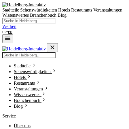
Stadtteile
Sehenswürdigkeiten
Hotels
Restaurants
Veranstaltungen
Wissenswertes
Branchenbuch
Blog
Werben
de
·
en
Stadtteile
Sehenswürdigkeiten
Hotels
Restaurants
Veranstaltungen
Wissenswertes
Branchenbuch
Blog
Service
Über uns