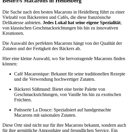
Beste/r/s Macarons in Heidelberg
Die Suche nach den besten Macarons in Heidelberg führt zu einer
Vielzahl von Bäckereien und Cafés, die diese französische
Delikatesse anbieten.
Jedes Lokal hat seine eigene Spezialität
,
von klassischen Geschmacksrichtungen bis hin zu innovativen
Kreationen.
Die Auswahl des perfekten Macarons hängt von der Qualität der
Zutaten und der Fertigkeit des Bäckers ab.
Hier eine kleine Auswahl, wo Sie hervorragende Macarons finden
können:
Café Macaronique: Bekannt für seine traditionellen Rezepte
und die Verwendung hochwertiger Zutaten.
Bäckerei Süßmund: Bietet eine breite Palette von
Geschmacksrichtungen, von Vanille bis hin zu exotischen
Früchten.
Patisserie La Douce: Spezialisiert auf handgemachte
Macarons mit saisonalen Zutaten.
Diese Orte sind nicht nur für ihre Macarons bekannt, sondern auch
für ihre gemütliche Atmosphäre und freundlichen Service. Ein