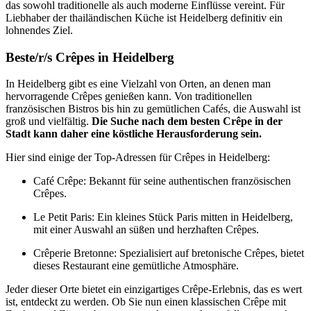
das sowohl traditionelle als auch moderne Einflüsse vereint. Für
Liebhaber der thailändischen Küche ist Heidelberg definitiv ein
lohnendes Ziel.
Beste/r/s Crêpes in Heidelberg
In Heidelberg gibt es eine Vielzahl von Orten, an denen man
hervorragende Crêpes genießen kann. Von traditionellen
französischen Bistros bis hin zu gemütlichen Cafés, die Auswahl ist
groß und vielfältig.
Die Suche nach dem besten Crêpe in der
Stadt kann daher eine köstliche Herausforderung sein.
Hier sind einige der Top-Adressen für Crêpes in Heidelberg:
Café Crêpe: Bekannt für seine authentischen französischen
Crêpes.
Le Petit Paris: Ein kleines Stück Paris mitten in Heidelberg,
mit einer Auswahl an süßen und herzhaften Crêpes.
Crêperie Bretonne: Spezialisiert auf bretonische Crêpes, bietet
dieses Restaurant eine gemütliche Atmosphäre.
Jeder dieser Orte bietet ein einzigartiges Crêpe-Erlebnis, das es wert
ist, entdeckt zu werden. Ob Sie nun einen klassischen Crêpe mit