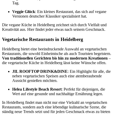
Tag.
Veggie Glück
: Ein kleines Restaurant, das sich auf vegane
Versionen deutscher Klassiker spezialisiert hat.
Die vegane Küche in Heidelberg zeichnet sich durch Vielfalt und
Kreativität aus. Hier findet jeder etwas nach seinem Geschmack.
Vegetarische Restaurants in Heidelberg
Heidelberg bietet eine beeindruckende Auswahl an vegetarischen
Restaurants, die sowohl Einheimische als auch Touristen begeistern.
Von traditionellen Gerichten bis hin zu modernen Kreationen
–
die vegetarische Küche in Heidelberg lässt keine Wünsche offen.
JIL ROOFTOP DRINK&DINE
: Ein Highlight für alle, die
neben vegetarischen Speisen auch eine atemberaubende
Aussicht genießen möchten.
Helea Lifestyle Beach Resort
: Perfekt für diejenigen, die
Wert auf eine gesunde und nachhaltige Ernährung legen.
In Heidelberg findet man nicht nur eine Vielzahl an vegetarischen
Restaurants, sondern auch eine lebendige kulinarische Szene, die
ständig neue Trends setzt und für jeden Geschmack etwas zu bieten