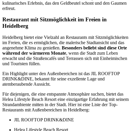
kulinarisches Erlebnis, das den Geldbeutel schont und den Gaumen
erfreut.
Restaurant mit Sitzmöglichkeit im Freien in
Heidelberg
Heidelberg bietet eine Vielzahl an Restaurants mit Sitzmöglichkeiten
im Freien, die es ermöglichen, die malerische Stadtansicht und das
angenehme Klima zu genießen.
Besonders beliebt sind diese Orte
während der wärmeren Monate
, wenn die Stadt zum Leben
erwacht und die Straßencafés und Terrassen sich mit Einheimischen
und Touristen füllen.
Ein Highlight unter den Außenbereichen ist das JIL ROOFTOP
DRINK&DINE, bekannt für seine exzellente Lage und
atemberaubende Aussicht.
Für diejenigen, die eine entspannte Atmosphäre suchen, bietet das
Helea Lifestyle Beach Resort eine einzigartige Erfahrung mit seinem
Strandambiente mitten in der Stadt. Hier ist eine Liste der Top-
Restaurants mit Außenbereichen in Heidelberg:
JIL ROOFTOP DRINK&DINE
Helea Lifestyle Beach Resort