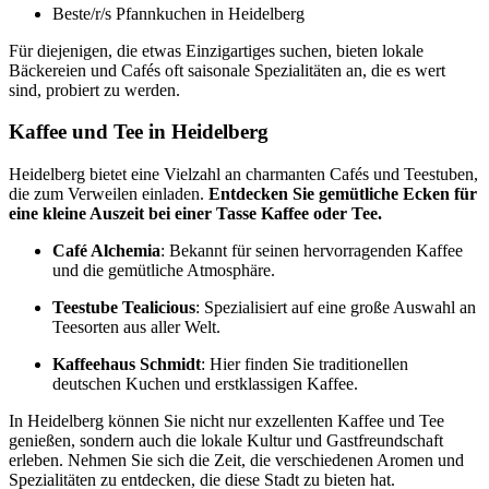
Beste/r/s Pfannkuchen in Heidelberg
Für diejenigen, die etwas Einzigartiges suchen, bieten lokale
Bäckereien und Cafés oft saisonale Spezialitäten an, die es wert
sind, probiert zu werden.
Kaffee und Tee in Heidelberg
Heidelberg bietet eine Vielzahl an charmanten Cafés und Teestuben,
die zum Verweilen einladen.
Entdecken Sie gemütliche Ecken für
eine kleine Auszeit bei einer Tasse Kaffee oder Tee.
Café Alchemia
: Bekannt für seinen hervorragenden Kaffee
und die gemütliche Atmosphäre.
Teestube Tealicious
: Spezialisiert auf eine große Auswahl an
Teesorten aus aller Welt.
Kaffeehaus Schmidt
: Hier finden Sie traditionellen
deutschen Kuchen und erstklassigen Kaffee.
In Heidelberg können Sie nicht nur exzellenten Kaffee und Tee
genießen, sondern auch die lokale Kultur und Gastfreundschaft
erleben. Nehmen Sie sich die Zeit, die verschiedenen Aromen und
Spezialitäten zu entdecken, die diese Stadt zu bieten hat.