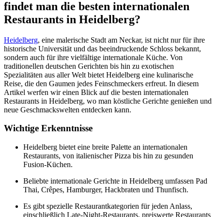
findet man die besten internationalen
Restaurants in Heidelberg?
Heidelberg
, eine malerische Stadt am Neckar, ist nicht nur für ihre
historische Universität und das beeindruckende Schloss bekannt,
sondern auch für ihre vielfältige internationale Küche. Von
traditionellen deutschen Gerichten bis hin zu exotischen
Spezialitäten aus aller Welt bietet Heidelberg eine kulinarische
Reise, die den Gaumen jedes Feinschmeckers erfreut. In diesem
Artikel werfen wir einen Blick auf die besten internationalen
Restaurants in Heidelberg, wo man köstliche Gerichte genießen und
neue Geschmackswelten entdecken kann.
Wichtige Erkenntnisse
Heidelberg bietet eine breite Palette an internationalen
Restaurants, von italienischer Pizza bis hin zu gesunden
Fusion-Küchen.
Beliebte internationale Gerichte in Heidelberg umfassen Pad
Thai, Crêpes, Hamburger, Hackbraten und Thunfisch.
Es gibt spezielle Restaurantkategorien für jeden Anlass,
einschließlich Late-Night-Restaurants, preiswerte Restaurants