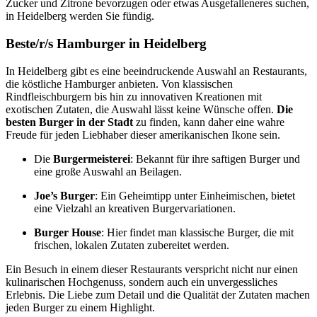
Zucker und Zitrone bevorzugen oder etwas Ausgefalleneres suchen,
in Heidelberg werden Sie fündig.
Beste/r/s Hamburger in Heidelberg
In Heidelberg gibt es eine beeindruckende Auswahl an Restaurants,
die köstliche Hamburger anbieten. Von klassischen
Rindfleischburgern bis hin zu innovativen Kreationen mit
exotischen Zutaten, die Auswahl lässt keine Wünsche offen.
Die
besten Burger in der Stadt
zu finden, kann daher eine wahre
Freude für jeden Liebhaber dieser amerikanischen Ikone sein.
Die
Burgermeisterei
: Bekannt für ihre saftigen Burger und
eine große Auswahl an Beilagen.
Joe’s Burger
: Ein Geheimtipp unter Einheimischen, bietet
eine Vielzahl an kreativen Burgervariationen.
Burger House
: Hier findet man klassische Burger, die mit
frischen, lokalen Zutaten zubereitet werden.
Ein Besuch in einem dieser Restaurants verspricht nicht nur einen
kulinarischen Hochgenuss, sondern auch ein unvergessliches
Erlebnis. Die Liebe zum Detail und die Qualität der Zutaten machen
jeden Burger zu einem Highlight.