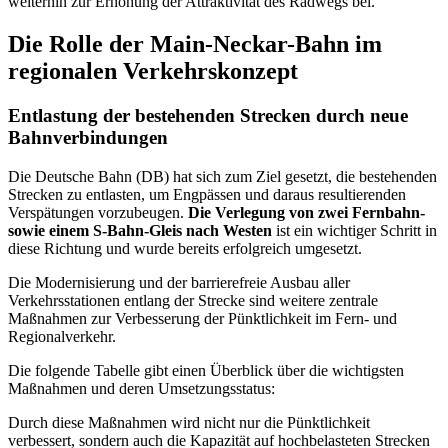
weiterhin zur Erhöhung der Attraktivität des Radwegs bei.
Die Rolle der Main-Neckar-Bahn im
regionalen Verkehrskonzept
Entlastung der bestehenden Strecken durch neue
Bahnverbindungen
Die Deutsche Bahn (DB) hat sich zum Ziel gesetzt, die bestehenden
Strecken zu entlasten, um Engpässen und daraus resultierenden
Verspätungen vorzubeugen.
Die Verlegung von zwei Fernbahn-
sowie einem S-Bahn-Gleis nach Westen
ist ein wichtiger Schritt in
diese Richtung und wurde bereits erfolgreich umgesetzt.
Die Modernisierung und der barrierefreie Ausbau aller
Verkehrsstationen entlang der Strecke sind weitere zentrale
Maßnahmen zur Verbesserung der Pünktlichkeit im Fern- und
Regionalverkehr.
Die folgende Tabelle gibt einen Überblick über die wichtigsten
Maßnahmen und deren Umsetzungsstatus:
Durch diese Maßnahmen wird nicht nur die Pünktlichkeit
verbessert, sondern auch die Kapazität auf hochbelasteten Strecken