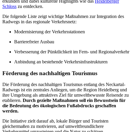
erkunden und dabei kulturelle Highlights wie das
Heidelberger
Schloss
zu entdecken.
Die folgende Liste zeigt wichtige Maßnahmen zur Integration des
Radwegs in das regionale Verkehrsnetz:
Modernisierung der Verkehrsstationen
Barrierefreier Ausbau
Verbesserung der Pünktlichkeit im Fern- und Regionalverkehr
Anbindung an bestehende Verkehrsinfrastrukturen
Förderung des nachhaltigen Tourismus
Die Förderung des nachhaltigen Tourismus entlang des Neckartal-
Radwegs ist ein zentrales Anliegen, um die Region Heidelberg und
ihre Umgebung als attraktives Ziel für umweltbewusste Reisende zu
etablieren.
Durch gezielte Maßnahmen soll ein Bewusstsein für
die Bedeutung des ökologischen Fußabdrucks geschaffen
werden.
Die Initiative zielt darauf ab, lokale Bürger und Touristen
gleichermaßen zu motivieren, auf umweltfreundlichere
Verkehrsmittel umzusteigen und die Natur zu schätzen.