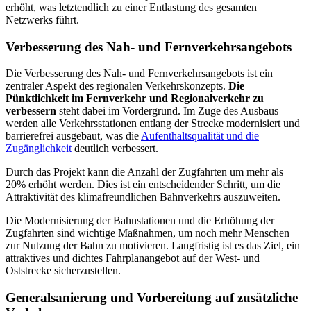
erhöht, was letztendlich zu einer Entlastung des gesamten
Netzwerks führt.
Verbesserung des Nah- und Fernverkehrsangebots
Die Verbesserung des Nah- und Fernverkehrsangebots ist ein
zentraler Aspekt des regionalen Verkehrskonzepts.
Die
Pünktlichkeit im Fernverkehr und Regionalverkehr zu
verbessern
steht dabei im Vordergrund. Im Zuge des Ausbaus
werden alle Verkehrsstationen entlang der Strecke modernisiert und
barrierefrei ausgebaut, was die
Aufenthaltsqualität und die
Zugänglichkeit
deutlich verbessert.
Durch das Projekt kann die Anzahl der Zugfahrten um mehr als
20% erhöht werden. Dies ist ein entscheidender Schritt, um die
Attraktivität des klimafreundlichen Bahnverkehrs auszuweiten.
Die Modernisierung der Bahnstationen und die Erhöhung der
Zugfahrten sind wichtige Maßnahmen, um noch mehr Menschen
zur Nutzung der Bahn zu motivieren. Langfristig ist es das Ziel, ein
attraktives und dichtes Fahrplanangebot auf der West- und
Oststrecke sicherzustellen.
Generalsanierung und Vorbereitung auf zusätzliche