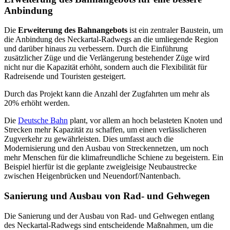
Anbindung
Die
Erweiterung des Bahnangebots
ist ein zentraler Baustein, um
die Anbindung des Neckartal-Radwegs an die umliegende Region
und darüber hinaus zu verbessern. Durch die Einführung
zusätzlicher Züge und die Verlängerung bestehender Züge wird
nicht nur die Kapazität erhöht, sondern auch die Flexibilität für
Radreisende und Touristen gesteigert.
Durch das Projekt kann die Anzahl der Zugfahrten um mehr als
20% erhöht werden.
Die
Deutsche Bahn
plant, vor allem an hoch belasteten Knoten und
Strecken mehr Kapazität zu schaffen, um einen verlässlicheren
Zugverkehr zu gewährleisten. Dies umfasst auch die
Modernisierung und den Ausbau von Streckennetzen, um noch
mehr Menschen für die klimafreundliche Schiene zu begeistern. Ein
Beispiel hierfür ist die geplante zweigleisige Neubaustrecke
zwischen Heigenbrücken und Neuendorf/Nantenbach.
Sanierung und Ausbau von Rad- und Gehwegen
Die Sanierung und der Ausbau von Rad- und Gehwegen entlang
des Neckartal-Radwegs sind entscheidende Maßnahmen, um die