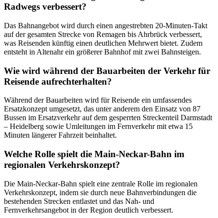
Radwegs verbessert?
Das Bahnangebot wird durch einen angestrebten 20-Minuten-Takt
auf der gesamten Strecke von Remagen bis Ahrbrück verbessert,
was Reisenden künftig einen deutlichen Mehrwert bietet. Zudem
entsteht in Altenahr ein größerer Bahnhof mit zwei Bahnsteigen.
Wie wird während der Bauarbeiten der Verkehr für
Reisende aufrechterhalten?
Während der Bauarbeiten wird für Reisende ein umfassendes
Ersatzkonzept umgesetzt, das unter anderem den Einsatz von 87
Bussen im Ersatzverkehr auf dem gesperrten Streckenteil Darmstadt
– Heidelberg sowie Umleitungen im Fernverkehr mit etwa 15
Minuten längerer Fahrzeit beinhaltet.
Welche Rolle spielt die Main-Neckar-Bahn im
regionalen Verkehrskonzept?
Die Main-Neckar-Bahn spielt eine zentrale Rolle im regionalen
Verkehrskonzept, indem sie durch neue Bahnverbindungen die
bestehenden Strecken entlastet und das Nah- und
Fernverkehrsangebot in der Region deutlich verbessert.