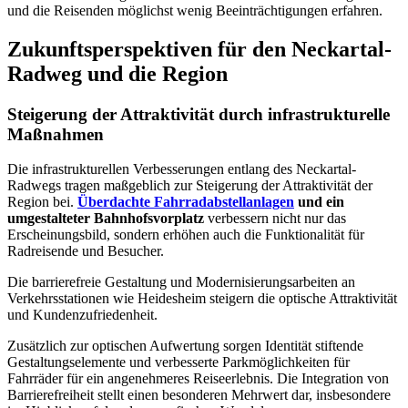
und die Reisenden möglichst wenig Beeinträchtigungen erfahren.
Zukunftsperspektiven für den Neckartal-
Radweg und die Region
Steigerung der Attraktivität durch infrastrukturelle
Maßnahmen
Die infrastrukturellen Verbesserungen entlang des Neckartal-
Radwegs tragen maßgeblich zur Steigerung der Attraktivität der
Region bei.
Überdachte Fahrradabstellanlagen
und ein
umgestalteter Bahnhofsvorplatz
verbessern nicht nur das
Erscheinungsbild, sondern erhöhen auch die Funktionalität für
Radreisende und Besucher.
Die barrierefreie Gestaltung und Modernisierungsarbeiten an
Verkehrsstationen wie Heidesheim steigern die optische Attraktivität
und Kundenzufriedenheit.
Zusätzlich zur optischen Aufwertung sorgen Identität stiftende
Gestaltungselemente und verbesserte Parkmöglichkeiten für
Fahrräder für ein angenehmeres Reiseerlebnis. Die Integration von
Barrierefreiheit stellt einen besonderen Mehrwert dar, insbesondere