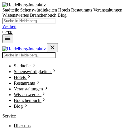
Stadtteile
Sehenswürdigkeiten
Hotels
Restaurants
Veranstaltungen
Wissenswertes
Branchenbuch
Blog
Werben
de
·
en
Stadtteile
Sehenswürdigkeiten
Hotels
Restaurants
Veranstaltungen
Wissenswertes
Branchenbuch
Blog
Service
Über uns