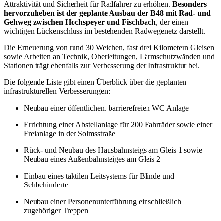
Attraktivität und Sicherheit für Radfahrer zu erhöhen.
Besonders
hervorzuheben ist der geplante Ausbau der B48 mit Rad- und
Gehweg zwischen Hochspeyer und Fischbach
, der einen
wichtigen Lückenschluss im bestehenden Radwegenetz darstellt.
Die Erneuerung von rund 30 Weichen, fast drei Kilometern Gleisen
sowie Arbeiten an Technik, Oberleitungen, Lärmschutzwänden und
Stationen trägt ebenfalls zur Verbesserung der Infrastruktur bei.
Die folgende Liste gibt einen Überblick über die geplanten
infrastrukturellen Verbesserungen:
Neubau einer öffentlichen, barrierefreien WC Anlage
Errichtung einer Abstellanlage für 200 Fahrräder sowie einer
Freianlage in der Solmsstraße
Rück- und Neubau des Hausbahnsteigs am Gleis 1 sowie
Neubau eines Außenbahnsteiges am Gleis 2
Einbau eines taktilen Leitsystems für Blinde und
Sehbehinderte
Neubau einer Personenunterführung einschließlich
zugehöriger Treppen