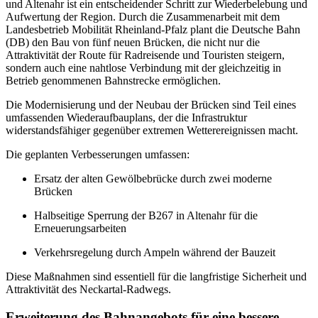
und Altenahr ist ein entscheidender Schritt zur Wiederbelebung und
Aufwertung der Region. Durch die Zusammenarbeit mit dem
Landesbetrieb Mobilität Rheinland-Pfalz plant die Deutsche Bahn
(DB) den Bau von fünf neuen Brücken, die nicht nur die
Attraktivität der Route für Radreisende und Touristen steigern,
sondern auch eine nahtlose Verbindung mit der gleichzeitig in
Betrieb genommenen Bahnstrecke ermöglichen.
Die Modernisierung und der Neubau der Brücken sind Teil eines
umfassenden Wiederaufbauplans, der die Infrastruktur
widerstandsfähiger gegenüber extremen Wetterereignissen macht.
Die geplanten Verbesserungen umfassen:
Ersatz der alten Gewölbebrücke durch zwei moderne
Brücken
Halbseitige Sperrung der B267 in Altenahr für die
Erneuerungsarbeiten
Verkehrsregelung durch Ampeln während der Bauzeit
Diese Maßnahmen sind essentiell für die langfristige Sicherheit und
Attraktivität des Neckartal-Radwegs.
Erweiterung des Bahnangebots für eine bessere