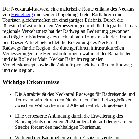
Der Neckartal-Radweg, eine malerische Route entlang des Neckars
von
Heidelberg
und seiner Umgebung, bietet Radfahrern und
Touristen gleichermaßen ein einzigartiges Erlebnis. Durch die
jüngsten infrastrukturellen Verbesserungen und die Integration in das
regionale Verkehrsnetz hat der Radweg an Bedeutung gewonnen
und trägt zur Förderung des nachhaltigen Tourismus in der Region
bei. Dieser Artikel beleuchtet die Bedeutung des Neckartal-
Radwegs für die Region, die durchgeführten infrastrukturellen
Verbesserungen, die Herausforderungen während der Bauarbeiten
und die Rolle der Main-Neckar-Bahn im regionalen
Verkehrskonzept sowie die Zukunftsperspektiven für den Radweg
und die Region.
Wichtige Erkenntnisse
Die Attraktivität des Neckartal-Radwegs für Radreisende und
Touristen wird durch den Neubau von fünf Radwegbrücken
zwischen Walporzheim und Altenahr erheblich gesteigert.
Eine verbesserte Anbindung durch die Erweiterung des
Bahnangebots und einen 20-Minuten-Takt auf der gesamten
Strecke fördert den nachhaltigen Tourismus.
Während der Bauarbeiten werden Ersatzkonzepte und