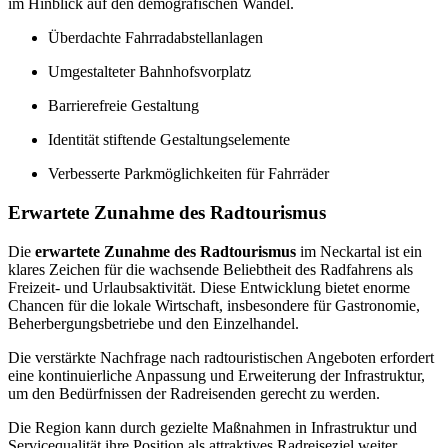
im Hinblick auf den demografischen Wandel.
Überdachte Fahrradabstellanlagen
Umgestalteter Bahnhofsvorplatz
Barrierefreie Gestaltung
Identität stiftende Gestaltungselemente
Verbesserte Parkmöglichkeiten für Fahrräder
Erwartete Zunahme des Radtourismus
Die
erwartete Zunahme des Radtourismus
im Neckartal ist ein
klares Zeichen für die wachsende Beliebtheit des Radfahrens als
Freizeit- und Urlaubsaktivität. Diese Entwicklung bietet enorme
Chancen für die lokale Wirtschaft, insbesondere für Gastronomie,
Beherbergungsbetriebe und den Einzelhandel.
Die verstärkte Nachfrage nach radtouristischen Angeboten erfordert
eine kontinuierliche Anpassung und Erweiterung der Infrastruktur,
um den Bedürfnissen der Radreisenden gerecht zu werden.
Die Region kann durch gezielte Maßnahmen in Infrastruktur und
Servicequalität ihre Position als attraktives Radreiseziel weiter