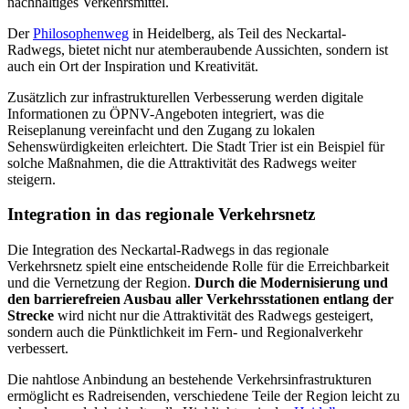
nachhaltiges Verkehrsmittel.
Der
Philosophenweg
in Heidelberg, als Teil des Neckartal-
Radwegs, bietet nicht nur atemberaubende Aussichten, sondern ist
auch ein Ort der Inspiration und Kreativität.
Zusätzlich zur infrastrukturellen Verbesserung werden digitale
Informationen zu ÖPNV-Angeboten integriert, was die
Reiseplanung vereinfacht und den Zugang zu lokalen
Sehenswürdigkeiten erleichtert. Die Stadt Trier ist ein Beispiel für
solche Maßnahmen, die die Attraktivität des Radwegs weiter
steigern.
Integration in das regionale Verkehrsnetz
Die Integration des Neckartal-Radwegs in das regionale
Verkehrsnetz spielt eine entscheidende Rolle für die Erreichbarkeit
und die Vernetzung der Region.
Durch die Modernisierung und
den barrierefreien Ausbau aller Verkehrsstationen entlang der
Strecke
wird nicht nur die Attraktivität des Radwegs gesteigert,
sondern auch die Pünktlichkeit im Fern- und Regionalverkehr
verbessert.
Die nahtlose Anbindung an bestehende Verkehrsinfrastrukturen
ermöglicht es Radreisenden, verschiedene Teile der Region leicht zu