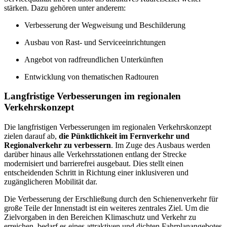
stärken. Dazu gehören unter anderem:
Verbesserung der Wegweisung und Beschilderung
Ausbau von Rast- und Serviceeinrichtungen
Angebot von radfreundlichen Unterkünften
Entwicklung von thematischen Radtouren
Langfristige Verbesserungen im regionalen
Verkehrskonzept
Die langfristigen Verbesserungen im regionalen Verkehrskonzept
zielen darauf ab,
die Pünktlichkeit im Fernverkehr und
Regionalverkehr zu verbessern
. Im Zuge des Ausbaus werden
darüber hinaus alle Verkehrsstationen entlang der Strecke
modernisiert und barrierefrei ausgebaut. Dies stellt einen
entscheidenden Schritt in Richtung einer inklusiveren und
zugänglicheren Mobilität dar.
Die Verbesserung der Erschließung durch den Schienenverkehr für
große Teile der Innenstadt ist ein weiteres zentrales Ziel. Um die
Zielvorgaben in den Bereichen Klimaschutz und Verkehr zu
erreichen, bedarf es eines attraktiven und dichten Fahrplanangebotes