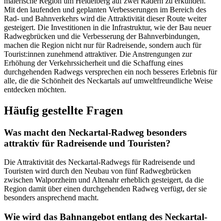
malerische Region um Heidelberg auf zwei Rädern zu erkunden.
Mit den laufenden und geplanten Verbesserungen im Bereich des
Rad- und Bahnverkehrs wird die Attraktivität dieser Route weiter
gesteigert. Die Investitionen in die Infrastruktur, wie der Bau neuer
Radwegbrücken und die Verbesserung der Bahnverbindungen,
machen die Region nicht nur für Radreisende, sondern auch für
Tourist:innen zunehmend attraktiver. Die Anstrengungen zur
Erhöhung der Verkehrssicherheit und die Schaffung eines
durchgehenden Radwegs versprechen ein noch besseres Erlebnis für
alle, die die Schönheit des Neckartals auf umweltfreundliche Weise
entdecken möchten.
Häufig gestellte Fragen
Was macht den Neckartal-Radweg besonders
attraktiv für Radreisende und Touristen?
Die Attraktivität des Neckartal-Radwegs für Radreisende und
Touristen wird durch den Neubau von fünf Radwegbrücken
zwischen Walporzheim und Altenahr erheblich gesteigert, da die
Region damit über einen durchgehenden Radweg verfügt, der sie
besonders ansprechend macht.
Wie wird das Bahnangebot entlang des Neckartal-