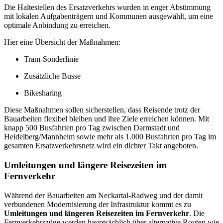
Die Haltestellen des Ersatzverkehrs wurden in enger Abstimmung
mit lokalen Aufgabenträgern und Kommunen ausgewählt, um eine
optimale Anbindung zu erreichen.
Hier eine Übersicht der Maßnahmen:
Tram-Sonderlinie
Zusätzliche Busse
Bikesharing
Diese Maßnahmen sollen sicherstellen, dass Reisende trotz der
Bauarbeiten flexibel bleiben und ihre Ziele erreichen können. Mit
knapp 500 Busfahrten pro Tag zwischen Darmstadt und
Heidelberg/Mannheim sowie mehr als 1.000 Busfahrten pro Tag im
gesamten Ersatzverkehrsnetz wird ein dichter Takt angeboten.
Umleitungen und längere Reisezeiten im
Fernverkehr
Während der Bauarbeiten am Neckartal-Radweg und der damit
verbundenen Modernisierung der Infrastruktur kommt es zu
Umleitungen und längeren Reisezeiten im Fernverkehr
. Die
Fernverkehrszüge werden hauptsächlich über alternative Routen wie