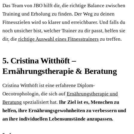
Das Team von JBO hilft dir, die richtige Balance zwischen
Training und Erholung zu finden. Der Weg zu deinen
Fitnesszielen wird so klarer und erreichbarer. Und falls du
noch unsicher bist, welcher Trainer zu dir passt, helfen sie
dir, die
richtige Auswahl eines Fitnesstrainers
zu treffen.
5. Cristina Witthöft –
Ernährungstherapie & Beratung
Cristina Witthöft ist eine erfahrene Diplom-
Oecotrophologin, die sich auf
Ernährungstherapie und
Beratung
spezialisiert hat.
Ihr Ziel ist es, Menschen zu
helfen, ihre Ernährungsgewohnheiten zu verbessern und
an ihre individuellen Lebensumstände anzupassen.