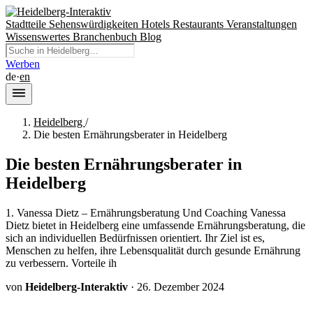
Stadtteile
Sehenswürdigkeiten
Hotels
Restaurants
Veranstaltungen
Wissenswertes
Branchenbuch
Blog
Werben
de
·
en
Heidelberg
/
Die besten Ernährungsberater in Heidelberg
Die besten Ernährungsberater in
Heidelberg
1. Vanessa Dietz – Ernährungsberatung Und Coaching Vanessa
Dietz bietet in Heidelberg eine umfassende Ernährungsberatung, die
sich an individuellen Bedürfnissen orientiert. Ihr Ziel ist es,
Menschen zu helfen, ihre Lebensqualität durch gesunde Ernährung
zu verbessern. Vorteile ih
von
Heidelberg-Interaktiv
·
26. Dezember 2024