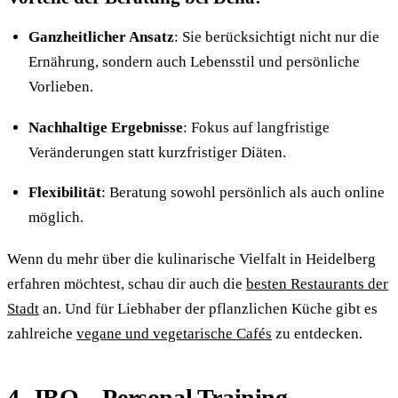
Ganzheitlicher Ansatz
: Sie berücksichtigt nicht nur die
Ernährung, sondern auch Lebensstil und persönliche
Vorlieben.
Nachhaltige Ergebnisse
: Fokus auf langfristige
Veränderungen statt kurzfristiger Diäten.
Flexibilität
: Beratung sowohl persönlich als auch online
möglich.
Wenn du mehr über die kulinarische Vielfalt in Heidelberg
erfahren möchtest, schau dir auch die
besten Restaurants der
Stadt
an. Und für Liebhaber der pflanzlichen Küche gibt es
zahlreiche
vegane und vegetarische Cafés
zu entdecken.
4. JBO – Personal Training