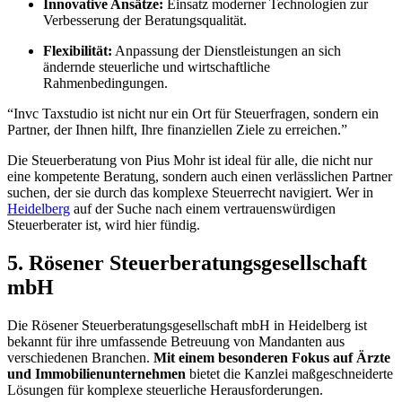
Innovative Ansätze:
Einsatz moderner Technologien zur
Verbesserung der Beratungsqualität.
Flexibilität:
Anpassung der Dienstleistungen an sich
ändernde steuerliche und wirtschaftliche
Rahmenbedingungen.
“Invc Taxstudio ist nicht nur ein Ort für Steuerfragen, sondern ein
Partner, der Ihnen hilft, Ihre finanziellen Ziele zu erreichen.”
Die Steuerberatung von Pius Mohr ist ideal für alle, die nicht nur
eine kompetente Beratung, sondern auch einen verlässlichen Partner
suchen, der sie durch das komplexe Steuerrecht navigiert. Wer in
Heidelberg
auf der Suche nach einem vertrauenswürdigen
Steuerberater ist, wird hier fündig.
5. Rösener Steuerberatungsgesellschaft
mbH
Die Rösener Steuerberatungsgesellschaft mbH in Heidelberg ist
bekannt für ihre umfassende Betreuung von Mandanten aus
verschiedenen Branchen.
Mit einem besonderen Fokus auf Ärzte
und Immobilienunternehmen
bietet die Kanzlei maßgeschneiderte
Lösungen für komplexe steuerliche Herausforderungen.