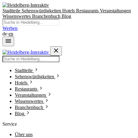
Stadtteile
Sehenswürdigkeiten
Hotels
Restaurants
Veranstaltungen
Wissenswertes
Branchenbuch
Blog
Werben
de
·
en
Stadtteile
Sehenswürdigkeiten
Hotels
Restaurants
Veranstaltungen
Wissenswertes
Branchenbuch
Blog
Service
Über uns