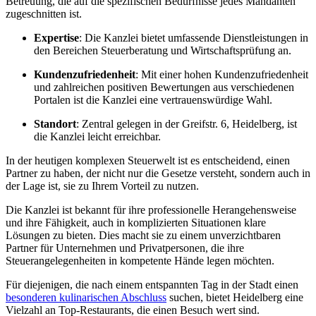
Betreuung, die auf die spezifischen Bedürfnisse jedes Mandanten
zugeschnitten ist.
Expertise
: Die Kanzlei bietet umfassende Dienstleistungen in
den Bereichen Steuerberatung und Wirtschaftsprüfung an.
Kundenzufriedenheit
: Mit einer hohen Kundenzufriedenheit
und zahlreichen positiven Bewertungen aus verschiedenen
Portalen ist die Kanzlei eine vertrauenswürdige Wahl.
Standort
: Zentral gelegen in der Greifstr. 6, Heidelberg, ist
die Kanzlei leicht erreichbar.
In der heutigen komplexen Steuerwelt ist es entscheidend, einen
Partner zu haben, der nicht nur die Gesetze versteht, sondern auch in
der Lage ist, sie zu Ihrem Vorteil zu nutzen.
Die Kanzlei ist bekannt für ihre professionelle Herangehensweise
und ihre Fähigkeit, auch in komplizierten Situationen klare
Lösungen zu bieten. Dies macht sie zu einem unverzichtbaren
Partner für Unternehmen und Privatpersonen, die ihre
Steuerangelegenheiten in kompetente Hände legen möchten.
Für diejenigen, die nach einem entspannten Tag in der Stadt einen
besonderen kulinarischen Abschluss
suchen, bietet Heidelberg eine
Vielzahl an Top-Restaurants, die einen Besuch wert sind.