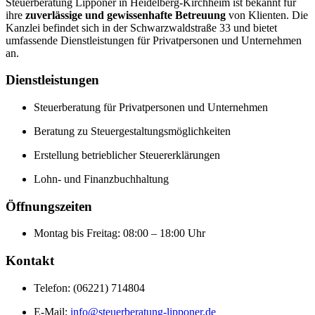
Steuerberatung Lipponer in Heidelberg-Kirchheim ist bekannt für
ihre
zuverlässige und gewissenhafte Betreuung
von Klienten. Die
Kanzlei befindet sich in der Schwarzwaldstraße 33 und bietet
umfassende Dienstleistungen für Privatpersonen und Unternehmen
an.
Dienstleistungen
Steuerberatung für Privatpersonen und Unternehmen
Beratung zu Steuergestaltungsmöglichkeiten
Erstellung betrieblicher Steuererklärungen
Lohn- und Finanzbuchhaltung
Öffnungszeiten
Montag bis Freitag: 08:00 – 18:00 Uhr
Kontakt
Telefon: (06221) 714804
E-Mail:
info@steuerberatung-lipponer.de