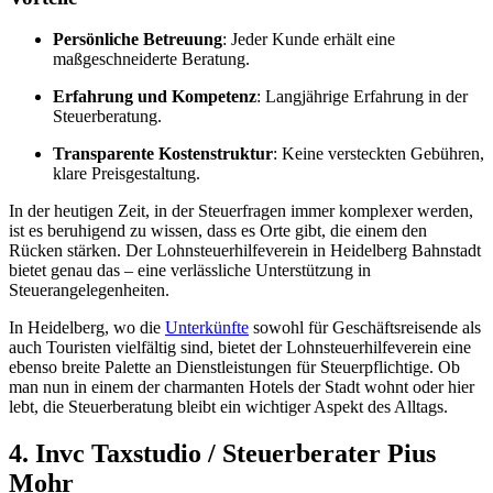
Persönliche Betreuung
: Jeder Kunde erhält eine
maßgeschneiderte Beratung.
Erfahrung und Kompetenz
: Langjährige Erfahrung in der
Steuerberatung.
Transparente Kostenstruktur
: Keine versteckten Gebühren,
klare Preisgestaltung.
In der heutigen Zeit, in der Steuerfragen immer komplexer werden,
ist es beruhigend zu wissen, dass es Orte gibt, die einem den
Rücken stärken. Der Lohnsteuerhilfeverein in Heidelberg Bahnstadt
bietet genau das – eine verlässliche Unterstützung in
Steuerangelegenheiten.
In Heidelberg, wo die
Unterkünfte
sowohl für Geschäftsreisende als
auch Touristen vielfältig sind, bietet der Lohnsteuerhilfeverein eine
ebenso breite Palette an Dienstleistungen für Steuerpflichtige. Ob
man nun in einem der charmanten Hotels der Stadt wohnt oder hier
lebt, die Steuerberatung bleibt ein wichtiger Aspekt des Alltags.
4. Invc Taxstudio / Steuerberater Pius
Mohr