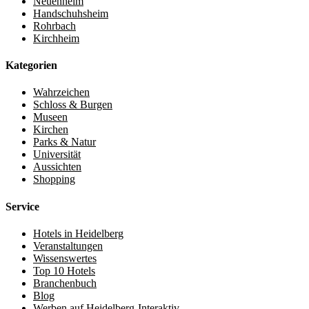
Neuenheim
Handschuhsheim
Rohrbach
Kirchheim
Kategorien
Wahrzeichen
Schloss & Burgen
Museen
Kirchen
Parks & Natur
Universität
Aussichten
Shopping
Service
Hotels in Heidelberg
Veranstaltungen
Wissenswertes
Top 10 Hotels
Branchenbuch
Blog
Werben auf Heidelberg-Interaktiv