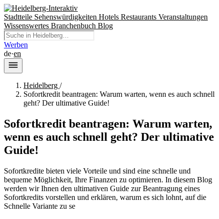
Stadtteile
Sehenswürdigkeiten
Hotels
Restaurants
Veranstaltungen
Wissenswertes
Branchenbuch
Blog
Werben
de
·
en
Heidelberg
/
Sofortkredit beantragen: Warum warten, wenn es auch schnell
geht? Der ultimative Guide!
Sofortkredit beantragen: Warum warten,
wenn es auch schnell geht? Der ultimative
Guide!
Sofortkredite bieten viele Vorteile und sind eine schnelle und
bequeme Möglichkeit, Ihre Finanzen zu optimieren. In diesem Blog
werden wir Ihnen den ultimativen Guide zur Beantragung eines
Sofortkredits vorstellen und erklären, warum es sich lohnt, auf die
Schnelle Variante zu se