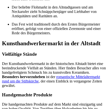
Der beliebte Flohmarkt in den Altstadtgassen und am
Neckarufer zieht Schnäppchenjäger und Liebhaber von
Antiquitäten und Raritäten an.
Das Fest wird traditionell durch den Ersten Bürgermeister
eröffnet, gefolgt von einer offiziellen Zeremonie und einer
Rede des Bürgermeisters.
Kunsthandwerkermarkt in der Altstadt
Vielfältige Stände
Der Kunsthandwerkermarkt in der historischen Altstadt bietet eine
beeindruckende Vielfalt an Ständen. Hier finden Besucher alles von
handgefertigtem Schmuck bis zu kunstvollen Keramiken.
Besonders hervorzuheben
ist der
romantische Mittelaltermarkt
rund um die Stiftskirche
, der einen Einblick in vergangene Zeiten
gewährt.
Handgemachte Produkte
Die handgemachten Produkte auf dem Markt sind einzigartig und
von hoher Qualität. Von Textilien über Holzarbeiten bis hin zu