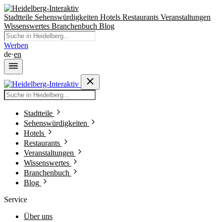
Stadtteile
Sehenswürdigkeiten
Hotels
Restaurants
Veranstaltungen
Wissenswertes
Branchenbuch
Blog
Werben
de
·
en
Stadtteile
Sehenswürdigkeiten
Hotels
Restaurants
Veranstaltungen
Wissenswertes
Branchenbuch
Blog
Service
Über uns