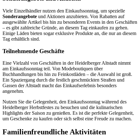
Viele Einzelhändler nutzen den Einkaufssonntag, um spezielle
Sonderangebote
und Aktionen anzubieten. Von Rabatten auf
ausgewählte Artikel bis hin zu besonderen Events in den Geschäften
– es gibt zahlreiche Gründe, an diesem Tag einkaufen zu gehen.
Einige Läden bieten sogar exklusive Produkte an, die nur an diesem
Tag erhältlich sind.
Teilnehmende Geschäfte
Eine Vielzahl von Geschäften in der Heidelberger Altstadt nimmt
am Einkaufssonntag teil. Von Modeboutiquen über
Buchhandlungen bis hin zu Feinkostläden – die Auswahl ist groß.
Ein Spaziergang durch die festlich geschmückten Straßen und
Gassen der Altstadt macht das Einkaufserlebnis besonders
angenehm.
Nutzen Sie die Gelegenheit, den Einkaufssonntag während des
Heidelberger Herbstfestes zu besuchen und die kulinarischen
Highlights der Saison zu genießen. Es ist die perfekte Gelegenheit,
um Geschenke zu kaufen oder sich selbst eine Freude zu machen.
Familienfreundliche Aktivitäten