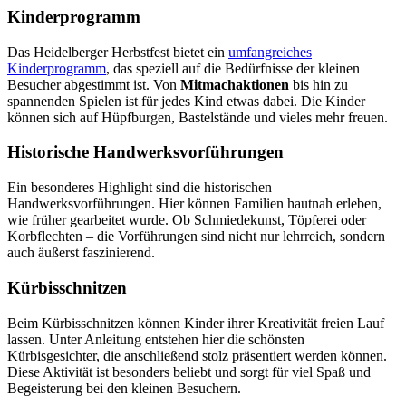
Kinderprogramm
Das Heidelberger Herbstfest bietet ein
umfangreiches
Kinderprogramm
, das speziell auf die Bedürfnisse der kleinen
Besucher abgestimmt ist. Von
Mitmachaktionen
bis hin zu
spannenden Spielen ist für jedes Kind etwas dabei. Die Kinder
können sich auf Hüpfburgen, Bastelstände und vieles mehr freuen.
Historische Handwerksvorführungen
Ein besonderes Highlight sind die historischen
Handwerksvorführungen. Hier können Familien hautnah erleben,
wie früher gearbeitet wurde. Ob Schmiedekunst, Töpferei oder
Korbflechten – die Vorführungen sind nicht nur lehrreich, sondern
auch äußerst faszinierend.
Kürbisschnitzen
Beim Kürbisschnitzen können Kinder ihrer Kreativität freien Lauf
lassen. Unter Anleitung entstehen hier die schönsten
Kürbisgesichter, die anschließend stolz präsentiert werden können.
Diese Aktivität ist besonders beliebt und sorgt für viel Spaß und
Begeisterung bei den kleinen Besuchern.