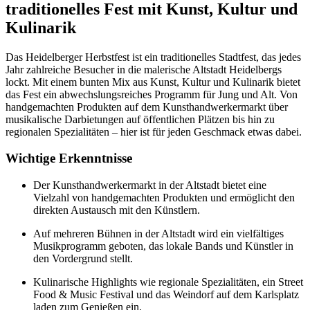
traditionelles Fest mit Kunst, Kultur und
Kulinarik
Das Heidelberger Herbstfest ist ein traditionelles Stadtfest, das jedes
Jahr zahlreiche Besucher in die malerische Altstadt Heidelbergs
lockt. Mit einem bunten Mix aus Kunst, Kultur und Kulinarik bietet
das Fest ein abwechslungsreiches Programm für Jung und Alt. Von
handgemachten Produkten auf dem Kunsthandwerkermarkt über
musikalische Darbietungen auf öffentlichen Plätzen bis hin zu
regionalen Spezialitäten – hier ist für jeden Geschmack etwas dabei.
Wichtige Erkenntnisse
Der Kunsthandwerkermarkt in der Altstadt bietet eine
Vielzahl von handgemachten Produkten und ermöglicht den
direkten Austausch mit den Künstlern.
Auf mehreren Bühnen in der Altstadt wird ein vielfältiges
Musikprogramm geboten, das lokale Bands und Künstler in
den Vordergrund stellt.
Kulinarische Highlights wie regionale Spezialitäten, ein Street
Food & Music Festival und das Weindorf auf dem Karlsplatz
laden zum Genießen ein.