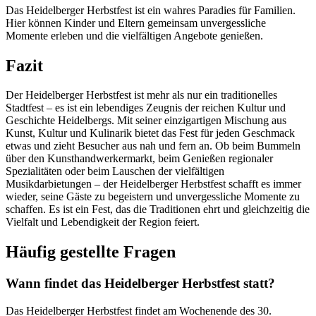
Das Heidelberger Herbstfest ist ein wahres Paradies für Familien.
Hier können Kinder und Eltern gemeinsam unvergessliche
Momente erleben und die vielfältigen Angebote genießen.
Fazit
Der Heidelberger Herbstfest ist mehr als nur ein traditionelles
Stadtfest – es ist ein lebendiges Zeugnis der reichen Kultur und
Geschichte Heidelbergs. Mit seiner einzigartigen Mischung aus
Kunst, Kultur und Kulinarik bietet das Fest für jeden Geschmack
etwas und zieht Besucher aus nah und fern an. Ob beim Bummeln
über den Kunsthandwerkermarkt, beim Genießen regionaler
Spezialitäten oder beim Lauschen der vielfältigen
Musikdarbietungen – der Heidelberger Herbstfest schafft es immer
wieder, seine Gäste zu begeistern und unvergessliche Momente zu
schaffen. Es ist ein Fest, das die Traditionen ehrt und gleichzeitig die
Vielfalt und Lebendigkeit der Region feiert.
Häufig gestellte Fragen
Wann findet das Heidelberger Herbstfest statt?
Das Heidelberger Herbstfest findet am Wochenende des 30.