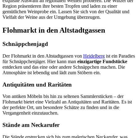
exquisite Auswahl an regionalen Weinen probieren. Die Winzer der
Region präsentieren ihre besten Tropfen und laden zu einer
gemütlichen Weinprobe ein. Lassen Sie sich von der Qualität und
Vielfalt der Weine aus der Umgebung überzeugen.
Flohmarkt in den Altstadtgassen
Schnäppchenjagd
Der Flohmarkt in den Altstadtgassen von
Heidelberg
ist ein Paradies
für Schnäppchenjäger. Hier kann man
einzigartige Fundstücke
entdecken und das eine oder andere Schnäppchen machen. Die
Atmosphäre ist lebendig und lädt zum Stöbern ein.
Antiquitäten und Raritäten
Von antiken Möbeln bis hin zu seltenen Sammlerstücken – der
Flohmarkt bietet eine Vielzahl an Antiquitäten und Raritäten. Es ist
der perfekte Ort, um besondere Schätze zu finden und in die
Vergangenheit einzutauchen.
Stände am Neckarufer
Die Stände erstrecken sich bis zum malerischen Neckarufer, was