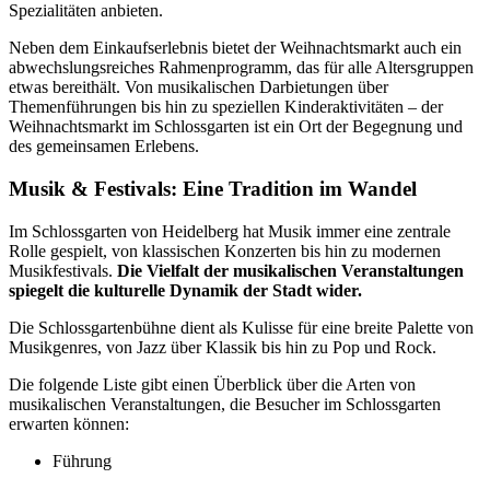
Spezialitäten anbieten.
Neben dem Einkaufserlebnis bietet der Weihnachtsmarkt auch ein
abwechslungsreiches Rahmenprogramm, das für alle Altersgruppen
etwas bereithält. Von musikalischen Darbietungen über
Themenführungen bis hin zu speziellen Kinderaktivitäten – der
Weihnachtsmarkt im Schlossgarten ist ein Ort der Begegnung und
des gemeinsamen Erlebens.
Musik & Festivals: Eine Tradition im Wandel
Im Schlossgarten von Heidelberg hat Musik immer eine zentrale
Rolle gespielt, von klassischen Konzerten bis hin zu modernen
Musikfestivals.
Die Vielfalt der musikalischen Veranstaltungen
spiegelt die kulturelle Dynamik der Stadt wider.
Die Schlossgartenbühne dient als Kulisse für eine breite Palette von
Musikgenres, von Jazz über Klassik bis hin zu Pop und Rock.
Die folgende Liste gibt einen Überblick über die Arten von
musikalischen Veranstaltungen, die Besucher im Schlossgarten
erwarten können:
Führung