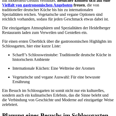
mit modernem Genuss verbindet.
Besucher können sich auf eine
Vielfalt von gastronomischen Angeboten
freuen
, die von
traditioneller deutscher Küche bis hin zu internationalen
Spezialitäten reichen. Vegetarische und vegane Optionen sind
reichlich vorhanden, sodass für jeden Geschmack etwas dabei ist.
Die einzigartigen Atmosphären und Spezialitäten der Heidelberger
Restaurants laden zum Verweilen und Genießen ein.
Für einen ersten Überblick über die gastronomischen Highlights im
Schlossgarten, hier eine kurze Liste:
Scharff’s Schlossweinstube: Traditionelle deutsche Küche in
historischem Ambiente
Internationale Küchen: Eine Weltreise der Aromen
Vegetarische und vegane Auswahl: Für eine bewusste
Ernährung
Ein Besuch im Schlossgarten ist somit nicht nur ein kulturelles,
sondern auch ein kulinarisches Erlebnis, das die Sinne belebt und
die Verbindung von Geschichte und Moderne auf einzigartige Weise
zelebriert.
Planung eines Besuchs im Schlossgarten