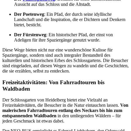
Aussicht auf das Schloss und die Altstadt.
Der Poetenweg
: Ein Pfad, der durch seine idyllische
Landschaft und die Inspiration, die er Dichtern und Denkern
bietet, besticht.
Der Fürstenweg
: Ein historischer Pfad, der einst von
Adeligen für ihre Spaziergänge genutzt wurde.
Diese Wege bieten nicht nur eine wunderschöne Kulisse für
Spaziergänge, sondern sind auch integraler Bestandteil des
kulturellen und historischen Erbes des Schlossgartens. Die Besucher
sind eingeladen, auf diesen Wegen zu wandeln und die Geschichten,
die sie erzählen, selbst zu entdecken.
Freizeitaktivitäten: Von Fahrradtouren bis
Waldbaden
Der Schlossgarten von Heidelberg bietet eine Vielzahl an
Freizeitaktivitäten, die Besucher in die Natur eintauchen lassen.
Von
malerischen Fahrradtouren entlang des Neckars bis hin zum
entspannenden Waldbaden
in den umliegenden Wäldern – für
jeden Geschmack ist etwas dabei.
Der NEO-BUS ermöglicht es Fahrrad-Liebhabern, den Odenwald