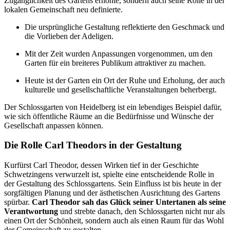
Zugänglichkeit des Gartens erhöhte, sondern auch seine Rolle in der
lokalen Gemeinschaft neu definierte.
Die ursprüngliche Gestaltung reflektierte den Geschmack und
die Vorlieben der Adeligen.
Mit der Zeit wurden Anpassungen vorgenommen, um den
Garten für ein breiteres Publikum attraktiver zu machen.
Heute ist der Garten ein Ort der Ruhe und Erholung, der auch
kulturelle und gesellschaftliche Veranstaltungen beherbergt.
Der Schlossgarten von Heidelberg ist ein lebendiges Beispiel dafür,
wie sich öffentliche Räume an die Bedürfnisse und Wünsche der
Gesellschaft anpassen können.
Die Rolle Carl Theodors in der Gestaltung
Kurfürst Carl Theodor, dessen Wirken tief in der Geschichte
Schwetzingens verwurzelt ist, spielte eine entscheidende Rolle in
der Gestaltung des Schlossgartens. Sein Einfluss ist bis heute in der
sorgfältigen Planung und der ästhetischen Ausrichtung des Gartens
spürbar.
Carl Theodor sah das Glück seiner Untertanen als seine
Verantwortung
und strebte danach, den Schlossgarten nicht nur als
einen Ort der Schönheit, sondern auch als einen Raum für das Wohl
der Gemeinschaft zu gestalten.