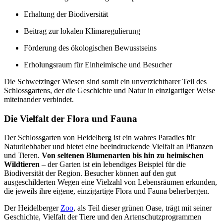
Erhaltung der Biodiversität
Beitrag zur lokalen Klimaregulierung
Förderung des ökologischen Bewusstseins
Erholungsraum für Einheimische und Besucher
Die Schwetzinger Wiesen sind somit ein unverzichtbarer Teil des
Schlossgartens, der die Geschichte und Natur in einzigartiger Weise
miteinander verbindet.
Die Vielfalt der Flora und Fauna
Der Schlossgarten von Heidelberg ist ein wahres Paradies für
Naturliebhaber und bietet eine beeindruckende Vielfalt an Pflanzen
und Tieren.
Von seltenen Blumenarten bis hin zu heimischen
Wildtieren
– der Garten ist ein lebendiges Beispiel für die
Biodiversität der Region. Besucher können auf den gut
ausgeschilderten Wegen eine Vielzahl von Lebensräumen erkunden,
die jeweils ihre eigene, einzigartige Flora und Fauna beherbergen.
Der Heidelberger
Zoo
, als Teil dieser grünen Oase, trägt mit seiner
Geschichte, Vielfalt der Tiere und den Artenschutzprogrammen