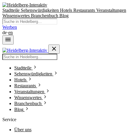
Stadtteile
Sehenswürdigkeiten
Hotels
Restaurants
Veranstaltungen
Wissenswertes
Branchenbuch
Blog
Werben
de
·
en
Stadtteile
Sehenswürdigkeiten
Hotels
Restaurants
Veranstaltungen
Wissenswertes
Branchenbuch
Blog
Service
Über uns