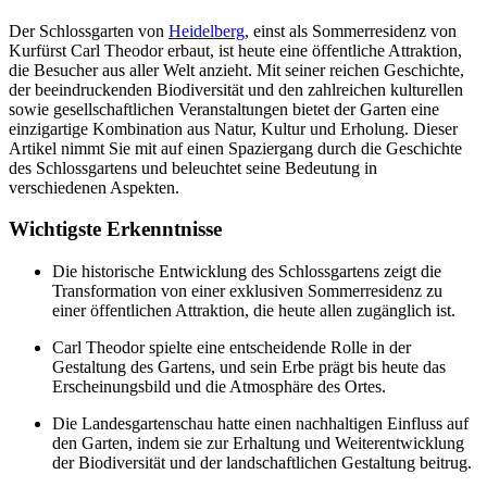
Der Schlossgarten von
Heidelberg
, einst als Sommerresidenz von
Kurfürst Carl Theodor erbaut, ist heute eine öffentliche Attraktion,
die Besucher aus aller Welt anzieht. Mit seiner reichen Geschichte,
der beeindruckenden Biodiversität und den zahlreichen kulturellen
sowie gesellschaftlichen Veranstaltungen bietet der Garten eine
einzigartige Kombination aus Natur, Kultur und Erholung. Dieser
Artikel nimmt Sie mit auf einen Spaziergang durch die Geschichte
des Schlossgartens und beleuchtet seine Bedeutung in
verschiedenen Aspekten.
Wichtigste Erkenntnisse
Die historische Entwicklung des Schlossgartens zeigt die
Transformation von einer exklusiven Sommerresidenz zu
einer öffentlichen Attraktion, die heute allen zugänglich ist.
Carl Theodor spielte eine entscheidende Rolle in der
Gestaltung des Gartens, und sein Erbe prägt bis heute das
Erscheinungsbild und die Atmosphäre des Ortes.
Die Landesgartenschau hatte einen nachhaltigen Einfluss auf
den Garten, indem sie zur Erhaltung und Weiterentwicklung
der Biodiversität und der landschaftlichen Gestaltung beitrug.