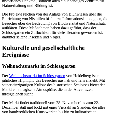
historisches Denkmal, sondern auch ein lebendiges Zentrum für
Naturerhaltung und Bildung ist.
Die Projekte reichen von der Anlage von Blühwiesen über die
Einrichtung von Nisthilfen bis hin zu Informationskampagnen, die
Besucher über die Bedeutung von Biodiversität und Naturschutz
aufklären. Diese Maßnahmen haben dazu geführt, dass der
Schlossgarten ein Zufluchtsort für viele Tierarten geworden ist,
darunter seltene Insekten und Vögel.
Kulturelle und gesellschaftliche
Ereignisse
Weihnachtsmarkt im Schlossgarten
Der
Weihnachtsmarkt im Schlossgarten
von Heidelberg ist ein
jährliches Highlight, das Besucher aus nah und fern anzieht. Mit
seiner einzigartigen Kulisse des historischen Schlosses bietet der
Markt eine magische Atmosphäre, die in der Adventszeit
ihresgleichen sucht.
Der Markt findet traditionell vom 28. November bis zum 22.
Dezember statt und lockt mit einer Vielzahl an Ständen, die alles
von handwerklichen Kunstwerken bis hin zu kulinarischen