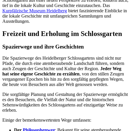
Schlossgarten aus einer neuen Perspektive zu erleben, sondern auch,
tief in die lokale Kultur und Geschichte einzutauchen. Das
Kurpfälzische Museum Heidelberg
bietet faszinierende Einblicke in
die lokale Geschichte mit umfangreichen Sammlungen und
Ausstellungen.
Freizeit und Erholung im Schlossgarten
Spazierwege und ihre Geschichten
Die Spazierwege des Heidelberger Schlossgartens sind nicht nur
Pfade, die durch eine atemberaubende Landschaft führen, sondern
auch Zeugen der Geschichte und Kultur der Region.
Jeder Weg
hat seine eigene Geschichte zu erzählen
, von den stillen Zeugen
vergangener Epochen bis hin zu den sorgfältig gepflegten Wegen,
die heute von Besuchern aus aller Welt genossen werden.
Die sorgfältige Planung und Gestaltung der Spazierwege ermöglicht
es den Besuchern, die Vielfalt der Natur und die historischen
Sehenswürdigkeiten des Schlossgartens auf einzigartige Weise zu
erleben.
Einige der bemerkenswertesten Wege umfassen:
Der
Philosophenweg
: Bekannt für seine atemberaubende