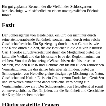
Ein gut geplanter Besuch, der die Vielfalt des Schlossgartens
berücksichtigt, wird sicherlich zu einem unvergesslichen Erlebnis
führen.
Fazit
Der Schlossgarten von Heidelberg, ein Ort, der nicht nur durch
seine atemberaubende Schönheit, sondern auch durch seine reiche
Geschichte besticht. Ein Spaziergang durch diesen Garten ist wie
eine Reise durch die Zeit, die die Besucher in die Ära von Kurfürst
Carl Theodor zurückversetzt und ihnen die Möglichkeit bietet, die
kulturelle Vielfalt und das historische Erbe der Region hautnah zu
erleben. Von den Schwetzinger Wiesen bis zu den historischen
Städten, von den Kunst- und Denkmälern bis hin zu den zahlreichen
Veranstaltungen, die das ganze Jahr über stattfinden, bietet der
Schlossgarten von Heidelberg eine einzigartige Mischung aus Natur,
Geschichte und Kultur. Es ist ein Ort, der zum Entdecken, Genießen
und Verweilen einlädt und dabei stets eine Verbindung zur
Vergangenheit bewahrt. Der Schlossgarten von Heidelberg ist somit
ein unverzichtbares Ziel für jeden, der die Schönheit und Geschichte
der Kurpfalz erleben möchte.
Häufig gestellte Fragen