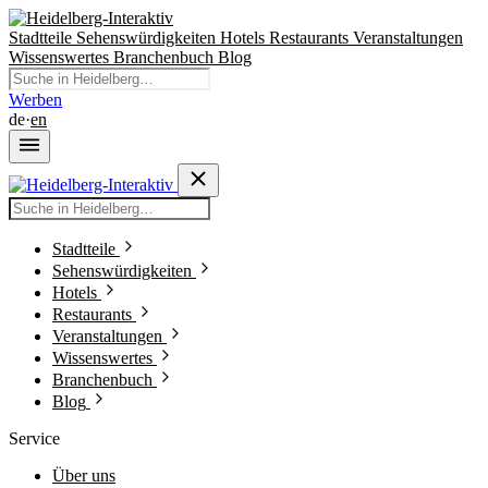
Stadtteile
Sehenswürdigkeiten
Hotels
Restaurants
Veranstaltungen
Wissenswertes
Branchenbuch
Blog
Werben
de
·
en
Stadtteile
Sehenswürdigkeiten
Hotels
Restaurants
Veranstaltungen
Wissenswertes
Branchenbuch
Blog
Service
Über uns