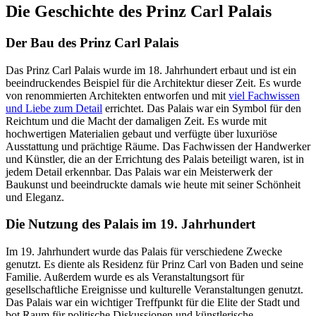
Die Geschichte des Prinz Carl Palais
Der Bau des Prinz Carl Palais
Das Prinz Carl Palais wurde im 18. Jahrhundert erbaut und ist ein
beeindruckendes Beispiel für die Architektur dieser Zeit. Es wurde
von renommierten Architekten entworfen und mit
viel Fachwissen
und Liebe zum Detail
errichtet. Das Palais war ein Symbol für den
Reichtum und die Macht der damaligen Zeit. Es wurde mit
hochwertigen Materialien gebaut und verfügte über luxuriöse
Ausstattung und prächtige Räume. Das Fachwissen der Handwerker
und Künstler, die an der Errichtung des Palais beteiligt waren, ist in
jedem Detail erkennbar. Das Palais war ein Meisterwerk der
Baukunst und beeindruckte damals wie heute mit seiner Schönheit
und Eleganz.
Die Nutzung des Palais im 19. Jahrhundert
Im 19. Jahrhundert wurde das Palais für verschiedene Zwecke
genutzt. Es diente als Residenz für Prinz Carl von Baden und seine
Familie. Außerdem wurde es als Veranstaltungsort für
gesellschaftliche Ereignisse und kulturelle Veranstaltungen genutzt.
Das Palais war ein wichtiger Treffpunkt für die Elite der Stadt und
bot Raum für politische Diskussionen und künstlerische