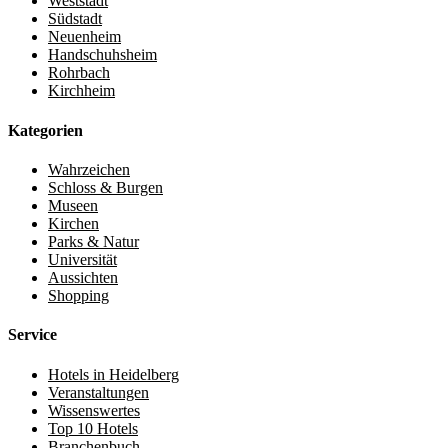
Weststadt
Südstadt
Neuenheim
Handschuhsheim
Rohrbach
Kirchheim
Kategorien
Wahrzeichen
Schloss & Burgen
Museen
Kirchen
Parks & Natur
Universität
Aussichten
Shopping
Service
Hotels in Heidelberg
Veranstaltungen
Wissenswertes
Top 10 Hotels
Branchenbuch