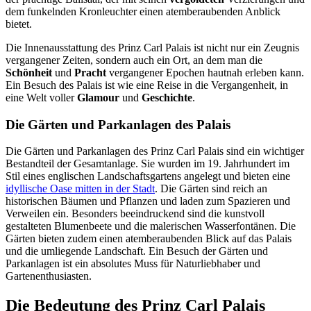
dem funkelnden Kronleuchter einen atemberaubenden Anblick
bietet.
Die Innenausstattung des Prinz Carl Palais ist nicht nur ein Zeugnis
vergangener Zeiten, sondern auch ein Ort, an dem man die
Schönheit
und
Pracht
vergangener Epochen hautnah erleben kann.
Ein Besuch des Palais ist wie eine Reise in die Vergangenheit, in
eine Welt voller
Glamour
und
Geschichte
.
Die Gärten und Parkanlagen des Palais
Die Gärten und Parkanlagen des Prinz Carl Palais sind ein wichtiger
Bestandteil der Gesamtanlage. Sie wurden im 19. Jahrhundert im
Stil eines englischen Landschaftsgartens angelegt und bieten eine
idyllische Oase mitten in der Stadt
. Die Gärten sind reich an
historischen Bäumen und Pflanzen und laden zum Spazieren und
Verweilen ein. Besonders beeindruckend sind die kunstvoll
gestalteten Blumenbeete und die malerischen Wasserfontänen. Die
Gärten bieten zudem einen atemberaubenden Blick auf das Palais
und die umliegende Landschaft. Ein Besuch der Gärten und
Parkanlagen ist ein absolutes Muss für Naturliebhaber und
Gartenenthusiasten.
Die Bedeutung des Prinz Carl Palais