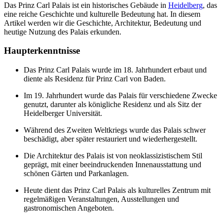
Das Prinz Carl Palais ist ein historisches Gebäude in
Heidelberg
, das
eine reiche Geschichte und kulturelle Bedeutung hat. In diesem
Artikel werden wir die Geschichte, Architektur, Bedeutung und
heutige Nutzung des Palais erkunden.
Haupterkenntnisse
Das Prinz Carl Palais wurde im 18. Jahrhundert erbaut und
diente als Residenz für Prinz Carl von Baden.
Im 19. Jahrhundert wurde das Palais für verschiedene Zwecke
genutzt, darunter als königliche Residenz und als Sitz der
Heidelberger Universität.
Während des Zweiten Weltkriegs wurde das Palais schwer
beschädigt, aber später restauriert und wiederhergestellt.
Die Architektur des Palais ist von neoklassizistischem Stil
geprägt, mit einer beeindruckenden Innenausstattung und
schönen Gärten und Parkanlagen.
Heute dient das Prinz Carl Palais als kulturelles Zentrum mit
regelmäßigen Veranstaltungen, Ausstellungen und
gastronomischen Angeboten.