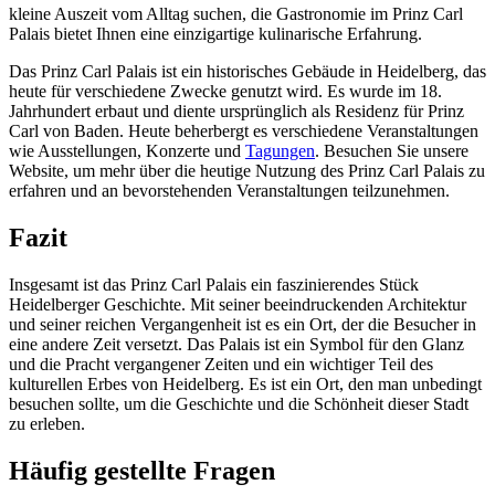
kleine Auszeit vom Alltag suchen, die Gastronomie im Prinz Carl
Palais bietet Ihnen eine einzigartige kulinarische Erfahrung.
Das Prinz Carl Palais ist ein historisches Gebäude in Heidelberg, das
heute für verschiedene Zwecke genutzt wird. Es wurde im 18.
Jahrhundert erbaut und diente ursprünglich als Residenz für Prinz
Carl von Baden. Heute beherbergt es verschiedene Veranstaltungen
wie Ausstellungen, Konzerte und
Tagungen
. Besuchen Sie unsere
Website, um mehr über die heutige Nutzung des Prinz Carl Palais zu
erfahren und an bevorstehenden Veranstaltungen teilzunehmen.
Fazit
Insgesamt ist das Prinz Carl Palais ein faszinierendes Stück
Heidelberger Geschichte. Mit seiner beeindruckenden Architektur
und seiner reichen Vergangenheit ist es ein Ort, der die Besucher in
eine andere Zeit versetzt. Das Palais ist ein Symbol für den Glanz
und die Pracht vergangener Zeiten und ein wichtiger Teil des
kulturellen Erbes von Heidelberg. Es ist ein Ort, den man unbedingt
besuchen sollte, um die Geschichte und die Schönheit dieser Stadt
zu erleben.
Häufig gestellte Fragen