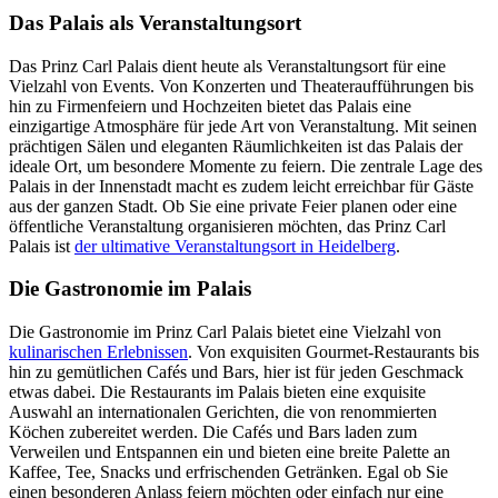
Das Palais als Veranstaltungsort
Das Prinz Carl Palais dient heute als Veranstaltungsort für eine
Vielzahl von Events. Von Konzerten und Theateraufführungen bis
hin zu Firmenfeiern und Hochzeiten bietet das Palais eine
einzigartige Atmosphäre für jede Art von Veranstaltung. Mit seinen
prächtigen Sälen und eleganten Räumlichkeiten ist das Palais der
ideale Ort, um besondere Momente zu feiern. Die zentrale Lage des
Palais in der Innenstadt macht es zudem leicht erreichbar für Gäste
aus der ganzen Stadt. Ob Sie eine private Feier planen oder eine
öffentliche Veranstaltung organisieren möchten, das Prinz Carl
Palais ist
der ultimative Veranstaltungsort in Heidelberg
.
Die Gastronomie im Palais
Die Gastronomie im Prinz Carl Palais bietet eine Vielzahl von
kulinarischen Erlebnissen
. Von exquisiten Gourmet-Restaurants bis
hin zu gemütlichen Cafés und Bars, hier ist für jeden Geschmack
etwas dabei. Die Restaurants im Palais bieten eine exquisite
Auswahl an internationalen Gerichten, die von renommierten
Köchen zubereitet werden. Die Cafés und Bars laden zum
Verweilen und Entspannen ein und bieten eine breite Palette an
Kaffee, Tee, Snacks und erfrischenden Getränken. Egal ob Sie
einen besonderen Anlass feiern möchten oder einfach nur eine