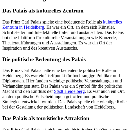
Das Palais als kulturelles Zentrum
Das Prinz Carl Palais spielte eine bedeutende Rolle als
kulturelles
Zentrum in Heidelberg
. Es war ein Ort, an dem sich Künstler,
Schriftsteller und Intellektuelle trafen und austauschten. Das Palais
bot eine Plattform für kulturelle Veranstaltungen wie Konzerte,
Theateraufführungen und Ausstellungen. Es war ein Ort der
Inspiration und des kreativen Austauschs.
Die politische Bedeutung des Palais
Das Prinz Carl Palais hatte eine bedeutende politische Rolle in
Heidelberg. Es war ein Treffpunkt für hochrangige Politiker und
Diplomaten. Hier fanden wichtige politische Veranstaltungen und
Verhandlungen statt. Das Palais war ein Symbol für die politische
Macht und den Einfluss der
Stadt Heidelberg
. Es war auch ein Ort,
an dem politische Entscheidungen getroffen und politische
Strategien entwickelt wurden. Das Palais spielte eine wichtige Rolle
bei der Gestaltung der politischen Landschaft von Heidelberg.
Das Palais als touristische Attraktion
Das Prinz Carl Palais ist nicht nur ein historisches Gebäude, sondern