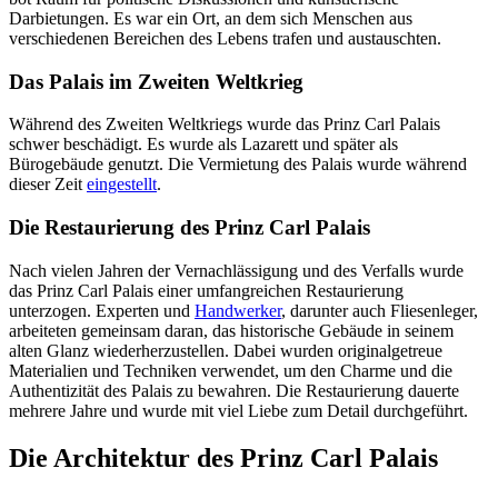
Darbietungen. Es war ein Ort, an dem sich Menschen aus
verschiedenen Bereichen des Lebens trafen und austauschten.
Das Palais im Zweiten Weltkrieg
Während des Zweiten Weltkriegs wurde das Prinz Carl Palais
schwer beschädigt. Es wurde als Lazarett und später als
Bürogebäude genutzt. Die Vermietung des Palais wurde während
dieser Zeit
eingestellt
.
Die Restaurierung des Prinz Carl Palais
Nach vielen Jahren der Vernachlässigung und des Verfalls wurde
das Prinz Carl Palais einer umfangreichen Restaurierung
unterzogen. Experten und
Handwerker
, darunter auch Fliesenleger,
arbeiteten gemeinsam daran, das historische Gebäude in seinem
alten Glanz wiederherzustellen. Dabei wurden originalgetreue
Materialien und Techniken verwendet, um den Charme und die
Authentizität des Palais zu bewahren. Die Restaurierung dauerte
mehrere Jahre und wurde mit viel Liebe zum Detail durchgeführt.
Die Architektur des Prinz Carl Palais