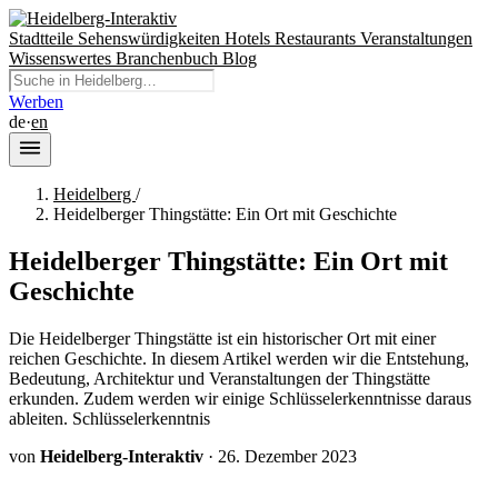
Stadtteile
Sehenswürdigkeiten
Hotels
Restaurants
Veranstaltungen
Wissenswertes
Branchenbuch
Blog
Werben
de
·
en
Heidelberg
/
Heidelberger Thingstätte: Ein Ort mit Geschichte
Heidelberger Thingstätte: Ein Ort mit
Geschichte
Die Heidelberger Thingstätte ist ein historischer Ort mit einer
reichen Geschichte. In diesem Artikel werden wir die Entstehung,
Bedeutung, Architektur und Veranstaltungen der Thingstätte
erkunden. Zudem werden wir einige Schlüsselerkenntnisse daraus
ableiten. Schlüsselerkenntnis
von
Heidelberg-Interaktiv
·
26. Dezember 2023