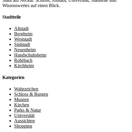
Stadt am Neckar. Schloss, Altstadt, Universität, Stadtteile und
Wissenswertes auf einen Blick.
Stadtteile
Altstadt
Bergheim
Weststadt
Südstadt
Neuenheim
Handschuhsheim
Rohrbach
Kirchheim
Kategorien
Wahrzeichen
Schloss & Burgen
Museen
Kirchen
Parks & Natur
Universität
Aussichten
Shopping