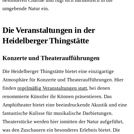
besonderen Charme und fügt sich harmonisch in die
umgebende Natur ein.
Die Veranstaltungen in der
Heidelberger Thingstätte
Konzerte und Theateraufführungen
Die Heidelberger Thingstätte bietet eine einzigartige
Atmosphäre für Konzerte und Theateraufführungen. Hier
finden
regelmäßig Veranstaltungen statt
, bei denen
renommierte Künstler ihr Können präsentieren. Das
Amphitheater bietet eine beeindruckende Akustik und eine
fantastische Kulisse für musikalische Darbietungen.
Theaterstücke werden hier inmitten der Natur aufgeführt,
was den Zuschauern ein besonderes Erlebnis bietet. Die