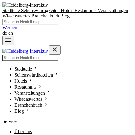
Stadtteile
Sehenswürdigkeiten
Hotels
Restaurants
Veranstaltungen
Wissenswertes
Branchenbuch
Blog
Werben
de
·
en
Stadtteile
Sehenswürdigkeiten
Hotels
Restaurants
Veranstaltungen
Wissenswertes
Branchenbuch
Blog
Service
Über uns