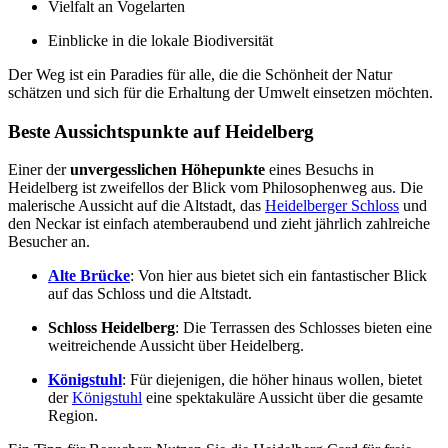
Vielfalt an Vogelarten
Einblicke in die lokale Biodiversität
Der Weg ist ein Paradies für alle, die die Schönheit der Natur
schätzen und sich für die Erhaltung der Umwelt einsetzen möchten.
Beste Aussichtspunkte auf Heidelberg
Einer der
unvergesslichen Höhepunkte
eines Besuchs in
Heidelberg ist zweifellos der Blick vom Philosophenweg aus. Die
malerische Aussicht auf die Altstadt, das
Heidelberger Schloss
und
den Neckar ist einfach atemberaubend und zieht jährlich zahlreiche
Besucher an.
Alte Brücke
: Von hier aus bietet sich ein fantastischer Blick
auf das Schloss und die Altstadt.
Schloss Heidelberg
: Die Terrassen des Schlosses bieten eine
weitreichende Aussicht über Heidelberg.
Königstuhl
: Für diejenigen, die höher hinaus wollen, bietet
der
Königstuhl
eine spektakuläre Aussicht über die gesamte
Region.