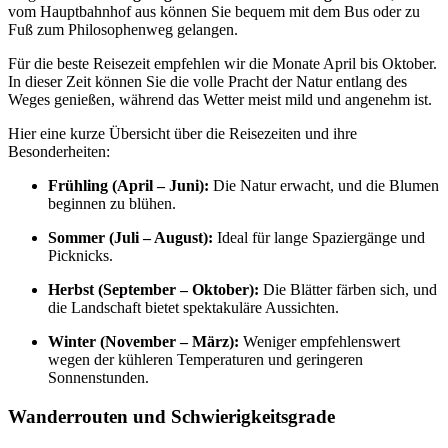
vom Hauptbahnhof aus können Sie bequem mit dem Bus oder zu
Fuß zum Philosophenweg gelangen.
Für die beste Reisezeit empfehlen wir die Monate April bis Oktober.
In dieser Zeit können Sie die volle Pracht der Natur entlang des
Weges genießen, während das Wetter meist mild und angenehm ist.
Hier eine kurze Übersicht über die Reisezeiten und ihre
Besonderheiten:
Frühling (April – Juni):
Die Natur erwacht, und die Blumen
beginnen zu blühen.
Sommer (Juli – August):
Ideal für lange Spaziergänge und
Picknicks.
Herbst (September – Oktober):
Die Blätter färben sich, und
die Landschaft bietet spektakuläre Aussichten.
Winter (November – März):
Weniger empfehlenswert
wegen der kühleren Temperaturen und geringeren
Sonnenstunden.
Wanderrouten und Schwierigkeitsgrade