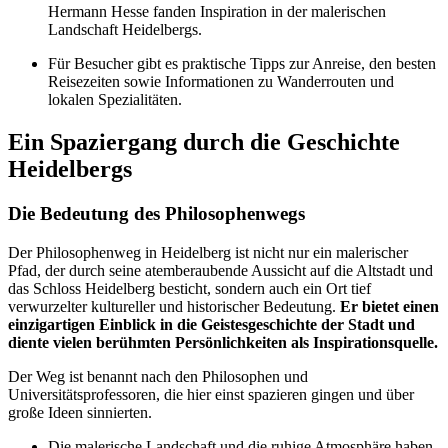
Hermann Hesse fanden Inspiration in der malerischen
Landschaft Heidelbergs.
Für Besucher gibt es praktische Tipps zur Anreise, den besten
Reisezeiten sowie Informationen zu Wanderrouten und
lokalen Spezialitäten.
Ein Spaziergang durch die Geschichte
Heidelbergs
Die Bedeutung des Philosophenwegs
Der Philosophenweg in Heidelberg ist nicht nur ein malerischer
Pfad, der durch seine atemberaubende Aussicht auf die Altstadt und
das Schloss Heidelberg besticht, sondern auch ein Ort tief
verwurzelter kultureller und historischer Bedeutung.
Er bietet einen
einzigartigen Einblick in die Geistesgeschichte der Stadt und
diente vielen berühmten Persönlichkeiten als Inspirationsquelle.
Der Weg ist benannt nach den Philosophen und
Universitätsprofessoren, die hier einst spazieren gingen und über
große Ideen sinnierten.
Die malerische Landschaft und die ruhige Atmosphäre haben