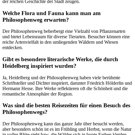
der reichen Geschichte der Stadt zeugen.
Welche Flora und Fauna kann man am
Philosophenweg erwarten?
Der Philosophenweg beherbergt eine Vielzahl von Pflanzenarten
und bietet Lebensraum für diverse Tierarten. Besucher können eine
reiche Artenvielfalt in den umliegenden Wäldern und Wiesen
entdecken.
Gibt es besondere literarische Werke, die durch
Heidelberg inspiriert wurden?
Ja, Heidelberg und der Philosophenweg haben viele berühmte
Schriftsteller und Dichter inspiriert, darunter Friedrich Hölderlin und
Hermann Hesse. Ihre Werke reflektieren oft die Schönheit und die
romantische Atmosphäre der Region.
Was sind die besten Reisezeiten für einen Besuch des
Philosophenwegs?
Der Philosophenweg kann das ganze Jahr über besucht werden,
aber besonders schön ist es im Frühling und Herbst, wenn die Natur
in voller Blüte steht bzw. die Wälder sich in bunte Farben kleiden.