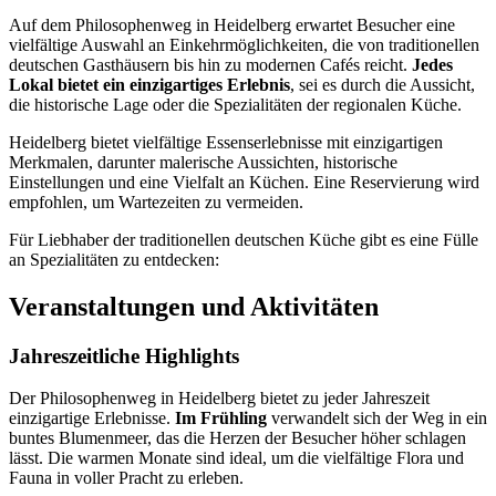
Auf dem Philosophenweg in Heidelberg erwartet Besucher eine
vielfältige Auswahl an Einkehrmöglichkeiten, die von traditionellen
deutschen Gasthäusern bis hin zu modernen Cafés reicht.
Jedes
Lokal bietet ein einzigartiges Erlebnis
, sei es durch die Aussicht,
die historische Lage oder die Spezialitäten der regionalen Küche.
Heidelberg bietet vielfältige Essenserlebnisse mit einzigartigen
Merkmalen, darunter malerische Aussichten, historische
Einstellungen und eine Vielfalt an Küchen. Eine Reservierung wird
empfohlen, um Wartezeiten zu vermeiden.
Für Liebhaber der traditionellen deutschen Küche gibt es eine Fülle
an Spezialitäten zu entdecken:
Veranstaltungen und Aktivitäten
Jahreszeitliche Highlights
Der Philosophenweg in Heidelberg bietet zu jeder Jahreszeit
einzigartige Erlebnisse.
Im Frühling
verwandelt sich der Weg in ein
buntes Blumenmeer, das die Herzen der Besucher höher schlagen
lässt. Die warmen Monate sind ideal, um die vielfältige Flora und
Fauna in voller Pracht zu erleben.