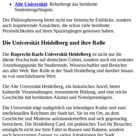
Alte Universität
: Beherbergt das berühmte
Studentengefängnis.
Der Philosophenweg bietet nicht nur historische Einblicke, sondern
auch inspirierende Aussichten, die schon viele berühmte
Persönlichkeiten auf ihren Spaziergängen genossen haben.
Die Universität Heidelberg und ihre Rolle
Die
Ruprecht-Karls-Universität Heidelberg
ist nicht nur die
älteste Hochschule auf deutschem Gebiet, sondern auch ein zentraler
Anziehungspunkt für Studierende, Wissenschaftler und Besucher
aus aller Welt. Ihre Rolle in der Stadt Heidelberg und darüber hinaus
ist von unschätzbarem Wert.
Die Alte Universität Heidelberg, ein historisches Juwel, bietet
kulturelle Veranstaltungen, renommierte Bildung, und eine reiche
Geschichte mit berühmten Alumni und Nobelpreisträgern.
Die Universität trägt maßgeblich zur lebendigen Kultur und zum
intellektuellen Reichtum der Stadt bei. Sie ist ein Ort, an dem
Geschichte und Moderne aufeinandertreffen und sich gegenseitig
bereichern. Die Heidelberg Card, ein praktisches Tool für Besucher,
ermöglicht nicht nur freie Fahrt in Bussen und Bahnen, sondern
auch bevorzugten Zugang zu vielen Attraktionen der Stadt,