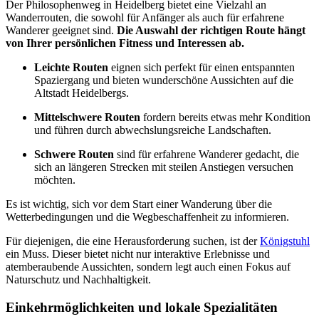
Der Philosophenweg in Heidelberg bietet eine Vielzahl an
Wanderrouten, die sowohl für Anfänger als auch für erfahrene
Wanderer geeignet sind.
Die Auswahl der richtigen Route hängt
von Ihrer persönlichen Fitness und Interessen ab.
Leichte Routen
eignen sich perfekt für einen entspannten
Spaziergang und bieten wunderschöne Aussichten auf die
Altstadt Heidelbergs.
Mittelschwere Routen
fordern bereits etwas mehr Kondition
und führen durch abwechslungsreiche Landschaften.
Schwere Routen
sind für erfahrene Wanderer gedacht, die
sich an längeren Strecken mit steilen Anstiegen versuchen
möchten.
Es ist wichtig, sich vor dem Start einer Wanderung über die
Wetterbedingungen und die Wegbeschaffenheit zu informieren.
Für diejenigen, die eine Herausforderung suchen, ist der
Königstuhl
ein Muss. Dieser bietet nicht nur interaktive Erlebnisse und
atemberaubende Aussichten, sondern legt auch einen Fokus auf
Naturschutz und Nachhaltigkeit.
Einkehrmöglichkeiten und lokale Spezialitäten