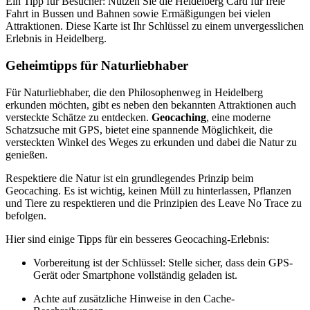
Ein Tipp für Besucher: Nutzen Sie die Heidelberg Card für freie
Fahrt in Bussen und Bahnen sowie Ermäßigungen bei vielen
Attraktionen. Diese Karte ist Ihr Schlüssel zu einem unvergesslichen
Erlebnis in Heidelberg.
Geheimtipps für Naturliebhaber
Für Naturliebhaber, die den Philosophenweg in Heidelberg
erkunden möchten, gibt es neben den bekannten Attraktionen auch
versteckte Schätze zu entdecken.
Geocaching
, eine moderne
Schatzsuche mit GPS, bietet eine spannende Möglichkeit, die
versteckten Winkel des Weges zu erkunden und dabei die Natur zu
genießen.
Respektiere die Natur ist ein grundlegendes Prinzip beim
Geocaching. Es ist wichtig, keinen Müll zu hinterlassen, Pflanzen
und Tiere zu respektieren und die Prinzipien des Leave No Trace zu
befolgen.
Hier sind einige Tipps für ein besseres Geocaching-Erlebnis:
Vorbereitung ist der Schlüssel: Stelle sicher, dass dein GPS-
Gerät oder Smartphone vollständig geladen ist.
Achte auf zusätzliche Hinweise in den Cache-