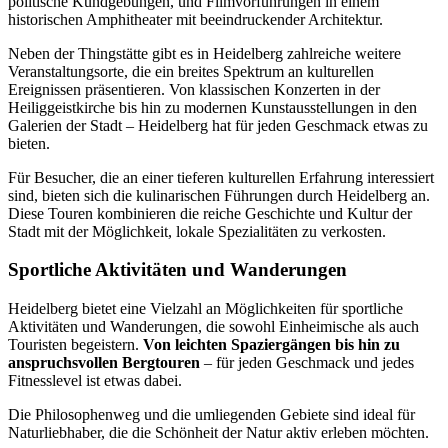
politische Kundgebungen, und Filmvorführungen in einem
historischen Amphitheater mit beeindruckender Architektur.
Neben der Thingstätte gibt es in Heidelberg zahlreiche weitere
Veranstaltungsorte, die ein breites Spektrum an kulturellen
Ereignissen präsentieren. Von klassischen Konzerten in der
Heiliggeistkirche bis hin zu modernen Kunstausstellungen in den
Galerien der Stadt – Heidelberg hat für jeden Geschmack etwas zu
bieten.
Für Besucher, die an einer tieferen kulturellen Erfahrung interessiert
sind, bieten sich die kulinarischen Führungen durch Heidelberg an.
Diese Touren kombinieren die reiche Geschichte und Kultur der
Stadt mit der Möglichkeit, lokale Spezialitäten zu verkosten.
Sportliche Aktivitäten und Wanderungen
Heidelberg bietet eine Vielzahl an Möglichkeiten für sportliche
Aktivitäten und Wanderungen, die sowohl Einheimische als auch
Touristen begeistern.
Von leichten Spaziergängen bis hin zu
anspruchsvollen Bergtouren
– für jeden Geschmack und jedes
Fitnesslevel ist etwas dabei.
Die Philosophenweg und die umliegenden Gebiete sind ideal für
Naturliebhaber, die die Schönheit der Natur aktiv erleben möchten.