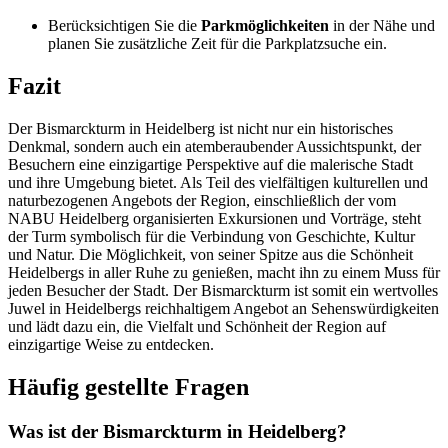
Berücksichtigen Sie die
Parkmöglichkeiten
in der Nähe und
planen Sie zusätzliche Zeit für die Parkplatzsuche ein.
Fazit
Der Bismarckturm in Heidelberg ist nicht nur ein historisches
Denkmal, sondern auch ein atemberaubender Aussichtspunkt, der
Besuchern eine einzigartige Perspektive auf die malerische Stadt
und ihre Umgebung bietet. Als Teil des vielfältigen kulturellen und
naturbezogenen Angebots der Region, einschließlich der vom
NABU Heidelberg organisierten Exkursionen und Vorträge, steht
der Turm symbolisch für die Verbindung von Geschichte, Kultur
und Natur. Die Möglichkeit, von seiner Spitze aus die Schönheit
Heidelbergs in aller Ruhe zu genießen, macht ihn zu einem Muss für
jeden Besucher der Stadt. Der Bismarckturm ist somit ein wertvolles
Juwel in Heidelbergs reichhaltigem Angebot an Sehenswürdigkeiten
und lädt dazu ein, die Vielfalt und Schönheit der Region auf
einzigartige Weise zu entdecken.
Häufig gestellte Fragen
Was ist der Bismarckturm in Heidelberg?