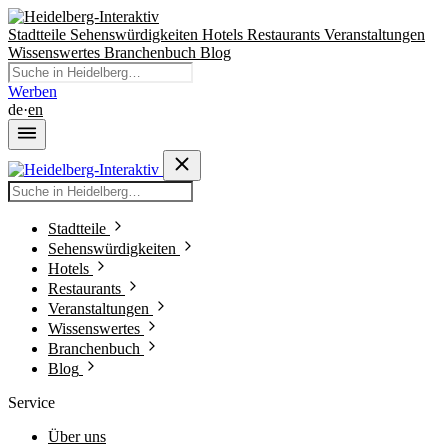
Stadtteile
Sehenswürdigkeiten
Hotels
Restaurants
Veranstaltungen
Wissenswertes
Branchenbuch
Blog
Werben
de
·
en
Stadtteile
Sehenswürdigkeiten
Hotels
Restaurants
Veranstaltungen
Wissenswertes
Branchenbuch
Blog
Service
Über uns