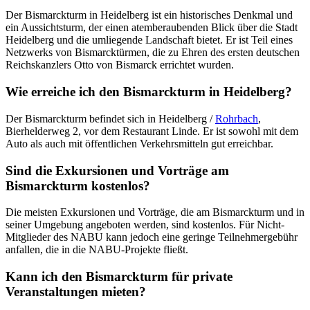
Der Bismarckturm in Heidelberg ist ein historisches Denkmal und
ein Aussichtsturm, der einen atemberaubenden Blick über die Stadt
Heidelberg und die umliegende Landschaft bietet. Er ist Teil eines
Netzwerks von Bismarcktürmen, die zu Ehren des ersten deutschen
Reichskanzlers Otto von Bismarck errichtet wurden.
Wie erreiche ich den Bismarckturm in Heidelberg?
Der Bismarckturm befindet sich in Heidelberg /
Rohrbach
,
Bierhelderweg 2, vor dem Restaurant Linde. Er ist sowohl mit dem
Auto als auch mit öffentlichen Verkehrsmitteln gut erreichbar.
Sind die Exkursionen und Vorträge am
Bismarckturm kostenlos?
Die meisten Exkursionen und Vorträge, die am Bismarckturm und in
seiner Umgebung angeboten werden, sind kostenlos. Für Nicht-
Mitglieder des NABU kann jedoch eine geringe Teilnehmergebühr
anfallen, die in die NABU-Projekte fließt.
Kann ich den Bismarckturm für private
Veranstaltungen mieten?