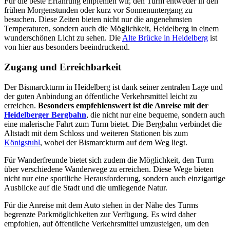
Für die beste Erfahrung empfehlen wir, den Turm entweder in den
frühen Morgenstunden oder kurz vor Sonnenuntergang zu
besuchen. Diese Zeiten bieten nicht nur die angenehmsten
Temperaturen, sondern auch die Möglichkeit, Heidelberg in einem
wunderschönen Licht zu sehen. Die
Alte Brücke in Heidelberg
ist
von hier aus besonders beeindruckend.
Zugang und Erreichbarkeit
Der Bismarckturm in Heidelberg ist dank seiner zentralen Lage und
der guten Anbindung an öffentliche Verkehrsmittel leicht zu
erreichen.
Besonders empfehlenswert ist die Anreise mit der
Heidelberger Bergbahn
, die nicht nur eine bequeme, sondern auch
eine malerische Fahrt zum Turm bietet. Die Bergbahn verbindet die
Altstadt mit dem Schloss und weiteren Stationen bis zum
Königstuhl
, wobei der Bismarckturm auf dem Weg liegt.
Für Wanderfreunde bietet sich zudem die Möglichkeit, den Turm
über verschiedene Wanderwege zu erreichen. Diese Wege bieten
nicht nur eine sportliche Herausforderung, sondern auch einzigartige
Ausblicke auf die Stadt und die umliegende Natur.
Für die Anreise mit dem Auto stehen in der Nähe des Turms
begrenzte Parkmöglichkeiten zur Verfügung. Es wird daher
empfohlen, auf öffentliche Verkehrsmittel umzusteigen, um den