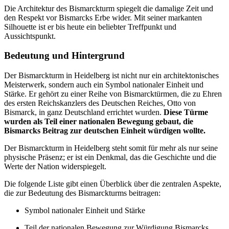
Die Architektur des Bismarckturm spiegelt die damalige Zeit und
den Respekt vor Bismarcks Erbe wider. Mit seiner markanten
Silhouette ist er bis heute ein beliebter Treffpunkt und
Aussichtspunkt.
Bedeutung und Hintergrund
Der Bismarckturm in Heidelberg ist nicht nur ein architektonisches
Meisterwerk, sondern auch ein Symbol nationaler Einheit und
Stärke. Er gehört zu einer Reihe von Bismarcktürmen, die zu Ehren
des ersten Reichskanzlers des Deutschen Reiches, Otto von
Bismarck, in ganz Deutschland errichtet wurden.
Diese Türme
wurden als Teil einer nationalen Bewegung gebaut, die
Bismarcks Beitrag zur deutschen Einheit würdigen wollte.
Der Bismarckturm in Heidelberg steht somit für mehr als nur seine
physische Präsenz; er ist ein Denkmal, das die Geschichte und die
Werte der Nation widerspiegelt.
Die folgende Liste gibt einen Überblick über die zentralen Aspekte,
die zur Bedeutung des Bismarckturms beitragen:
Symbol nationaler Einheit und Stärke
Teil der nationalen Bewegung zur Würdigung Bismarcks