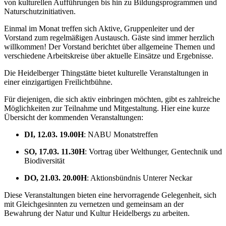
von kulturellen Aufführungen bis hin zu Bildungsprogrammen und
Naturschutzinitiativen.
Einmal im Monat treffen sich Aktive, Gruppenleiter und der
Vorstand zum regelmäßigen Austausch. Gäste sind immer herzlich
willkommen! Der Vorstand berichtet über allgemeine Themen und
verschiedene Arbeitskreise über aktuelle Einsätze und Ergebnisse.
Die Heidelberger Thingstätte bietet kulturelle Veranstaltungen in
einer einzigartigen Freilichtbühne.
Für diejenigen, die sich aktiv einbringen möchten, gibt es zahlreiche
Möglichkeiten zur Teilnahme und Mitgestaltung. Hier eine kurze
Übersicht der kommenden Veranstaltungen:
DI, 12.03. 19.00H
: NABU Monatstreffen
SO, 17.03. 11.30H
: Vortrag über Welthunger, Gentechnik und
Biodiversität
DO, 21.03. 20.00H
: Aktionsbündnis Unterer Neckar
Diese Veranstaltungen bieten eine hervorragende Gelegenheit, sich
mit Gleichgesinnten zu vernetzen und gemeinsam an der
Bewahrung der Natur und Kultur Heidelbergs zu arbeiten.