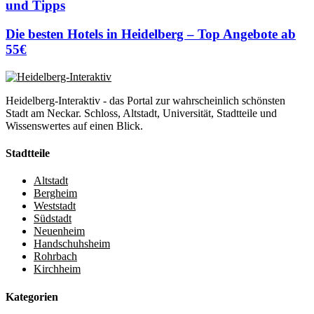
und Tipps
Die besten Hotels in Heidelberg – Top Angebote ab
55€
Heidelberg-Interaktiv - das Portal zur wahrscheinlich schönsten
Stadt am Neckar. Schloss, Altstadt, Universität, Stadtteile und
Wissenswertes auf einen Blick.
Stadtteile
Altstadt
Bergheim
Weststadt
Südstadt
Neuenheim
Handschuhsheim
Rohrbach
Kirchheim
Kategorien