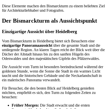
Diese Elemente machen den Bismarckturm zu einem beliebten Ziel
für Architekturliebhaber und Fotografen.
Der Bismarckturm als Aussichtspunkt
Einzigartige Aussicht über Heidelberg
Vom Bismarckturm in Heidelberg bietet sich Besuchern eine
einzigartige Panoramaaussicht
über die gesamte Stadt und die
umliegende Region. An klaren Tagen reicht der Blick weit über die
Dächer der Altstadt hinaus bis zu den sanften Hügeln des
Odenwaldes und den majestätischen Gipfeln des Pfälzerwaldes.
Die Aussicht vom Turm ist besonders beeindruckend während der
goldenen Stunde, wenn die Sonne die Stadt in ein warmes Licht
taucht und die historischen Gebäude und die Neckarlandschaft in
ein malerisches Panorama verwandelt.
Für Besucher, die den besten Blick auf Heidelberg genießen
möchten, empfiehlt es sich, den Turm zu folgenden Zeiten zu
besuchen:
Früher Morgen:
Die Stadt erwacht und die ersten