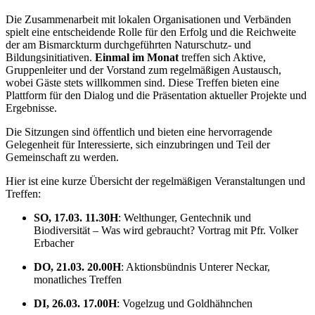
Die Zusammenarbeit mit lokalen Organisationen und Verbänden
spielt eine entscheidende Rolle für den Erfolg und die Reichweite
der am Bismarckturm durchgeführten Naturschutz- und
Bildungsinitiativen.
Einmal im Monat
treffen sich Aktive,
Gruppenleiter und der Vorstand zum regelmäßigen Austausch,
wobei Gäste stets willkommen sind. Diese Treffen bieten eine
Plattform für den Dialog und die Präsentation aktueller Projekte und
Ergebnisse.
Die Sitzungen sind öffentlich und bieten eine hervorragende
Gelegenheit für Interessierte, sich einzubringen und Teil der
Gemeinschaft zu werden.
Hier ist eine kurze Übersicht der regelmäßigen Veranstaltungen und
Treffen:
SO, 17.03. 11.30H
: Welthunger, Gentechnik und
Biodiversität – Was wird gebraucht? Vortrag mit Pfr. Volker
Erbacher
DO, 21.03. 20.00H
: Aktionsbündnis Unterer Neckar,
monatliches Treffen
DI, 26.03. 17.00H
: Vogelzug und Goldhähnchen