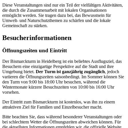
Diese Veranstaltungen sind nur ein Teil der vielfältigen Aktivitäten,
die durch die Zusammenarbeit mit lokalen Organisationen
ermöglicht werden. Sie tragen dazu bei, das Bewusstsein für
Umwelt- und Naturschutzthemen zu schärfen und die lokale
Gemeinschaft zu stärken.
Besucherinformationen
Öffnungszeiten und Eintritt
Der Bismarckturm in Heidelberg ist ein beliebtes Ausflugsziel, das
Besuchern eine einzigartige Perspektive auf die Stadt und ihre
Umgebung bietet.
Der Turm ist ganzjährig zugänglich
, jedoch
variieren die Öffnungszeiten saisonbedingt. Im Sommer können Sie
den Turm von 9:00 bis 18:00 Uhr besuchen, während die
Wintermonate kürzere Besuchszeiten von 10:00 bis 16:00 Uhr
vorsehen.
Der Eintritt zum Bismarckturm ist kostenlos, was ihn zu einem
attraktiven Ziel für Familien und Einzelbesucher macht.
Bitte beachten Sie, dass während besonderer Veranstaltungen oder
bei schlechtem Wetter die Öffnungszeiten abweichen können. Für
die aktuellsten Informationen empfehlen wir, die offizielle Website