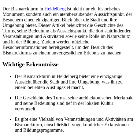
Der Bismarckturm in
Heidelberg
ist nicht nur ein historisches
Monument, sondern auch ein atemberaubender Aussichtspunkt, der
Besuchern einen einzigartigen Blick über die Stadt und ihre
Umgebung bietet. Dieser Artikel beleuchtet die Geschichte des
Turms, seine Bedeutung als Aussichtspunkt, die dort stattfindenden
Veranstaltungen und Aktivitäten sowie seine Rolle im Naturschutz
und in der Bildung. Zudem werden nützliche
Besucherinformationen bereitgestellt, um den Besuch des
Bismarckturms zu einem unvergesslichen Erlebnis zu machen.
Wichtige Erkenntnisse
Der Bismarckturm in Heidelberg bietet eine einzigartige
Aussicht über die Stadt und ihre Umgebung, was ihn zu
einem beliebten Ausflugsziel macht.
Die Geschichte des Turms, seine architektonischen Merkmale
und seine Bedeutung sind tief in der lokalen Kultur
verwurzelt.
Es gibt eine Vielzahl von Veranstaltungen und Aktivitäten am
Bismarckturm, einschließlich vogelkundlicher Exkursionen
und Bildungsprogramme.