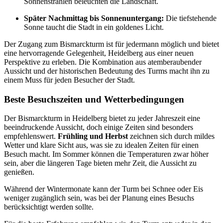
Sonnenstrahlen beleuchten die Landschaft.
Später Nachmittag bis Sonnenuntergang:
Die tiefstehende
Sonne taucht die Stadt in ein goldenes Licht.
Der Zugang zum Bismarckturm ist für jedermann möglich und bietet
eine hervorragende Gelegenheit, Heidelberg aus einer neuen
Perspektive zu erleben. Die Kombination aus atemberaubender
Aussicht und der historischen Bedeutung des Turms macht ihn zu
einem Muss für jeden Besucher der Stadt.
Beste Besuchszeiten und Wetterbedingungen
Der Bismarckturm in Heidelberg bietet zu jeder Jahreszeit eine
beeindruckende Aussicht, doch einige Zeiten sind besonders
empfehlenswert.
Frühling und Herbst
zeichnen sich durch mildes
Wetter und klare Sicht aus, was sie zu idealen Zeiten für einen
Besuch macht. Im Sommer können die Temperaturen zwar höher
sein, aber die längeren Tage bieten mehr Zeit, die Aussicht zu
genießen.
Während der Wintermonate kann der Turm bei Schnee oder Eis
weniger zugänglich sein, was bei der Planung eines Besuchs
berücksichtigt werden sollte.