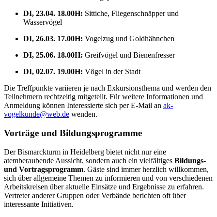
DI, 23.04. 18.00H:
Sittiche, Fliegenschnäpper und
Wasservögel
DI, 26.03. 17.00H:
Vogelzug und Goldhähnchen
DI, 25.06. 18.00H:
Greifvögel und Bienenfresser
DI, 02.07. 19.00H:
Vögel in der Stadt
Die Treffpunkte variieren je nach Exkursionsthema und werden den
Teilnehmern rechtzeitig mitgeteilt. Für weitere Informationen und
Anmeldung können Interessierte sich per E-Mail an
ak-
vogelkunde@web.de
wenden.
Vorträge und Bildungsprogramme
Der Bismarckturm in Heidelberg bietet nicht nur eine
atemberaubende Aussicht, sondern auch ein vielfältiges
Bildungs-
und Vortragsprogramm
. Gäste sind immer herzlich willkommen,
sich über allgemeine Themen zu informieren und von verschiedenen
Arbeitskreisen über aktuelle Einsätze und Ergebnisse zu erfahren.
Vertreter anderer Gruppen oder Verbände berichten oft über
interessante Initiativen.