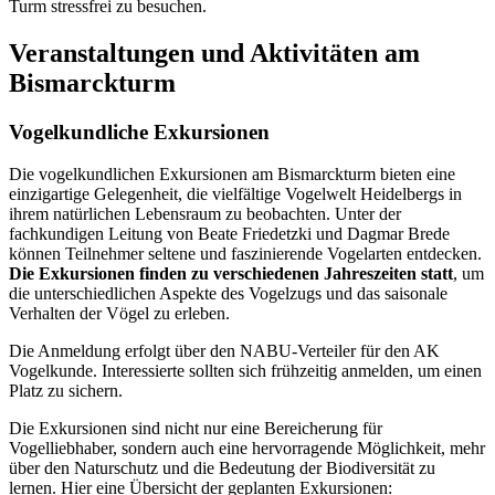
Turm stressfrei zu besuchen.
Veranstaltungen und Aktivitäten am
Bismarckturm
Vogelkundliche Exkursionen
Die vogelkundlichen Exkursionen am Bismarckturm bieten eine
einzigartige Gelegenheit, die vielfältige Vogelwelt Heidelbergs in
ihrem natürlichen Lebensraum zu beobachten. Unter der
fachkundigen Leitung von Beate Friedetzki und Dagmar Brede
können Teilnehmer seltene und faszinierende Vogelarten entdecken.
Die Exkursionen finden zu verschiedenen Jahreszeiten statt
, um
die unterschiedlichen Aspekte des Vogelzugs und das saisonale
Verhalten der Vögel zu erleben.
Die Anmeldung erfolgt über den NABU-Verteiler für den AK
Vogelkunde. Interessierte sollten sich frühzeitig anmelden, um einen
Platz zu sichern.
Die Exkursionen sind nicht nur eine Bereicherung für
Vogelliebhaber, sondern auch eine hervorragende Möglichkeit, mehr
über den Naturschutz und die Bedeutung der Biodiversität zu
lernen. Hier eine Übersicht der geplanten Exkursionen: