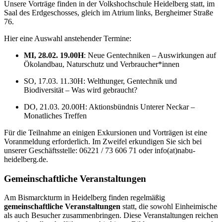
Unsere Vorträge finden in der Volkshochschule Heidelberg statt, im
Saal des Erdgeschosses, gleich im Atrium links, Bergheimer Straße
76.
Hier eine Auswahl anstehender Termine:
MI, 28.02. 19.00H
: Neue Gentechniken – Auswirkungen auf
Ökolandbau, Naturschutz und Verbraucher*innen
SO, 17.03. 11.30H: Welthunger, Gentechnik und
Biodiversität – Was wird gebraucht?
DO, 21.03. 20.00H: Aktionsbündnis Unterer Neckar –
Monatliches Treffen
Für die Teilnahme an einigen Exkursionen und Vorträgen ist eine
Voranmeldung erforderlich. Im Zweifel erkundigen Sie sich bei
unserer Geschäftsstelle: 06221 / 73 606 71 oder info(at)nabu-
heidelberg.de.
Gemeinschaftliche Veranstaltungen
Am Bismarckturm in Heidelberg finden regelmäßig
gemeinschaftliche Veranstaltungen
statt, die sowohl Einheimische
als auch Besucher zusammenbringen. Diese Veranstaltungen reichen