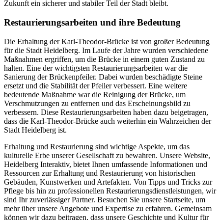
Zukunft ein sicherer und stabiler Teil der Stadt bleibt.
Restaurierungsarbeiten und ihre Bedeutung
Die Erhaltung der Karl-Theodor-Brücke ist von großer Bedeutung
für die Stadt Heidelberg. Im Laufe der Jahre wurden verschiedene
Maßnahmen ergriffen, um die Brücke in einem guten Zustand zu
halten. Eine der wichtigsten Restaurierungsarbeiten war die
Sanierung der Brückenpfeiler. Dabei wurden beschädigte Steine
ersetzt und die Stabilität der Pfeiler verbessert. Eine weitere
bedeutende Maßnahme war die Reinigung der Brücke, um
Verschmutzungen zu entfernen und das Erscheinungsbild zu
verbessern. Diese Restaurierungsarbeiten haben dazu beigetragen,
dass die Karl-Theodor-Brücke auch weiterhin ein Wahrzeichen der
Stadt Heidelberg ist.
Erhaltung und Restaurierung sind wichtige Aspekte, um das
kulturelle Erbe unserer Gesellschaft zu bewahren. Unsere Website,
Heidelberg Interaktiv, bietet Ihnen umfassende Informationen und
Ressourcen zur Erhaltung und Restaurierung von historischen
Gebäuden, Kunstwerken und Artefakten. Von Tipps und Tricks zur
Pflege bis hin zu professionellen Restaurierungsdienstleistungen, wir
sind Ihr zuverlässiger Partner. Besuchen Sie unsere Startseite, um
mehr über unsere Angebote und Expertise zu erfahren. Gemeinsam
können wir dazu beitragen, dass unsere Geschichte und Kultur für