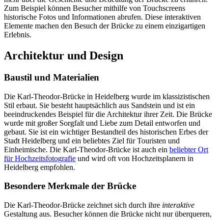
Zum Beispiel können Besucher mithilfe von Touchscreens
historische Fotos und Informationen abrufen. Diese interaktiven
Elemente machen den Besuch der Brücke zu einem einzigartigen
Erlebnis.
Architektur und Design
Baustil und Materialien
Die Karl-Theodor-Brücke in Heidelberg wurde im klassizistischen
Stil erbaut. Sie besteht hauptsächlich aus Sandstein und ist ein
beeindruckendes Beispiel für die Architektur ihrer Zeit. Die Brücke
wurde mit großer Sorgfalt und Liebe zum Detail entworfen und
gebaut. Sie ist ein wichtiger Bestandteil des historischen Erbes der
Stadt Heidelberg und ein beliebtes Ziel für Touristen und
Einheimische. Die Karl-Theodor-Brücke ist auch ein
beliebter Ort
für Hochzeitsfotografie
und wird oft von Hochzeitsplanern in
Heidelberg empfohlen.
Besondere Merkmale der Brücke
Die Karl-Theodor-Brücke zeichnet sich durch ihre
interaktive
Gestaltung aus. Besucher können die Brücke nicht nur überqueren,