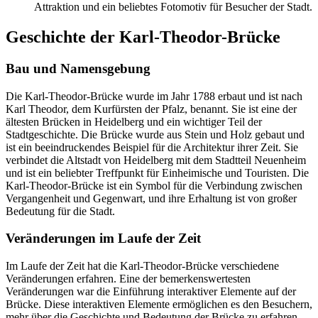
Attraktion und ein beliebtes Fotomotiv für Besucher der Stadt.
Geschichte der Karl-Theodor-Brücke
Bau und Namensgebung
Die Karl-Theodor-Brücke wurde im Jahr 1788 erbaut und ist nach
Karl Theodor, dem Kurfürsten der Pfalz, benannt. Sie ist eine der
ältesten Brücken in Heidelberg und ein wichtiger Teil der
Stadtgeschichte. Die Brücke wurde aus Stein und Holz gebaut und
ist ein beeindruckendes Beispiel für die Architektur ihrer Zeit. Sie
verbindet die Altstadt von Heidelberg mit dem Stadtteil Neuenheim
und ist ein beliebter Treffpunkt für Einheimische und Touristen. Die
Karl-Theodor-Brücke ist ein Symbol für die Verbindung zwischen
Vergangenheit und Gegenwart, und ihre Erhaltung ist von großer
Bedeutung für die Stadt.
Veränderungen im Laufe der Zeit
Im Laufe der Zeit hat die Karl-Theodor-Brücke verschiedene
Veränderungen erfahren. Eine der bemerkenswertesten
Veränderungen war die Einführung interaktiver Elemente auf der
Brücke. Diese interaktiven Elemente ermöglichen es den Besuchern,
mehr über die Geschichte und Bedeutung der Brücke zu erfahren.