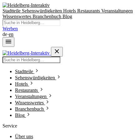
Stadtteile
Sehenswürdigkeiten
Hotels
Restaurants
Veranstaltungen
Wissenswertes
Branchenbuch
Blog
Werben
de
·
en
Stadtteile
Sehenswürdigkeiten
Hotels
Restaurants
Veranstaltungen
Wissenswertes
Branchenbuch
Blog
Service
Über uns