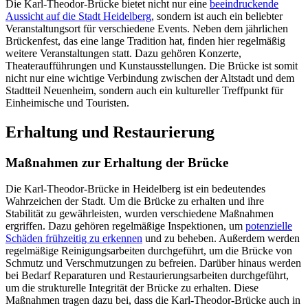
Die Karl-Theodor-Brücke bietet nicht nur eine
beeindruckende
Aussicht auf die Stadt Heidelberg
, sondern ist auch ein beliebter
Veranstaltungsort für verschiedene Events. Neben dem jährlichen
Brückenfest, das eine lange Tradition hat, finden hier regelmäßig
weitere Veranstaltungen statt. Dazu gehören Konzerte,
Theateraufführungen und Kunstausstellungen. Die Brücke ist somit
nicht nur eine wichtige Verbindung zwischen der Altstadt und dem
Stadtteil Neuenheim, sondern auch ein kultureller Treffpunkt für
Einheimische und Touristen.
Erhaltung und Restaurierung
Maßnahmen zur Erhaltung der Brücke
Die Karl-Theodor-Brücke in Heidelberg ist ein bedeutendes
Wahrzeichen der Stadt. Um die Brücke zu erhalten und ihre
Stabilität zu gewährleisten, wurden verschiedene Maßnahmen
ergriffen. Dazu gehören regelmäßige Inspektionen, um
potenzielle
Schäden frühzeitig zu erkennen
und zu beheben. Außerdem werden
regelmäßige Reinigungsarbeiten durchgeführt, um die Brücke von
Schmutz und Verschmutzungen zu befreien. Darüber hinaus werden
bei Bedarf Reparaturen und Restaurierungsarbeiten durchgeführt,
um die strukturelle Integrität der Brücke zu erhalten. Diese
Maßnahmen tragen dazu bei, dass die Karl-Theodor-Brücke auch in