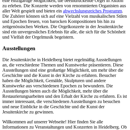
eine einzigartige Möglichkeit, die beeindruckende Orgel in Aktion
zu erleben. Die Konzerte werden von renommierten Organisten aus
aller Welt gespielt und bieten ein
abwechslungsreiches Programm
.
Die Zuhörer können sich auf eine Vielzahl von musikalischen Stilen
und Epochen freuen, von barocken Kompositionen bis hin zu
zeitgenössischen Werken. Die Orgelkonzerte in der Jesuitenkirche
sind ein unvergessliches Erlebnis für alle, die sich für die Schönheit
und Vielfalt der Orgelmusik begeistern.
Ausstellungen
Die Jesuitenkirche in Heidelberg bietet regelmäßig Ausstellungen
an, die verschiedene Themen und Kunstwerke präsentieren. Diese
Ausstellungen sind eine großartige Möglichkeit, um mehr über die
Geschichte und die Kunst in der Kirche zu erfahren. Besucher
haben die Möglichkeit, Gemälde, Skulpturen und andere
Kunstwerke aus verschiedenen Epochen zu bewundern. Die
Ausstellungen bieten auch die Möglichkeit, mehr über die
Restaurierungsarbeiten und den Erhalt der Kirche zu erfahren. Es ist
immer interessant, die verschiedenen Ausstellungen zu besuchen
und neue Einblicke in die Geschichte und die Kunst der
Jesuitenkirche zu gewinnen.
Willkommen auf unserer Webseite! Hier finden Sie alle
Informationen zu Veranstaltungen und Konzerten in Heidelberg. Ob