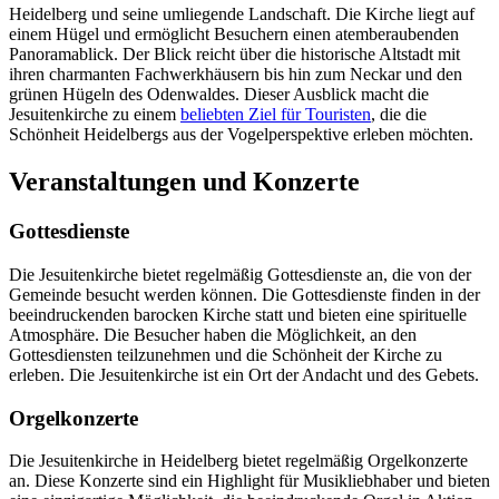
Heidelberg und seine umliegende Landschaft. Die Kirche liegt auf
einem Hügel und ermöglicht Besuchern einen atemberaubenden
Panoramablick. Der Blick reicht über die historische Altstadt mit
ihren charmanten Fachwerkhäusern bis hin zum Neckar und den
grünen Hügeln des Odenwaldes. Dieser Ausblick macht die
Jesuitenkirche zu einem
beliebten Ziel für Touristen
, die die
Schönheit Heidelbergs aus der Vogelperspektive erleben möchten.
Veranstaltungen und Konzerte
Gottesdienste
Die Jesuitenkirche bietet regelmäßig Gottesdienste an, die von der
Gemeinde besucht werden können. Die Gottesdienste finden in der
beeindruckenden barocken Kirche statt und bieten eine spirituelle
Atmosphäre. Die Besucher haben die Möglichkeit, an den
Gottesdiensten teilzunehmen und die Schönheit der Kirche zu
erleben. Die Jesuitenkirche ist ein Ort der Andacht und des Gebets.
Orgelkonzerte
Die Jesuitenkirche in Heidelberg bietet regelmäßig Orgelkonzerte
an. Diese Konzerte sind ein Highlight für Musikliebhaber und bieten