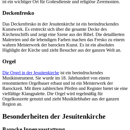
ist ein wichtiger Ort für Gottesdienste und religiöse Zeremonien.
Deckenfresko
Das Deckenfresko in der Jesuitenkirche ist ein beeindruckendes
Kunstwerk. Es erstreckt sich über die gesamte Decke des
Kirchenschiffs und zeigt eine Szene aus der Bibel. Die detaillierten
Malereien und die lebendigen Farben machen das Fresko zu einem
wahren Meisterwerk der barocken Kunst. Es ist ein absolutes
Highlight der Kirche und zieht Besucher aus der ganzen Welt an.
Orgel
Die Orgel in der Jesuitenkirche
ist ein beeindruckendes
Musikinstrument. Sie wurde im 18. Jahrhundert von einem
renommierten Orgelbauer erbaut und ist ein Meisterwerk der
Barockzeit. Mit ihren zahlreichen Pfeifen und Register bietet sie eine
vielfältige Klangpalette. Die Orgel wird regelmäßig für
Orgelkonzerte genutzt und zieht Musikliebhaber aus der ganzen
Region an.
Besonderheiten der Jesuitenkirche
Barocke Innenausstattung