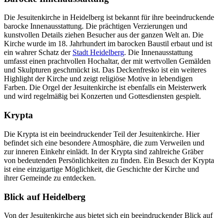
Die Jesuitenkirche in Heidelberg ist bekannt für ihre beeindruckende
barocke Innenausstattung. Die prächtigen Verzierungen und
kunstvollen Details ziehen Besucher aus der ganzen Welt an. Die
Kirche wurde im 18. Jahrhundert im barocken Baustil erbaut und ist
ein wahrer Schatz der
Stadt Heidelberg
. Die Innenausstattung
umfasst einen prachtvollen Hochaltar, der mit wertvollen Gemälden
und Skulpturen geschmückt ist. Das Deckenfresko ist ein weiteres
Highlight der Kirche und zeigt religiöse Motive in lebendigen
Farben. Die Orgel der Jesuitenkirche ist ebenfalls ein Meisterwerk
und wird regelmäßig bei Konzerten und Gottesdiensten gespielt.
Krypta
Die Krypta ist ein beeindruckender Teil der Jesuitenkirche. Hier
befindet sich eine besondere Atmosphäre, die zum Verweilen und
zur inneren Einkehr einlädt. In der Krypta sind zahlreiche Gräber
von bedeutenden Persönlichkeiten zu finden. Ein Besuch der Krypta
ist eine einzigartige Möglichkeit, die Geschichte der Kirche und
ihrer Gemeinde zu entdecken.
Blick auf Heidelberg
Von der Jesuitenkirche aus bietet sich ein beeindruckender Blick auf