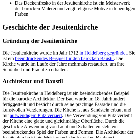
Das Deckenfresko in der Jesuitenkirche ist ein Meisterwerk
der barocken Malerei und zeigt religiöse Motive in lebendigen
Farben.
Geschichte der Jesuitenkirche
Gründung der Jesuitenkirche
Die Jesuitenkirche wurde im Jahr 1712
in Heidelberg gegründet
. Sie
ist ein
beeindruckendes Beispiel für den barocken Baustil
. Die
Kirche wurde im Laufe der Jahre mehrmals restauriert, um ihre
Schönheit und Pracht zu erhalten.
Architektur und Baustil
Die Jesuitenkirche in Heidelberg ist ein beeindruckendes Beispiel
für die barocke Architektur. Der Bau wurde im 18. Jahrhundert
fertiggestellt und besticht durch seine prächtige Fassade und die
kunstvollen Verzierungen. Die Kirche ist aus Sandstein erbaut und
mit
aufwendigem Putz verziert
. Die Verwendung von Putz verleiht
der Kirche eine glatte und gleichmäßige Oberfläche. Durch die
geschickte Anwendung von Licht und Schatten entsteht ein
beeindruckendes Spiel der Farben und Formen. Die Architektur der
Jesuitenkirche ist ein Meisterwerk der barocken Baukunst.