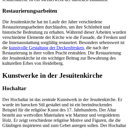
Restaurierungsarbeiten
Die Jesuitenkirche hat im Laufe der Jahre verschiedene
Restaurierungsarbeiten durchlaufen, um ihre Schönheit und
historische Bedeutung zu erhalten. Während dieser Arbeiten wurden
verschiedene Elemente der Kirche wie die Fassade, die Fresken und
die Innenausstattung sorgfältig restauriert. Besonders sehenswert ist
die
kunstvolle Gestaltung der Deckenfresken
, die nach der
Restaurierung in ihrer vollen Pracht erstrahlen. Die Restaurierung
der Jesuitenkirche ist ein wichtiger Beitrag zur Bewahrung des
kulturellen Erbes von Heidelberg.
Kunstwerke in der Jesuitenkirche
Hochaltar
Der Hochaltar ist das zentrale Kunstwerk in der Jesuitenkirche. Er
wurde im barocken Stil gestaltet und ist ein beeindruckendes
Beispiel für die religiöse Kunst des 17. Jahrhunderts. Der Altar
besteht aus wertvollen Materialien wie Marmor und vergoldetem
Holz. Er zeigt verschiedene religiöse Motive und Figuren, die die
Gläubigen inspirieren und zum Gebet anregen sollen. Der Hochaltar