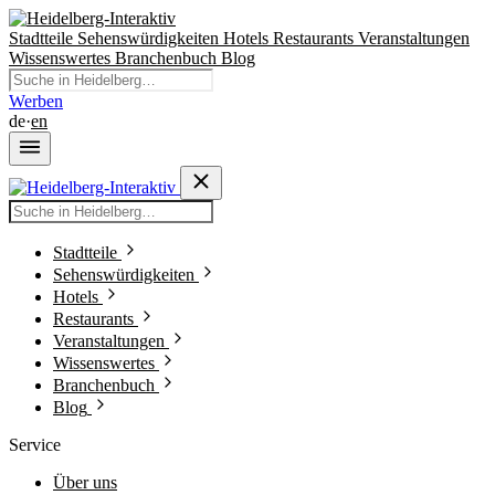
Stadtteile
Sehenswürdigkeiten
Hotels
Restaurants
Veranstaltungen
Wissenswertes
Branchenbuch
Blog
Werben
de
·
en
Stadtteile
Sehenswürdigkeiten
Hotels
Restaurants
Veranstaltungen
Wissenswertes
Branchenbuch
Blog
Service
Über uns