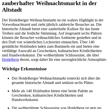
zauberhafter Weihnachtsmarkt in der
Altstadt
Der Heidelberger Weihnachtsmarkt ist ein wahres Highlight in der
Vorweihnachtszeit und zieht jährlich zahlreiche Besucher an. Die
historische Altstadt bietet eine zauberhafte Kulisse für das bunte
Treiben und die festliche Stimmung. Auf insgesamt sechs Plätzen
können die Besucher weihnachtliches Ambiente genießen und in
den Duft von winterlichen Leckereien eintauchen. Über 140
gemütliche Holzbuden laden zum Bummeln ein und bieten eine
vielfältige Auswahl an Geschenken, kulinarischen Köstlichkeiten
und Handwerkskunst. Die weltberühmte Schlossruine, die über
Heidelberg
thront, sorgt dabei für eine unvergleichliche Atmosphäre.
Wichtige Erkenntnisse
Der Heidelberger Weihnachtsmarkt erstreckt sich über die
gesamte historische Altstadt und umfasst sechs Plätze.
Mehr als 140 Holzbuden bieten eine breite Palette an
Geschenken, kulinarischen Köstlichkeiten und
Handwerkskunst.
Die weltberühmte Schlossruine von Heidelberg ist stets im