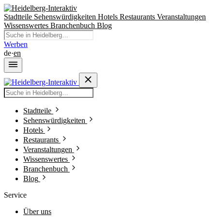
Stadtteile
Sehenswürdigkeiten
Hotels
Restaurants
Veranstaltungen
Wissenswertes
Branchenbuch
Blog
Werben
de
·
en
Stadtteile
Sehenswürdigkeiten
Hotels
Restaurants
Veranstaltungen
Wissenswertes
Branchenbuch
Blog
Service
Über uns