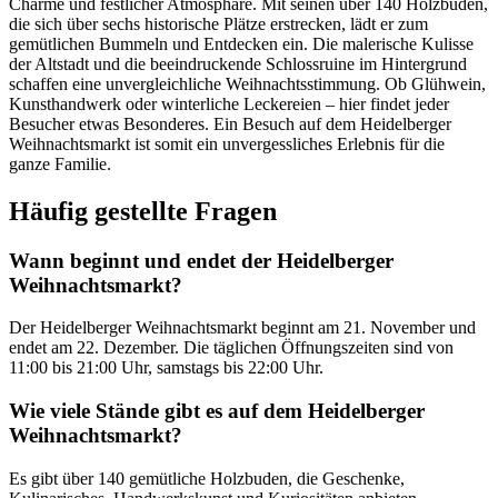
Charme und festlicher Atmosphäre. Mit seinen über 140 Holzbuden,
die sich über sechs historische Plätze erstrecken, lädt er zum
gemütlichen Bummeln und Entdecken ein. Die malerische Kulisse
der Altstadt und die beeindruckende Schlossruine im Hintergrund
schaffen eine unvergleichliche Weihnachtsstimmung. Ob Glühwein,
Kunsthandwerk oder winterliche Leckereien – hier findet jeder
Besucher etwas Besonderes. Ein Besuch auf dem Heidelberger
Weihnachtsmarkt ist somit ein unvergessliches Erlebnis für die
ganze Familie.
Häufig gestellte Fragen
Wann beginnt und endet der Heidelberger
Weihnachtsmarkt?
Der Heidelberger Weihnachtsmarkt beginnt am 21. November und
endet am 22. Dezember. Die täglichen Öffnungszeiten sind von
11:00 bis 21:00 Uhr, samstags bis 22:00 Uhr.
Wie viele Stände gibt es auf dem Heidelberger
Weihnachtsmarkt?
Es gibt über 140 gemütliche Holzbuden, die Geschenke,