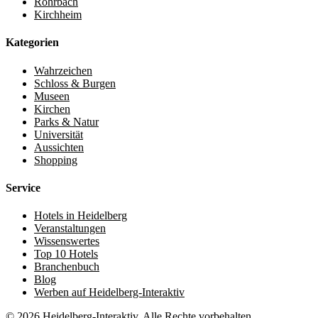
Rohrbach
Kirchheim
Kategorien
Wahrzeichen
Schloss & Burgen
Museen
Kirchen
Parks & Natur
Universität
Aussichten
Shopping
Service
Hotels in Heidelberg
Veranstaltungen
Wissenswertes
Top 10 Hotels
Branchenbuch
Blog
Werben auf Heidelberg-Interaktiv
© 2026 Heidelberg-Interaktiv. Alle Rechte vorbehalten.