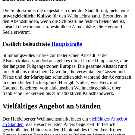
Die Schlossruine, die majestätisch über der Stadt thront, bietet eine
unvergleichliche Kulisse
für den Weihnachtsmarkt. Besonders in
den Abendstunden, wenn die Schlossruine festlich beleuchtet ist,
entsteht eine romantisch-besinnliche Atmosphäre, die Herz und
Seele erwärmt.
Festlich beleuchtete
Hauptstraße
Stimmungsvolles Entree zur malerischen Altstadt ist der
Bismarckplatz, von dort aus geht es direkt in die Hauptstraße, eine
der längsten Fußgängerzonen Europas. Die gesamte Altstadt rund
ums Rathaus mit seinem Gewölbe, die verwinkelten Gassen und
Plätze und der Marktplatz schmücken sich während der Adventszeit
in einem hellen Lichterglanz. Hier gibt’s alles, was Herz und
Gaumen begehren, vom altdeutschen Weihnachtsgebäck, über
fränkische Leckereien bis zum attraktiven Kunsthandwerk.
Vielfältiges Angebot an Ständen
Der Heidelberger Weihnachtsmarkt bietet ein
vielfältiges Angebot
an Ständen
, das Besucher jeden Alters begeistert. In festlich
geschmückten Hütten vor dem Denkmal des Chemikers Robert