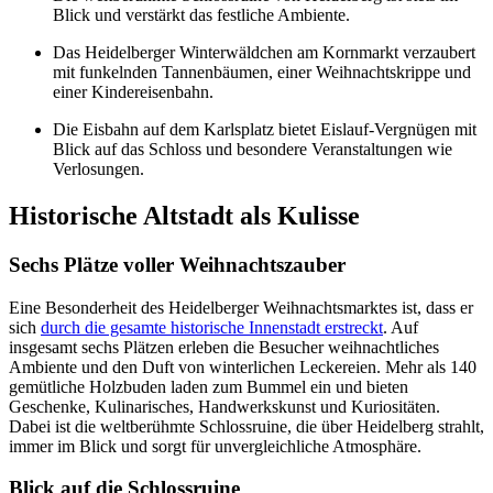
Blick und verstärkt das festliche Ambiente.
Das Heidelberger Winterwäldchen am Kornmarkt verzaubert
mit funkelnden Tannenbäumen, einer Weihnachtskrippe und
einer Kindereisenbahn.
Die Eisbahn auf dem Karlsplatz bietet Eislauf-Vergnügen mit
Blick auf das Schloss und besondere Veranstaltungen wie
Verlosungen.
Historische Altstadt als Kulisse
Sechs Plätze voller Weihnachtszauber
Eine Besonderheit des Heidelberger Weihnachtsmarktes ist, dass er
sich
durch die gesamte historische Innenstadt erstreckt
. Auf
insgesamt sechs Plätzen erleben die Besucher weihnachtliches
Ambiente und den Duft von winterlichen Leckereien. Mehr als 140
gemütliche Holzbuden laden zum Bummel ein und bieten
Geschenke, Kulinarisches, Handwerkskunst und Kuriositäten.
Dabei ist die weltberühmte Schlossruine, die über Heidelberg strahlt,
immer im Blick und sorgt für unvergleichliche Atmosphäre.
Blick auf die Schlossruine