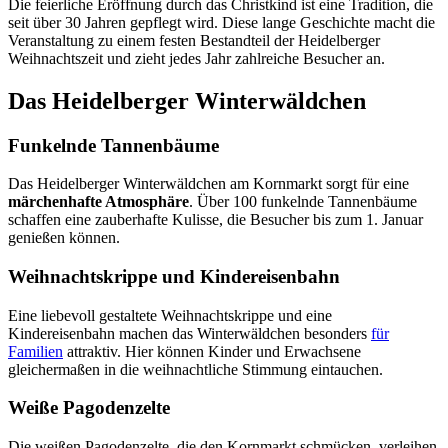
Die feierliche Eröffnung durch das Christkind ist eine Tradition, die
seit über 30 Jahren gepflegt wird. Diese lange Geschichte macht die
Veranstaltung zu einem festen Bestandteil der Heidelberger
Weihnachtszeit und zieht jedes Jahr zahlreiche Besucher an.
Das Heidelberger Winterwäldchen
Funkelnde Tannenbäume
Das Heidelberger Winterwäldchen am Kornmarkt sorgt für eine
märchenhafte Atmosphäre
. Über 100 funkelnde Tannenbäume
schaffen eine zauberhafte Kulisse, die Besucher bis zum 1. Januar
genießen können.
Weihnachtskrippe und Kindereisenbahn
Eine liebevoll gestaltete Weihnachtskrippe und eine
Kindereisenbahn machen das Winterwäldchen besonders
für
Familien
attraktiv. Hier können Kinder und Erwachsene
gleichermaßen in die weihnachtliche Stimmung eintauchen.
Weiße Pagodenzelte
Die weißen Pagodenzelte, die den Kornmarkt schmücken, verleihen