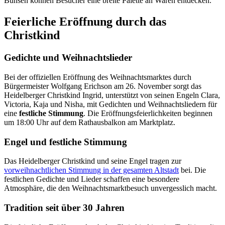
Bunsen können Besucher eine breite Palette an Waren entdecken.
Feierliche Eröffnung durch das
Christkind
Gedichte und Weihnachtslieder
Bei der offiziellen Eröffnung des Weihnachtsmarktes durch
Bürgermeister Wolfgang Erichson am 26. November sorgt das
Heidelberger Christkind Ingrid, unterstützt von seinen Engeln Clara,
Victoria, Kaja und Nisha, mit Gedichten und Weihnachtsliedern für
eine
festliche Stimmung
. Die Eröffnungsfeierlichkeiten beginnen
um 18:00 Uhr auf dem Rathausbalkon am Marktplatz.
Engel und festliche Stimmung
Das Heidelberger Christkind und seine Engel tragen zur
vorweihnachtlichen Stimmung in der gesamten Altstadt
bei. Die
festlichen Gedichte und Lieder schaffen eine besondere
Atmosphäre, die den Weihnachtsmarktbesuch unvergesslich macht.
Tradition seit über 30 Jahren