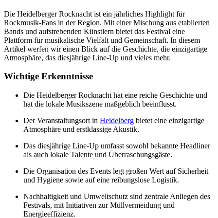
Die Heidelberger Rocknacht ist ein jährliches Highlight für
Rockmusik-Fans in der Region. Mit einer Mischung aus etablierten
Bands und aufstrebenden Künstlern bietet das Festival eine
Plattform für musikalische Vielfalt und Gemeinschaft. In diesem
Artikel werfen wir einen Blick auf die Geschichte, die einzigartige
Atmosphäre, das diesjährige Line-Up und vieles mehr.
Wichtige Erkenntnisse
Die Heidelberger Rocknacht hat eine reiche Geschichte und
hat die lokale Musikszene maßgeblich beeinflusst.
Der Veranstaltungsort in
Heidelberg
bietet eine einzigartige
Atmosphäre und erstklassige Akustik.
Das diesjährige Line-Up umfasst sowohl bekannte Headliner
als auch lokale Talente und Überraschungsgäste.
Die Organisation des Events legt großen Wert auf Sicherheit
und Hygiene sowie auf eine reibungslose Logistik.
Nachhaltigkeit und Umweltschutz sind zentrale Anliegen des
Festivals, mit Initiativen zur Müllvermeidung und
Energieeffizienz.