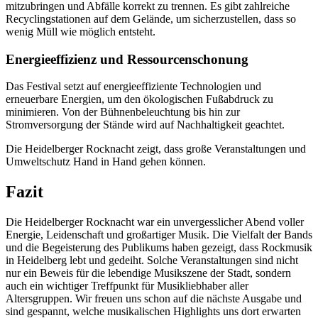
mitzubringen und Abfälle korrekt zu trennen. Es gibt zahlreiche
Recyclingstationen auf dem Gelände, um sicherzustellen, dass so
wenig Müll wie möglich entsteht.
Energieeffizienz und Ressourcenschonung
Das Festival setzt auf energieeffiziente Technologien und
erneuerbare Energien, um den ökologischen Fußabdruck zu
minimieren. Von der Bühnenbeleuchtung bis hin zur
Stromversorgung der Stände wird auf Nachhaltigkeit geachtet.
Die Heidelberger Rocknacht zeigt, dass große Veranstaltungen und
Umweltschutz Hand in Hand gehen können.
Fazit
Die Heidelberger Rocknacht war ein unvergesslicher Abend voller
Energie, Leidenschaft und großartiger Musik. Die Vielfalt der Bands
und die Begeisterung des Publikums haben gezeigt, dass Rockmusik
in Heidelberg lebt und gedeiht. Solche Veranstaltungen sind nicht
nur ein Beweis für die lebendige Musikszene der Stadt, sondern
auch ein wichtiger Treffpunkt für Musikliebhaber aller
Altersgruppen. Wir freuen uns schon auf die nächste Ausgabe und
sind gespannt, welche musikalischen Highlights uns dort erwarten