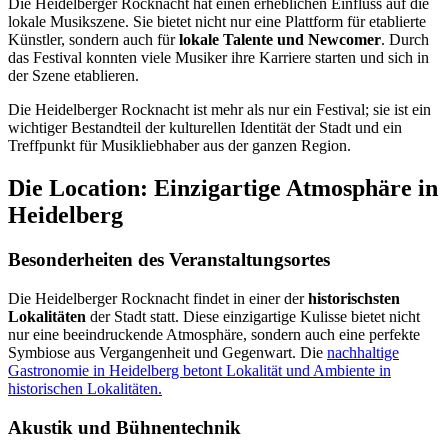
Die Heidelberger Rocknacht hat einen erheblichen Einfluss auf die
lokale Musikszene. Sie bietet nicht nur eine Plattform für etablierte
Künstler, sondern auch für
lokale Talente und Newcomer
. Durch
das Festival konnten viele Musiker ihre Karriere starten und sich in
der Szene etablieren.
Die Heidelberger Rocknacht ist mehr als nur ein Festival; sie ist ein
wichtiger Bestandteil der kulturellen Identität der Stadt und ein
Treffpunkt für Musikliebhaber aus der ganzen Region.
Die Location: Einzigartige Atmosphäre in
Heidelberg
Besonderheiten des Veranstaltungsortes
Die Heidelberger Rocknacht findet in einer der
historischsten
Lokalitäten
der Stadt statt. Diese einzigartige Kulisse bietet nicht
nur eine beeindruckende Atmosphäre, sondern auch eine perfekte
Symbiose aus Vergangenheit und Gegenwart. Die
nachhaltige
Gastronomie in Heidelberg betont Lokalität und Ambiente in
historischen Lokalitäten.
Akustik und Bühnentechnik