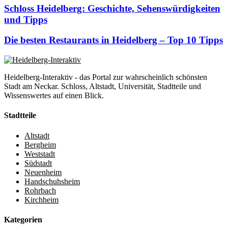
Schloss Heidelberg: Geschichte, Sehenswürdigkeiten
und Tipps
Die besten Restaurants in Heidelberg – Top 10 Tipps
Heidelberg-Interaktiv - das Portal zur wahrscheinlich schönsten
Stadt am Neckar. Schloss, Altstadt, Universität, Stadtteile und
Wissenswertes auf einen Blick.
Stadtteile
Altstadt
Bergheim
Weststadt
Südstadt
Neuenheim
Handschuhsheim
Rohrbach
Kirchheim
Kategorien