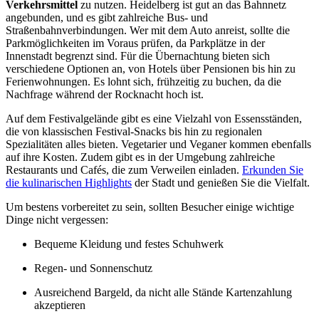
Verkehrsmittel
zu nutzen. Heidelberg ist gut an das Bahnnetz
angebunden, und es gibt zahlreiche Bus- und
Straßenbahnverbindungen. Wer mit dem Auto anreist, sollte die
Parkmöglichkeiten im Voraus prüfen, da Parkplätze in der
Innenstadt begrenzt sind. Für die Übernachtung bieten sich
verschiedene Optionen an, von Hotels über Pensionen bis hin zu
Ferienwohnungen. Es lohnt sich, frühzeitig zu buchen, da die
Nachfrage während der Rocknacht hoch ist.
Auf dem Festivalgelände gibt es eine Vielzahl von Essensständen,
die von klassischen Festival-Snacks bis hin zu regionalen
Spezialitäten alles bieten. Vegetarier und Veganer kommen ebenfalls
auf ihre Kosten. Zudem gibt es in der Umgebung zahlreiche
Restaurants und Cafés, die zum Verweilen einladen.
Erkunden Sie
die kulinarischen Highlights
der Stadt und genießen Sie die Vielfalt.
Um bestens vorbereitet zu sein, sollten Besucher einige wichtige
Dinge nicht vergessen:
Bequeme Kleidung und festes Schuhwerk
Regen- und Sonnenschutz
Ausreichend Bargeld, da nicht alle Stände Kartenzahlung
akzeptieren