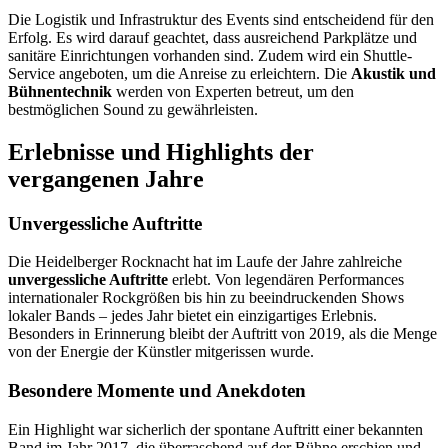
Die Logistik und Infrastruktur des Events sind entscheidend für den
Erfolg. Es wird darauf geachtet, dass ausreichend Parkplätze und
sanitäre Einrichtungen vorhanden sind. Zudem wird ein Shuttle-
Service angeboten, um die Anreise zu erleichtern. Die
Akustik und
Bühnentechnik
werden von Experten betreut, um den
bestmöglichen Sound zu gewährleisten.
Erlebnisse und Highlights der
vergangenen Jahre
Unvergessliche Auftritte
Die Heidelberger Rocknacht hat im Laufe der Jahre zahlreiche
unvergessliche Auftritte
erlebt. Von legendären Performances
internationaler Rockgrößen bis hin zu beeindruckenden Shows
lokaler Bands – jedes Jahr bietet ein einzigartiges Erlebnis.
Besonders in Erinnerung bleibt der Auftritt von 2019, als die Menge
von der Energie der Künstler mitgerissen wurde.
Besondere Momente und Anekdoten
Ein Highlight war sicherlich der spontane Auftritt einer bekannten
Band im Jahr 2017, die überraschend auf der Bühne erschien und