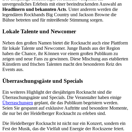
unvergessliches Erlebnis mit einer beeindruckenden Auswahl an
Headlinern und bekannten Acts
. Unter anderem werden die
legendären Rockbands Big Country und Jackson Browne die
Bühne betreten und für mitreißende Stimmung sorgen.
Lokale Talente und Newcomer
Neben den großen Namen bietet die Rocknacht auch eine Plattform
für lokale Talente und Newcomer. Junge Bands aus der Region
haben die Chance, ihr Können vor einem großen Publikum zu
zeigen und neue Fans zu gewinnen. Diese Mischung aus etablierten
Künstlern und frischen Talenten macht den besonderen Reiz des
Events aus.
Überraschungsgäste und Specials
Ein weiteres Highlight der diesjährigen Rocknacht sind die
Überraschungsgäste und Specials. Die Veranstalter haben einige
Überraschungen
geplant, die das Publikum begeistern werden.
Seien Sie gespannt auf exklusive Auftritte und besondere Momente,
die nur bei der Heidelberger Rocknacht zu erleben sind.
Die Heidelberger Rocknacht ist nicht nur ein Konzert, sondern ein
Fest der Musik, das die Vielfalt und Energie der Rockszene feiert.