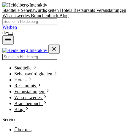
Stadtteile
Sehenswürdigkeiten
Hotels
Restaurants
Veranstaltungen
Wissenswertes
Branchenbuch
Blog
Werben
de
·
en
Stadtteile
Sehenswürdigkeiten
Hotels
Restaurants
Veranstaltungen
Wissenswertes
Branchenbuch
Blog
Service
Über uns