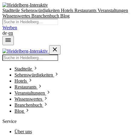
Stadtteile
Sehenswürdigkeiten
Hotels
Restaurants
Veranstaltungen
Wissenswertes
Branchenbuch
Blog
Werben
de
·
en
Stadtteile
Sehenswürdigkeiten
Hotels
Restaurants
Veranstaltungen
Wissenswertes
Branchenbuch
Blog
Service
Über uns