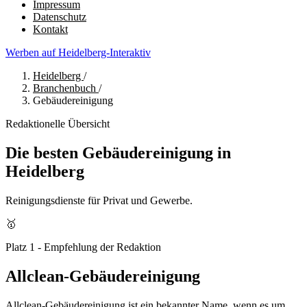
Impressum
Datenschutz
Kontakt
Werben auf Heidelberg-Interaktiv
Heidelberg
/
Branchenbuch
/
Gebäudereinigung
Redaktionelle Übersicht
Die besten Gebäudereinigung in
Heidelberg
Reinigungsdienste für Privat und Gewerbe.
🥇
Platz 1 - Empfehlung der Redaktion
Allclean-Gebäudereinigung
Allclean-Gebäudereinigung ist ein bekannter Name, wenn es um