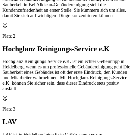
Sauberkeit in Bei Allclean-Gebäudereinigung steht die
Kundenzufriedenheit an erster Stelle. Sie kümmern sich um alles,
damit Sie sich auf wichtigere Dinge konzentrieren können
🥈
Platz 2
Hochglanz Reinigungs-Service e.K
Hochglanz Reinigungs-Service e.K. ist ein echter Geheimtipp in
Heidelberg, wenn es um professionelle Gebäudereinigung geht Die
Sauberkeit eines Gebäudes ist oft der erste Eindruck, den Kunden
und Mitarbeiter wahrnehmen. Mit Hochglanz Reinigungs-Service
e.K. können Sie sicher sein, dass dieser Eindruck stets positiv
ausfällt
🥉
Platz 3
LAV
LAV ist in Heidelberg eine feste Größe, wenn es um