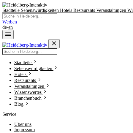
Stadtteile
Sehenswürdigkeiten
Hotels
Restaurants
Veranstaltungen
Wi
Werben
de
·
en
Stadtteile
Sehenswürdigkeiten
Hotels
Restaurants
Veranstaltungen
Wissenswertes
Branchenbuch
Blog
Service
Über uns
Impressum