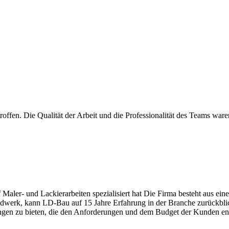
fen. Die Qualität der Arbeit und die Professionalität des Teams war
aler- und Lackierarbeiten spezialisiert hat Die Firma besteht aus eine
werk, kann LD-Bau auf 15 Jahre Erfahrung in der Branche zurückblick
sungen zu bieten, die den Anforderungen und dem Budget der Kunden en