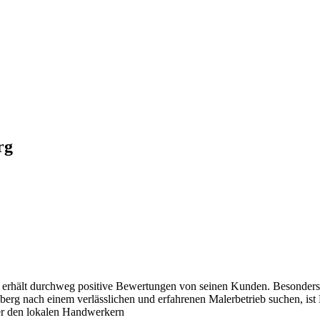
rg
u erhält durchweg positive Bewertungen von seinen Kunden. Besonders 
berg nach einem verlässlichen und erfahrenen Malerbetrieb suchen, ist
ter den lokalen Handwerkern