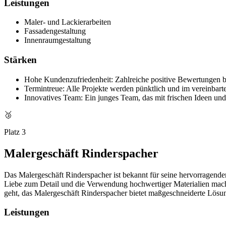
Leistungen
Maler- und Lackierarbeiten
Fassadengestaltung
Innenraumgestaltung
Stärken
Hohe Kundenzufriedenheit: Zahlreiche positive Bewertungen be
Termintreue: Alle Projekte werden pünktlich und im vereinbar
Innovatives Team: Ein junges Team, das mit frischen Ideen und
🥉
Platz 3
Malergeschäft Rinderspacher
Das Malergeschäft Rinderspacher ist bekannt für seine hervorragende
Liebe zum Detail und die Verwendung hochwertiger Materialien mach
geht, das Malergeschäft Rinderspacher bietet maßgeschneiderte Lös
Leistungen