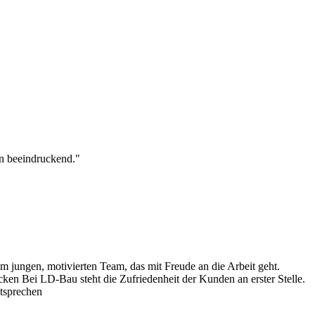
en beeindruckend."
m jungen, motivierten Team, das mit Freude an die Arbeit geht.
en Bei LD-Bau steht die Zufriedenheit der Kunden an erster Stelle.
tsprechen