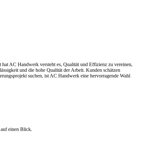
 hat AC Handwerk versteht es, Qualität und Effizienz zu vereinen,
ässigkeit und die hohe Qualität der Arbeit. Kunden schätzen
vierungsprojekt suchen, ist AC Handwerk eine hervorragende Wahl
 auf einen Blick.