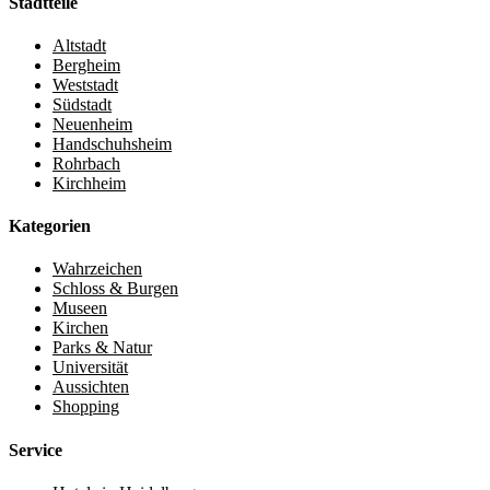
Stadtteile
Altstadt
Bergheim
Weststadt
Südstadt
Neuenheim
Handschuhsheim
Rohrbach
Kirchheim
Kategorien
Wahrzeichen
Schloss & Burgen
Museen
Kirchen
Parks & Natur
Universität
Aussichten
Shopping
Service