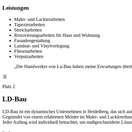
Leistungen
Maler- und Lackierarbeiten
Tapezierarbeiten
Streicharbeiten
Renovierungsarbeiten für Haus und Wohnung
Fassadengestaltung
Laminat- und Vinylverlegung
Fliesenarbeiten
Verputzarbeiten
„Die Handwerker von Lu-Bau haben meine Erwartungen übertrof
🥈
Platz 2
LD-Bau
LD-Bau ist ein dynamisches Unternehmen in Heidelberg, das sich auf M
Gegründet von einem erfahrenen Meister im Maler- und Lackiererhand
Jeder Auftrag wird individuell betrachtet, um maßgeschneiderte Lö