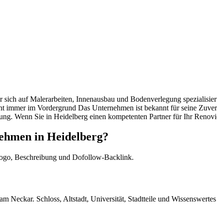
r sich auf Malerarbeiten, Innenausbau und Bodenverlegung spezialisiert
teht immer im Vordergrund Das Unternehmen ist bekannt für seine Zuverl
ratung. Wenn Sie in Heidelberg einen kompetenten Partner für Ihr Reno
nehmen in Heidelberg?
ogo, Beschreibung und Dofollow-Backlink.
am Neckar. Schloss, Altstadt, Universität, Stadtteile und Wissenswertes