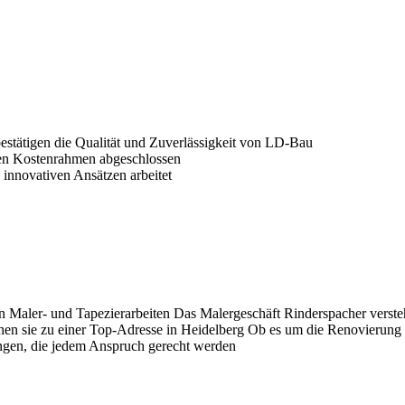
stätigen die Qualität und Zuverlässigkeit von LD-Bau
ten Kostenrahmen abgeschlossen
 innovativen Ansätzen arbeitet
n Maler- und Tapezierarbeiten Das Malergeschäft Rinderspacher versteh
en sie zu einer Top-Adresse in Heidelberg Ob es um die Renovierung 
ungen, die jedem Anspruch gerecht werden