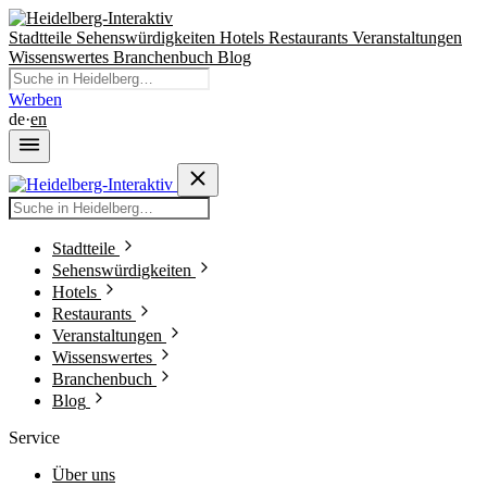
Stadtteile
Sehenswürdigkeiten
Hotels
Restaurants
Veranstaltungen
Wissenswertes
Branchenbuch
Blog
Werben
de
·
en
Stadtteile
Sehenswürdigkeiten
Hotels
Restaurants
Veranstaltungen
Wissenswertes
Branchenbuch
Blog
Service
Über uns