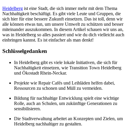
Heidelberg
ist eine Stadt, die sich immer mehr mit dem Thema
Nachhaltigkeit beschäftigt. Es gibt viele Leute und Gruppen, die
sich hier für eine bessere Zukunft einsetzen. Das ist toll, denn wir
alle können etwas tun, um unsere Umwelt zu schützen und besser
miteinander auszukommen. In diesem Artikel schauen wir uns an,
was in Heidelberg so alles passiert und wie du dich vielleicht auch
einbringen kannst. Es ist einfacher als man denkt!
Schlüsselgedanken
In Heidelberg gibt es viele lokale Initiativen, die sich für
Nachhaltigkeit einsetzen, wie Transition Town Heidelberg
und Ökostadt Rhein-Neckar.
Projekte wie Repair Cafés und Leihläden helfen dabei,
Ressourcen zu schonen und Müll zu vermeiden.
Bildung für nachhaltige Entwicklung spielt eine wichtige
Rolle, auch an Schulen, um zukünftige Generationen zu
sensibilisieren.
Die Stadtverwaltung arbeitet an Konzepten und Zielen, um
Heidelberg nachhaltiger zu gestalten.