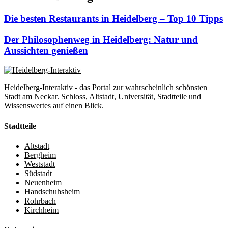
Die besten Restaurants in Heidelberg – Top 10 Tipps
Der Philosophenweg in Heidelberg: Natur und
Aussichten genießen
Heidelberg-Interaktiv - das Portal zur wahrscheinlich schönsten
Stadt am Neckar. Schloss, Altstadt, Universität, Stadtteile und
Wissenswertes auf einen Blick.
Stadtteile
Altstadt
Bergheim
Weststadt
Südstadt
Neuenheim
Handschuhsheim
Rohrbach
Kirchheim