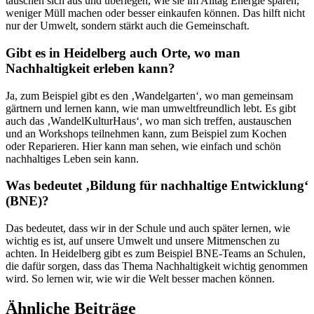
tauschen sich aus und überlegen, wie sie im Alltag Energie sparen,
weniger Müll machen oder besser einkaufen können. Das hilft nicht
nur der Umwelt, sondern stärkt auch die Gemeinschaft.
Gibt es in Heidelberg auch Orte, wo man
Nachhaltigkeit erleben kann?
Ja, zum Beispiel gibt es den ‚Wandelgarten‘, wo man gemeinsam
gärtnern und lernen kann, wie man umweltfreundlich lebt. Es gibt
auch das ‚WandelKulturHaus‘, wo man sich treffen, austauschen
und an Workshops teilnehmen kann, zum Beispiel zum Kochen
oder Reparieren. Hier kann man sehen, wie einfach und schön
nachhaltiges Leben sein kann.
Was bedeutet ‚Bildung für nachhaltige Entwicklung‘
(BNE)?
Das bedeutet, dass wir in der Schule und auch später lernen, wie
wichtig es ist, auf unsere Umwelt und unsere Mitmenschen zu
achten. In Heidelberg gibt es zum Beispiel BNE-Teams an Schulen,
die dafür sorgen, dass das Thema Nachhaltigkeit wichtig genommen
wird. So lernen wir, wie wir die Welt besser machen können.
Ähnliche Beiträge