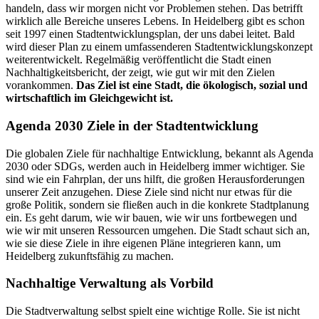
handeln, dass wir morgen nicht vor Problemen stehen. Das betrifft
wirklich alle Bereiche unseres Lebens. In Heidelberg gibt es schon
seit 1997 einen Stadtentwicklungsplan, der uns dabei leitet. Bald
wird dieser Plan zu einem umfassenderen Stadtentwicklungskonzept
weiterentwickelt. Regelmäßig veröffentlicht die Stadt einen
Nachhaltigkeitsbericht, der zeigt, wie gut wir mit den Zielen
vorankommen.
Das Ziel ist eine Stadt, die ökologisch, sozial und
wirtschaftlich im Gleichgewicht ist.
Agenda 2030 Ziele in der Stadtentwicklung
Die globalen Ziele für nachhaltige Entwicklung, bekannt als Agenda
2030 oder SDGs, werden auch in Heidelberg immer wichtiger. Sie
sind wie ein Fahrplan, der uns hilft, die großen Herausforderungen
unserer Zeit anzugehen. Diese Ziele sind nicht nur etwas für die
große Politik, sondern sie fließen auch in die konkrete Stadtplanung
ein. Es geht darum, wie wir bauen, wie wir uns fortbewegen und
wie wir mit unseren Ressourcen umgehen. Die Stadt schaut sich an,
wie sie diese Ziele in ihre eigenen Pläne integrieren kann, um
Heidelberg zukunftsfähig zu machen.
Nachhaltige Verwaltung als Vorbild
Die Stadtverwaltung selbst spielt eine wichtige Rolle. Sie ist nicht