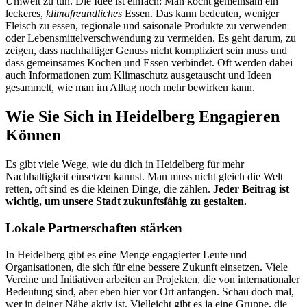
Umwelt zu tun. Die Idee ist einfach: Man kocht gemeinsam ein
leckeres,
klimafreundliches
Essen. Das kann bedeuten, weniger
Fleisch zu essen, regionale und saisonale Produkte zu verwenden
oder Lebensmittelverschwendung zu vermeiden. Es geht darum, zu
zeigen, dass nachhaltiger Genuss nicht kompliziert sein muss und
dass gemeinsames Kochen und Essen verbindet. Oft werden dabei
auch Informationen zum Klimaschutz ausgetauscht und Ideen
gesammelt, wie man im Alltag noch mehr bewirken kann.
Wie Sie Sich in Heidelberg Engagieren
Können
Es gibt viele Wege, wie du dich in Heidelberg für mehr
Nachhaltigkeit einsetzen kannst. Man muss nicht gleich die Welt
retten, oft sind es die kleinen Dinge, die zählen.
Jeder Beitrag ist
wichtig, um unsere Stadt zukunftsfähig zu gestalten.
Lokale Partnerschaften stärken
In Heidelberg gibt es eine Menge engagierter Leute und
Organisationen, die sich für eine bessere Zukunft einsetzen. Viele
Vereine und Initiativen arbeiten an Projekten, die von internationaler
Bedeutung sind, aber eben hier vor Ort anfangen. Schau doch mal,
wer in deiner Nähe aktiv ist. Vielleicht gibt es ja eine Gruppe, die