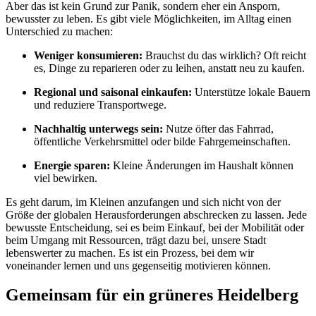
Aber das ist kein Grund zur Panik, sondern eher ein Ansporn,
bewusster zu leben. Es gibt viele Möglichkeiten, im Alltag einen
Unterschied zu machen:
Weniger konsumieren:
Brauchst du das wirklich? Oft reicht
es, Dinge zu reparieren oder zu leihen, anstatt neu zu kaufen.
Regional und saisonal einkaufen:
Unterstütze lokale Bauern
und reduziere Transportwege.
Nachhaltig unterwegs sein:
Nutze öfter das Fahrrad,
öffentliche Verkehrsmittel oder bilde Fahrgemeinschaften.
Energie sparen:
Kleine Änderungen im Haushalt können
viel bewirken.
Es geht darum, im Kleinen anzufangen und sich nicht von der
Größe der globalen Herausforderungen abschrecken zu lassen. Jede
bewusste Entscheidung, sei es beim Einkauf, bei der Mobilität oder
beim Umgang mit Ressourcen, trägt dazu bei, unsere Stadt
lebenswerter zu machen. Es ist ein Prozess, bei dem wir
voneinander lernen und uns gegenseitig motivieren können.
Gemeinsam für ein grüneres Heidelberg