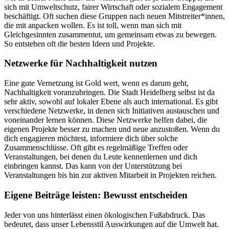
sich mit Umweltschutz, fairer Wirtschaft oder sozialem Engagement
beschäftigt. Oft suchen diese Gruppen nach neuen Mitstreiter*innen,
die mit anpacken wollen. Es ist toll, wenn man sich mit
Gleichgesinnten zusammentut, um gemeinsam etwas zu bewegen.
So entstehen oft die besten Ideen und Projekte.
Netzwerke für Nachhaltigkeit nutzen
Eine gute Vernetzung ist Gold wert, wenn es darum geht,
Nachhaltigkeit voranzubringen. Die Stadt Heidelberg selbst ist da
sehr aktiv, sowohl auf lokaler Ebene als auch international. Es gibt
verschiedene Netzwerke, in denen sich Initiativen austauschen und
voneinander lernen können. Diese Netzwerke helfen dabei, die
eigenen Projekte besser zu machen und neue anzustoßen. Wenn du
dich engagieren möchtest, informiere dich über solche
Zusammenschlüsse. Oft gibt es regelmäßige Treffen oder
Veranstaltungen, bei denen du Leute kennenlernen und dich
einbringen kannst. Das kann von der Unterstützung bei
Veranstaltungen bis hin zur aktiven Mitarbeit in Projekten reichen.
Eigene Beiträge leisten: Bewusst entscheiden
Jeder von uns hinterlässt einen ökologischen Fußabdruck. Das
bedeutet, dass unser Lebensstil Auswirkungen auf die Umwelt hat.