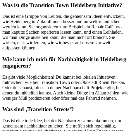
Was ist die Transition Town Heidelberg Initiative?
Das ist eine Gruppe von Leuten, die gemeinsam Ideen entwickeln,
wie Heidelberg in Zukunft noch besser und umweltfreundlicher
werden kann. Sie organisieren zum Beispiel ein Repair Café, wo
man kaputte Sachen reparieren lassen kann, und einen Leihladen,
wo man Dinge ausleihen kann, die man nicht oft braucht. Sie
wollen, dass wir lernen, wie wir besser auf unsere Umwelt
aufpassen können.
Wie kann ich mich für Nachhaltigkeit in Heidelberg
engagieren?
Es gibt viele Möglichkeiten! Du kannst bei lokalen Initiativen
mitmachen, wie bei Transition Town oder Ökostadt Rhein-Neckar.
Oder du schaust, ob es in deiner Nachbarschaft Projekte gibt, bei
denen du mithelfen kannst. Auch kleine Dinge im Alltag zählen, wie
weniger Müll produzieren oder öfter mal das Fahrrad nehmen.
Was sind ‚Transition Streets‘?
Das ist eine tolle Idee, bei der Nachbarn zusammenkommen, um
gemeinsam nachhaltiger zu leben. Sie treffen sich regelmäßig,