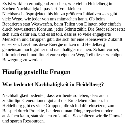
Es ist wirklich ermutigend zu sehen, wie viel in Heidelberg in
Sachen Nachhaltigkeit passiert. Von kleinen
Nachbarschaftsprojekten bis hin zu größeren Initiativen – es gibt
viele Wege, wie jeder von uns mitmachen kann. Ob beim
Reparieren statt Wegwerfen, beim Teilen von Dingen oder einfach
durch bewussteren Konsum, jeder Schritt zählt. Die Stadt selbst setzt
sich auch dafür ein, und es ist toll, dass es so viele engagierte
Menschen und Gruppen gibt, die sich für eine lebenswerte Zukunft
einsetzen. Lasst uns diese Energie nutzen und Heidelberg
gemeinsam noch grüner und nachhaltiger machen. Schaut vorbei,
informiert euch und findet euren eigenen Weg, Teil dieser wichtigen
Bewegung zu werden.
Häufig gestellte Fragen
Was bedeutet Nachhaltigkeit in Heidelberg?
Nachhaltigkeit bedeutet, dass wir heute so leben, dass auch
zukünftige Generationen gut auf der Erde leben können. In
Heidelberg gibt es viele Gruppen, die sich dafür einsetzen, zum
Beispiel durch Projekte, bei denen man Dinge reparieren oder
ausleihen kann, statt sie neu zu kaufen. So schützen wir die Umwelt
und sparen Ressourcen.