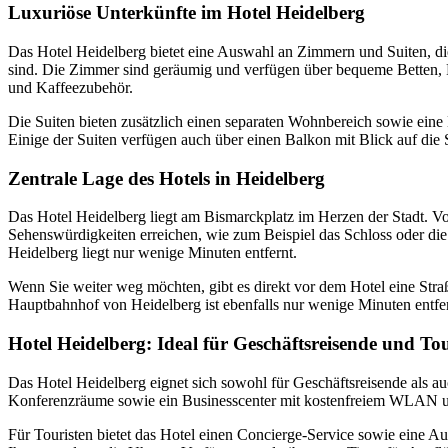
Luxuriöse Unterkünfte im Hotel Heidelberg
Das Hotel Heidelberg bietet eine Auswahl an Zimmern und Suiten, di
sind. Die Zimmer sind geräumig und verfügen über bequeme Betten, 
und Kaffeezubehör.
Die Suiten bieten zusätzlich einen separaten Wohnbereich sowie eine 
Einige der Suiten verfügen auch über einen Balkon mit Blick auf die 
Zentrale Lage des Hotels in Heidelberg
Das Hotel Heidelberg liegt am Bismarckplatz im Herzen der Stadt. V
Sehenswürdigkeiten erreichen, wie zum Beispiel das Schloss oder die
Heidelberg liegt nur wenige Minuten entfernt.
Wenn Sie weiter weg möchten, gibt es direkt vor dem Hotel eine Stra
Hauptbahnhof von Heidelberg ist ebenfalls nur wenige Minuten entfer
Hotel Heidelberg: Ideal für Geschäftsreisende und Tou
Das Hotel Heidelberg eignet sich sowohl für Geschäftsreisende als au
Konferenzräume sowie ein Businesscenter mit kostenfreiem WLAN u
Für Touristen bietet das Hotel einen Concierge-Service sowie eine A