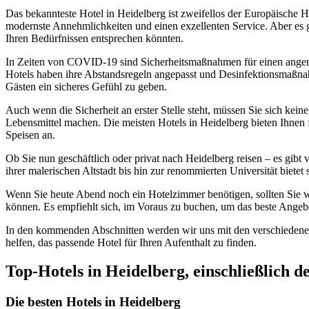
Das bekannteste Hotel in Heidelberg ist zweifellos der Europäische Ho
modernste Annehmlichkeiten und einen exzellenten Service. Aber es gib
Ihren Bedürfnissen entsprechen könnten.
In Zeiten von COVID-19 sind Sicherheitsmaßnahmen für einen angen
Hotels haben ihre Abstandsregeln angepasst und Desinfektionsmaßn
Gästen ein sicheres Gefühl zu geben.
Auch wenn die Sicherheit an erster Stelle steht, müssen Sie sich kein
Lebensmittel machen. Die meisten Hotels in Heidelberg bieten Ihnen f
Speisen an.
Ob Sie nun geschäftlich oder privat nach Heidelberg reisen – es gibt 
ihrer malerischen Altstadt bis hin zur renommierten Universität biete
Wenn Sie heute Abend noch ein Hotelzimmer benötigen, sollten Sie wis
können. Es empfiehlt sich, im Voraus zu buchen, um das beste Angebo
In den kommenden Abschnitten werden wir uns mit den verschiedenen
helfen, das passende Hotel für Ihren Aufenthalt zu finden.
Top-Hotels in Heidelberg, einschließlich 
Die besten Hotels in Heidelberg