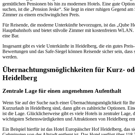
gemütlichen Pensionen bis hin zu modernen Hotels. Eine gute Option
suchen, ist die „Pension Jeske“. Sie liegt in einer ruhigen Gegend am
Zimmer zu einem erschwinglichen Preis.
Für Reisende, die moderne Unterkünfte bevorzugen, ist das „Qube Hei
Hauptbahnhofs und bietet stilvolle Zimmer mit kostenfreiem WLAN. 
eine Bar.
Insgesamt gibt es viele Unterkünfte in Heidelberg, die ein gutes Preis
Bewertungen und das Safe-Siegel können Reisende sicher sein, dass s
werden.
Übernachtungsmöglichkeiten für Kurz- ode
Heidelberg
Zentrale Lage für einen angenehmen Aufenthalt
Wenn Sie auf der Suche nach einer Übernachtungsmöglichkeit für Ihre
Kurzurlaub in Heidelberg sind, dann gibt es zahlreiche Optionen. Ein
ist die Lage. Glücklicherweise gibt es viele Hotels in zentraler Lag
wichtigsten Sehenswürdigkeiten und Attraktionen von Heidelberg er
Ein Beispiel hierfür ist das Hotel Europäischer Hof Heidelberg, das 
Gehminuten von der Altstadt entfernt ist. Das Hotel verfügt über 11