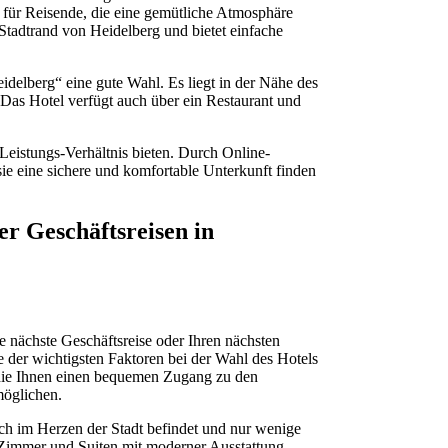
 für Reisende, die eine gemütliche Atmosphäre
 Stadtrand von Heidelberg und bietet einfache
delberg“ eine gute Wahl. Es liegt in der Nähe des
Das Hotel verfügt auch über ein Restaurant und
-Leistungs-Verhältnis bieten. Durch Online-
ie eine sichere und komfortable Unterkunft finden
r Geschäftsreisen in
 nächste Geschäftsreise oder Ihren nächsten
e der wichtigsten Faktoren bei der Wahl des Hotels
e, die Ihnen einen bequemen Zugang zu den
möglichen.
sich im Herzen der Stadt befindet und nur wenige
8 Zimmer und Suiten mit moderner Ausstattung,