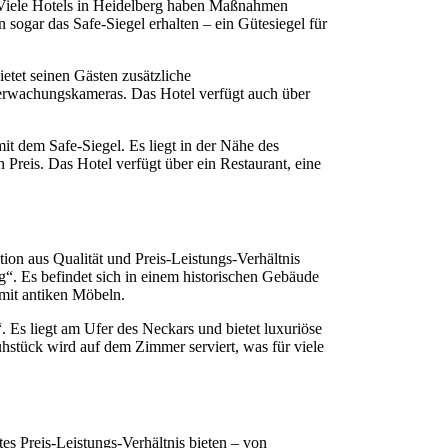
t. Viele Hotels in Heidelberg haben Maßnahmen
n sogar das Safe-Siegel erhalten – ein Gütesiegel für
etet seinen Gästen zusätzliche
erwachungskameras. Das Hotel verfügt auch über
it dem Safe-Siegel. Es liegt in der Nähe des
Preis. Das Hotel verfügt über ein Restaurant, eine
tion aus Qualität und Preis-Leistungs-Verhältnis
rg“. Es befindet sich in einem historischen Gebäude
mit antiken Möbeln.
“. Es liegt am Ufer des Neckars und bietet luxuriöse
ühstück wird auf dem Zimmer serviert, was für viele
es Preis-Leistungs-Verhältnis bieten – von