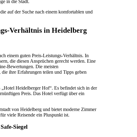
e in die Stadt.
, die auf der Suche nach einem komfortablen und
gs-Verhältnis in Heidelberg
ch einem guten Preis-Leistungs-Verhältnis. In
sern, die diesen Ansprüchen gerecht werden. Eine
nline-Bewertungen. Die meisten
die ihre Erfahrungen teilen und Tipps geben
„Hotel Heidelberger Hof“. Es befindet sich in der
ünftigen Preis. Das Hotel verfügt über ein
Altstadt von Heidelberg und bietet moderne Zimmer
ür viele Reisende ein Pluspunkt ist.
 Safe-Siegel