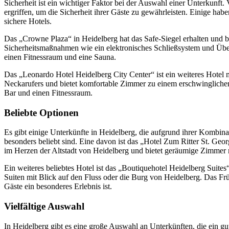
Sicherheit ist ein wichtiger Faktor bei der Auswahl einer Unterkunf
ergriffen, um die Sicherheit ihrer Gäste zu gewährleisten. Einige habe
sichere Hotels.
Das „Crowne Plaza“ in Heidelberg hat das Safe-Siegel erhalten und bi
Sicherheitsmaßnahmen wie ein elektronisches Schließsystem und Üb
einen Fitnessraum und eine Sauna.
Das „Leonardo Hotel Heidelberg City Center“ ist ein weiteres Hotel m
Neckarufers und bietet komfortable Zimmer zu einem erschwinglichen 
Bar und einen Fitnessraum.
Beliebte Optionen
Es gibt einige Unterkünfte in Heidelberg, die aufgrund ihrer Kombina
besonders beliebt sind. Eine davon ist das „Hotel Zum Ritter St. Geo
im Herzen der Altstadt von Heidelberg und bietet geräumige Zimmer 
Ein weiteres beliebtes Hotel ist das „Boutiquehotel Heidelberg Suites
Suiten mit Blick auf den Fluss oder die Burg von Heidelberg. Das Fr
Gäste ein besonderes Erlebnis ist.
Vielfältige Auswahl
In Heidelberg gibt es eine große Auswahl an Unterkünften, die ein gut