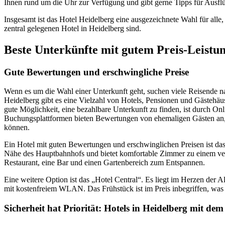
Ihnen rund um die Uhr zur Verfügung und gibt gerne Tipps für Ausflüg
Insgesamt ist das Hotel Heidelberg eine ausgezeichnete Wahl für alle
zentral gelegenen Hotel in Heidelberg sind.
Beste Unterkünfte mit gutem Preis-Leistun
Gute Bewertungen und erschwingliche Preise
Wenn es um die Wahl einer Unterkunft geht, suchen viele Reisende na
Heidelberg gibt es eine Vielzahl von Hotels, Pensionen und Gästehäu
gute Möglichkeit, eine bezahlbare Unterkunft zu finden, ist durch O
Buchungsplattformen bieten Bewertungen von ehemaligen Gästen an, 
können.
Ein Hotel mit guten Bewertungen und erschwinglichen Preisen ist das 
Nähe des Hauptbahnhofs und bietet komfortable Zimmer zu einem vern
Restaurant, eine Bar und einen Gartenbereich zum Entspannen.
Eine weitere Option ist das „Hotel Central“. Es liegt im Herzen der 
mit kostenfreiem WLAN. Das Frühstück ist im Preis inbegriffen, was f
Sicherheit hat Priorität: Hotels in Heidelberg mit dem