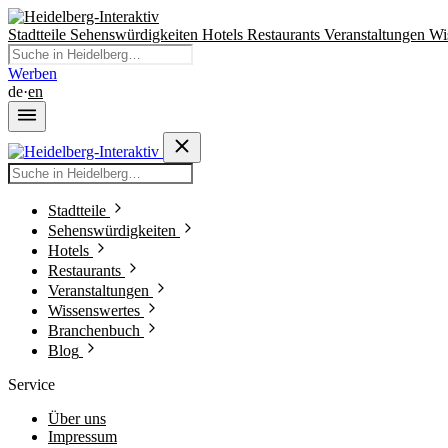
Stadtteile
Sehenswürdigkeiten
Hotels
Restaurants
Veranstaltungen
Wi
Werben
de
·
en
Stadtteile
Sehenswürdigkeiten
Hotels
Restaurants
Veranstaltungen
Wissenswertes
Branchenbuch
Blog
Service
Über uns
Impressum