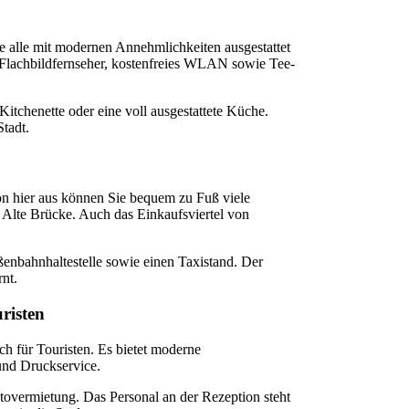
e alle mit modernen Annehmlichkeiten ausgestattet
Flachbildfernseher, kostenfreies WLAN sowie Tee-
Kitchenette oder eine voll ausgestattete Küche.
Stadt.
on hier aus können Sie bequem zu Fuß viele
 Alte Brücke. Auch das Einkaufsviertel von
ßenbahnhaltestelle sowie einen Taxistand. Der
nt.
risten
ch für Touristen. Es bietet moderne
nd Druckservice.
utovermietung. Das Personal an der Rezeption steht