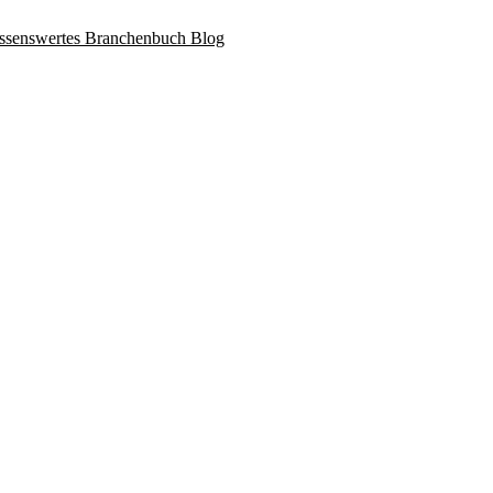
ssenswertes
Branchenbuch
Blog