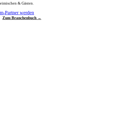
heimischen & Gästen.
m-Partner werden
Zum Branchenbuch →