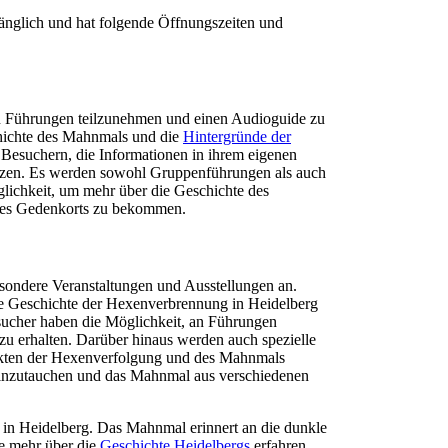
nglich und hat folgende Öffnungszeiten und
n Führungen teilzunehmen und einen Audioguide zu
schichte des Mahnmals und die
Hintergründe der
 Besuchern, die Informationen in ihrem eigenen
tzen. Es werden sowohl Gruppenführungen als auch
lichkeit, um mehr über die Geschichte des
 des Gedenkorts zu bekommen.
ondere Veranstaltungen und Ausstellungen an.
die Geschichte der Hexenverbrennung in Heidelberg
sucher haben die Möglichkeit, an Führungen
zu erhalten. Darüber hinaus werden auch spezielle
ekten der Hexenverfolgung und des Mahnmals
ik einzutauchen und das Mahnmal aus verschiedenen
 in Heidelberg. Das Mahnmal erinnert an die dunkle
e mehr über die
Geschichte Heidelbergs
erfahren