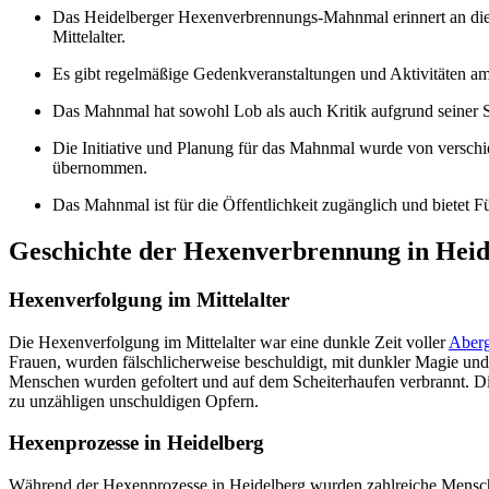
Das Heidelberger Hexenverbrennungs-Mahnmal erinnert an die
Mittelalter.
Es gibt regelmäßige Gedenkveranstaltungen und Aktivitäten 
Das Mahnmal hat sowohl Lob als auch Kritik aufgrund seiner 
Die Initiative und Planung für das Mahnmal wurde von versch
übernommen.
Das Mahnmal ist für die Öffentlichkeit zugänglich und bietet 
Geschichte der Hexenverbrennung in Heid
Hexenverfolgung im Mittelalter
Die Hexenverfolgung im Mittelalter war eine dunkle Zeit voller
Aberg
Frauen, wurden fälschlicherweise beschuldigt, mit dunkler Magie un
Menschen wurden gefoltert und auf dem Scheiterhaufen verbrannt. Die
zu unzähligen unschuldigen Opfern.
Hexenprozesse in Heidelberg
Während der Hexenprozesse in Heidelberg wurden zahlreiche Mensch