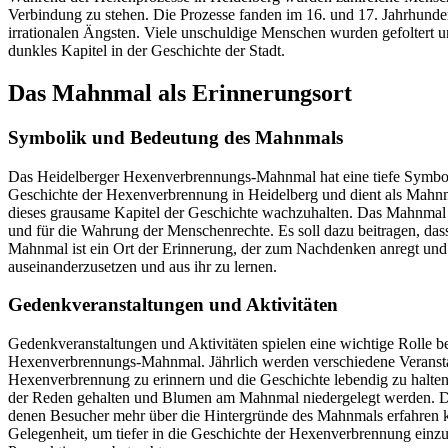
Verbindung zu stehen. Die Prozesse fanden im 16. und 17. Jahrhunder
irrationalen Ängsten. Viele unschuldige Menschen wurden gefoltert 
dunkles Kapitel in der Geschichte der Stadt.
Das Mahnmal als Erinnerungsort
Symbolik und Bedeutung des Mahnmals
Das Heidelberger Hexenverbrennungs-Mahnmal hat eine tiefe Symboli
Geschichte der Hexenverbrennung in Heidelberg und dient als Mahnm
dieses grausame Kapitel der Geschichte wachzuhalten. Das Mahnmal
und für die Wahrung der Menschenrechte. Es soll dazu beitragen, das
Mahnmal ist ein Ort der Erinnerung, der zum Nachdenken anregt und 
auseinanderzusetzen und aus ihr zu lernen.
Gedenkveranstaltungen und Aktivitäten
Gedenkveranstaltungen und Aktivitäten spielen eine wichtige Rolle b
Hexenverbrennungs-Mahnmal. Jährlich werden verschiedene Veranstal
Hexenverbrennung zu erinnern und die Geschichte lebendig zu halten. 
der Reden gehalten und Blumen am Mahnmal niedergelegt werden. Da
denen Besucher mehr über die Hintergründe des Mahnmals erfahren k
Gelegenheit, um tiefer in die Geschichte der Hexenverbrennung ein