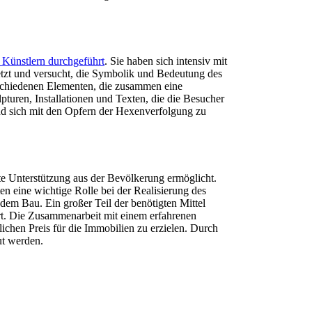
 Künstlern durchgeführt
. Sie haben sich intensiv mit
tzt und versucht, die Symbolik und Bedeutung des
schiedenen Elementen, die zusammen eine
pturen, Installationen und Texten, die die Besucher
nd sich mit den Opfern der Hexenverfolgung zu
e Unterstützung aus der Bevölkerung ermöglicht.
n eine wichtige Rolle bei der Realisierung des
n dem Bau. Ein großer Teil der benötigten Mittel
t. Die Zusammenarbeit mit einem erfahrenen
hen Preis für die Immobilien zu erzielen. Durch
ut werden.