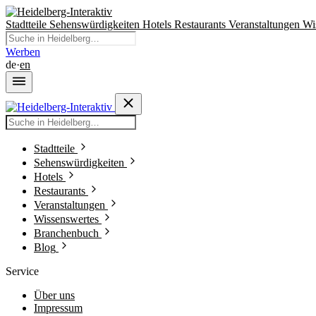
Stadtteile
Sehenswürdigkeiten
Hotels
Restaurants
Veranstaltungen
Wi
Werben
de
·
en
Stadtteile
Sehenswürdigkeiten
Hotels
Restaurants
Veranstaltungen
Wissenswertes
Branchenbuch
Blog
Service
Über uns
Impressum