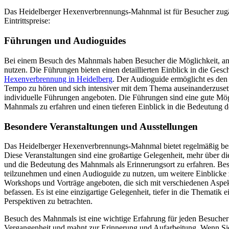
Das Heidelberger Hexenverbrennungs-Mahnmal ist für Besucher zugä
Eintrittspreise:
Führungen und Audioguides
Bei einem Besuch des Mahnmals haben Besucher die Möglichkeit, a
nutzen. Die Führungen bieten einen detaillierten Einblick in die Ge
Hexenverbrennung in Heidelberg
. Der Audioguide ermöglicht es den
Tempo zu hören und sich intensiver mit dem Thema auseinanderzuse
individuelle Führungen angeboten. Die Führungen sind eine gute Mög
Mahnmals zu erfahren und einen tieferen Einblick in die Bedeutung
Besondere Veranstaltungen und Ausstellungen
Das Heidelberger Hexenverbrennungs-Mahnmal bietet regelmäßig bes
Diese Veranstaltungen sind eine großartige Gelegenheit, mehr über 
und die Bedeutung des Mahnmals als Erinnerungsort zu erfahren. Be
teilzunehmen und einen Audioguide zu nutzen, um weitere Einblicke 
Workshops und Vorträge angeboten, die sich mit verschiedenen Asp
befassen. Es ist eine einzigartige Gelegenheit, tiefer in die Themat
Perspektiven zu betrachten.
Besuch des Mahnmals ist eine wichtige Erfahrung für jeden Besucher
Vergangenheit und mahnt zur Erinnerung und Aufarbeitung. Wenn Si