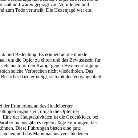
t statt und waren geprägt von Vorurteilen und
und zum Tode verurteilt. Die Hexenjagd war ein
k und Bedeutung. Es erinnert an die dunkle
al, um die Opfer zu ehren und das Bewusstsein für
 steht auch für den Kampf gegen Hexenverfolgung
s sich solche Verbrechen nicht wiederholen. Das
Besucher dazu ermutigt, sich mit der Vergangenheit
ei der Erinnerung an das Heidelberger
tungen organisiert, um an die Opfer der
Eine der Hauptaktivitäten ist die Gedenkfeier, bei
rüber hinaus gibt es regelmäßige Führungen, bei
önnen. Diese Führungen bieten eine gute
zutauchen und das Mahnmal aus verschiedenen