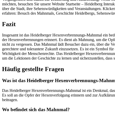
möchten, besuchen Sie unsere Website Startseite – Heidelberg Interak
über die Stadt, ihre Sehenswürdigkeiten und Veranstaltungen. Klick
erfahren: Besuch des Mahnmals, Geschichte Heidelbergs, Sehenswürd
Fazit
Insgesamt ist das Heidelberger Hexenverbrennungs-Mahnmal ein bed
der Hexenverbrennungen erinnert. Es dient als Mahnung, um die Opfe
nicht zu vergessen. Das Mahnmal lädt Besucher dazu ein, über die V
gerechtere und tolerantere Zukunft einzusetzen. Es ist ein Symbol fü
Wichtigkeit der Menschenrechte. Das Heidelberger Hexenverbrennung
um die Lektionen der Geschichte zu lernen und sicherzustellen, dass 
Häufig gestellte Fragen
Was ist das Heidelberger Hexenverbrennungs-Mahn
Das Heidelberger Hexenverbrennungs-Mahnmal ist ein Denkmal, das 
Es soll an die Opfer der Hexenverfolgung erinnern und zur Aufklärun
beitragen.
Wo befindet sich das Mahnmal?