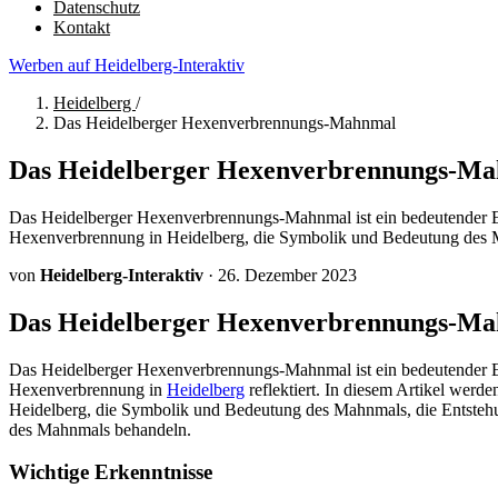
Datenschutz
Kontakt
Werben auf Heidelberg-Interaktiv
Heidelberg
/
Das Heidelberger Hexenverbrennungs-Mahnmal
Das Heidelberger Hexenverbrennungs-M
Das Heidelberger Hexenverbrennungs-Mahnmal ist ein bedeutender Eri
Hexenverbrennung in Heidelberg, die Symbolik und Bedeutung des 
von
Heidelberg-Interaktiv
·
26. Dezember 2023
Das Heidelberger Hexenverbrennungs-M
Das Heidelberger Hexenverbrennungs-Mahnmal ist ein bedeutender Er
Hexenverbrennung in
Heidelberg
reflektiert. In diesem Artikel werd
Heidelberg, die Symbolik und Bedeutung des Mahnmals, die Entsteh
des Mahnmals behandeln.
Wichtige Erkenntnisse