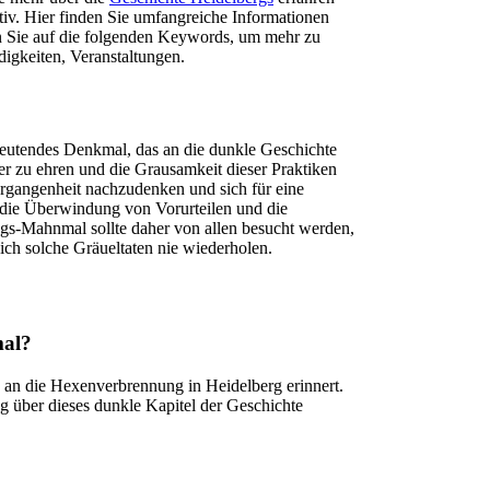
tiv. Hier finden Sie umfangreiche Informationen
en Sie auf die folgenden Keywords, um mehr zu
igkeiten, Veranstaltungen.
eutendes Denkmal, das an die dunkle Geschichte
r zu ehren und die Grausamkeit dieser Praktiken
ergangenheit nachzudenken und sich für eine
r die Überwindung von Vorurteilen und die
s-Mahnmal sollte daher von allen besucht werden,
sich solche Gräueltaten nie wiederholen.
mal?
an die Hexenverbrennung in Heidelberg erinnert.
g über dieses dunkle Kapitel der Geschichte