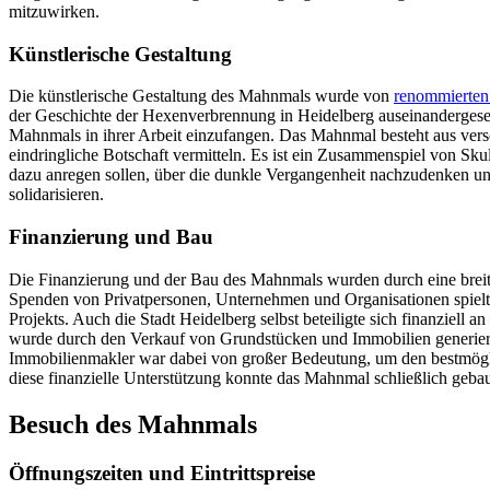
mitzuwirken.
Künstlerische Gestaltung
Die künstlerische Gestaltung des Mahnmals wurde von
renommierten
der Geschichte der Hexenverbrennung in Heidelberg auseinandergese
Mahnmals in ihrer Arbeit einzufangen. Das Mahnmal besteht aus ver
eindringliche Botschaft vermitteln. Es ist ein Zusammenspiel von Skul
dazu anregen sollen, über die dunkle Vergangenheit nachzudenken u
solidarisieren.
Finanzierung und Bau
Die Finanzierung und der Bau des Mahnmals wurden durch eine breit
Spenden von Privatpersonen, Unternehmen und Organisationen spielte
Projekts. Auch die Stadt Heidelberg selbst beteiligte sich finanziell a
wurde durch den Verkauf von Grundstücken und Immobilien generier
Immobilienmakler war dabei von großer Bedeutung, um den bestmöglic
diese finanzielle Unterstützung konnte das Mahnmal schließlich geba
Besuch des Mahnmals
Öffnungszeiten und Eintrittspreise