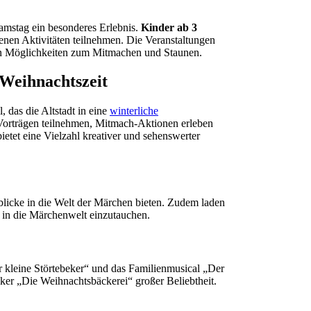
amstag ein besonderes Erlebnis.
Kinder ab 3
nen Aktivitäten teilnehmen. Die Veranstaltungen
l an Möglichkeiten zum Mitmachen und Staunen.
Weihnachtszeit
 das die Altstadt in eine
winterliche
orträgen teilnehmen, Mitmach-Aktionen erleben
etet eine Vielzahl kreativer und sehenswerter
nblicke in die Welt der Märchen bieten. Zudem laden
 in die Märchenwelt einzutauchen.
 kleine Störtebeker“ und das Familienmusical „Der
iker „Die Weihnachtsbäckerei“ großer Beliebtheit.