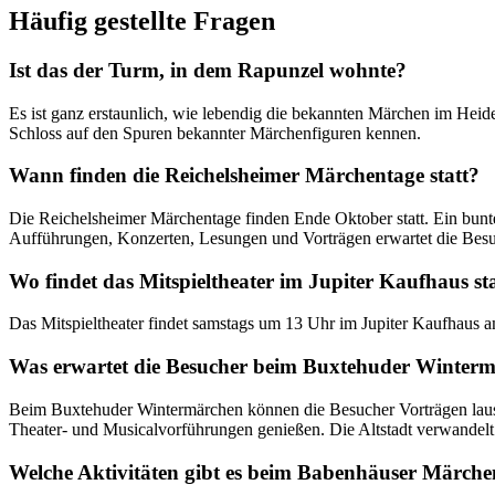
Häufig gestellte Fragen
Ist das der Turm, in dem Rapunzel wohnte?
Es ist ganz erstaunlich, wie lebendig die bekannten Märchen im Heid
Schloss auf den Spuren bekannter Märchenfiguren kennen.
Wann finden die Reichelsheimer Märchentage statt?
Die Reichelsheimer Märchentage finden Ende Oktober statt. Ein bunt
Aufführungen, Konzerten, Lesungen und Vorträgen erwartet die Besu
Wo findet das Mitspieltheater im Jupiter Kaufhaus st
Das Mitspieltheater findet samstags um 13 Uhr im Jupiter Kaufhaus am
Was erwartet die Besucher beim Buxtehuder Winter
Beim Buxtehuder Wintermärchen können die Besucher Vorträgen laus
Theater- und Musicalvorführungen genießen. Die Altstadt verwandelt 
Welche Aktivitäten gibt es beim Babenhäuser Märc