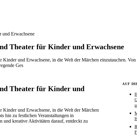
er und Erwachsene
nd Theater für Kinder und Erwachsene
ür Kinder und Erwachsene, in die Welt der Märchen einzutauchen. Von s
fregende Ges
AUF DI
nd Theater für Kinder und
H
G
u
ür Kinder und Erwachsene, in die Welt der Märchen
M
is hin zu festlichen Veranstaltungen in
H
und kreative Aktivitäten darauf, entdeckt zu
R
F