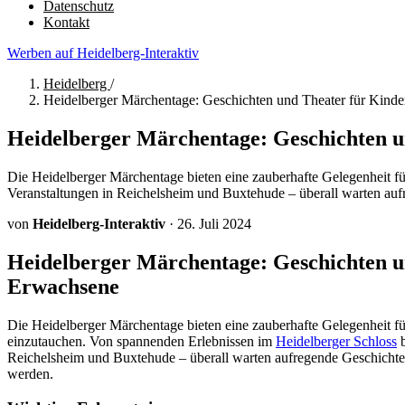
Datenschutz
Kontakt
Werben auf Heidelberg-Interaktiv
Heidelberg
/
Heidelberger Märchentage: Geschichten und Theater für Kind
Heidelberger Märchentage: Geschichten u
Die Heidelberger Märchentage bieten eine zauberhafte Gelegenheit f
Veranstaltungen in Reichelsheim und Buxtehude – überall warten au
von
Heidelberg-Interaktiv
·
26. Juli 2024
Heidelberger Märchentage: Geschichten u
Erwachsene
Die Heidelberger Märchentage bieten eine zauberhafte Gelegenheit f
einzutauchen. Von spannenden Erlebnissen im
Heidelberger Schloss
b
Reichelsheim und Buxtehude – überall warten aufregende Geschichten 
werden.