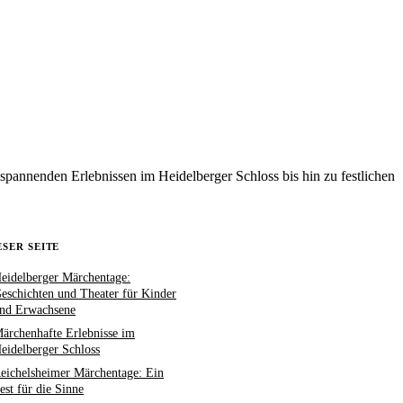
pannenden Erlebnissen im Heidelberger Schloss bis hin zu festlichen
ESER SEITE
eidelberger Märchentage:
eschichten und Theater für Kinder
nd Erwachsene
ärchenhafte Erlebnisse im
eidelberger Schloss
eichelsheimer Märchentage: Ein
est für die Sinne