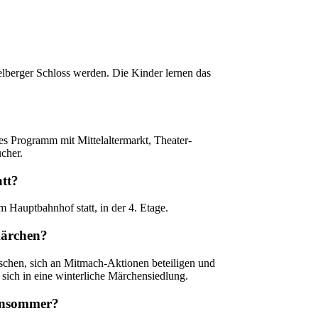
elberger Schloss werden. Die Kinder lernen das
es Programm mit Mittelaltermarkt, Theater-
cher.
att?
 Hauptbahnhof statt, in der 4. Etage.
märchen?
chen, sich an Mitmach-Aktionen beteiligen und
sich in eine winterliche Märchensiedlung.
hensommer?