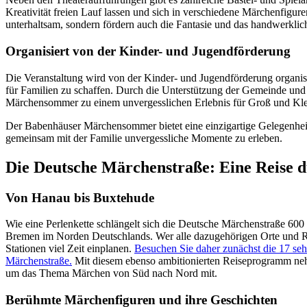
Kreativität freien Lauf lassen und sich in verschiedene Märchenfigure
unterhaltsam, sondern fördern auch die Fantasie und das handwerklic
Organisiert von der Kinder- und Jugendförderung
Die Veranstaltung wird von der Kinder- und Jugendförderung organisier
für Familien zu schaffen. Durch die Unterstützung der Gemeinde und z
Märchensommer zu einem unvergesslichen Erlebnis für Groß und Kle
Der Babenhäuser Märchensommer bietet eine einzigartige Gelegenheit
gemeinsam mit der Familie unvergessliche Momente zu erleben.
Die Deutsche Märchenstraße: Eine Reise 
Von Hanau bis Buxtehude
Wie eine Perlenkette schlängelt sich die Deutsche Märchenstraße 60
Bremen im Norden Deutschlands. Wer alle dazugehörigen Orte und R
Stationen viel Zeit einplanen.
Besuchen Sie daher zunächst die 17 se
Märchenstraße.
Mit diesem ebenso ambitionierten Reiseprogramm neh
um das Thema Märchen von Süd nach Nord mit.
Berühmte Märchenfiguren und ihre Geschichten