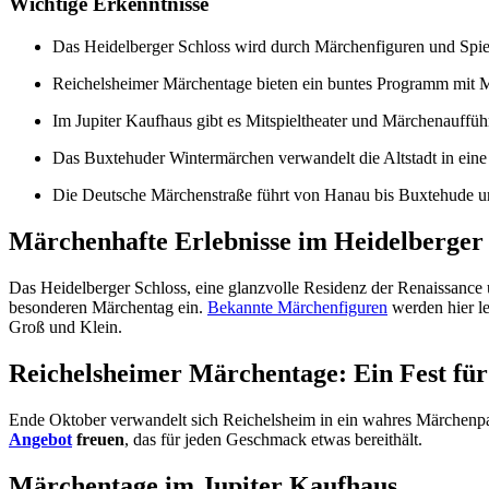
Wichtige Erkenntnisse
Das Heidelberger Schloss wird durch Märchenfiguren und Spie
Reichelsheimer Märchentage bieten ein buntes Programm mit Mi
Im Jupiter Kaufhaus gibt es Mitspieltheater und Märchenauffüh
Das Buxtehuder Wintermärchen verwandelt die Altstadt in eine
Die Deutsche Märchenstraße führt von Hanau bis Buxtehude un
Märchenhafte Erlebnisse im Heidelberger 
Das Heidelberger Schloss, eine glanzvolle Residenz der Renaissance
besonderen Märchentag ein.
Bekannte Märchenfiguren
werden hier le
Groß und Klein.
Reichelsheimer Märchentage: Ein Fest für
Ende Oktober verwandelt sich Reichelsheim in ein wahres Märchenp
Angebot
freuen
, das für jeden Geschmack etwas bereithält.
Märchentage im Jupiter Kaufhaus