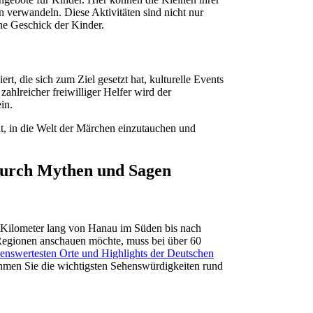
n verwandeln. Diese Aktivitäten sind nicht nur
he Geschick der Kinder.
t, die sich zum Ziel gesetzt hat, kulturelle Events
ahlreicher freiwilliger Helfer wird der
in.
, in die Welt der Märchen einzutauchen und
durch Mythen und Sagen
0 Kilometer lang von Hanau im Süden bis nach
egionen anschauen möchte, muss bei über 60
henswertesten Orte und Highlights der Deutschen
men Sie die wichtigsten Sehenswürdigkeiten rund