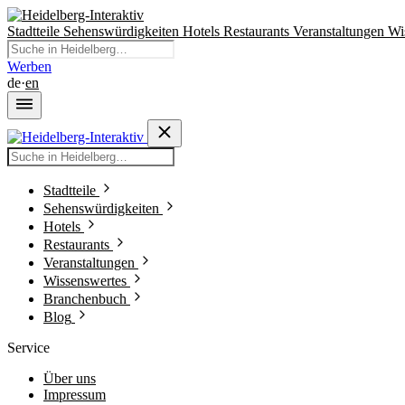
Stadtteile
Sehenswürdigkeiten
Hotels
Restaurants
Veranstaltungen
Wi
Werben
de
·
en
Stadtteile
Sehenswürdigkeiten
Hotels
Restaurants
Veranstaltungen
Wissenswertes
Branchenbuch
Blog
Service
Über uns
Impressum