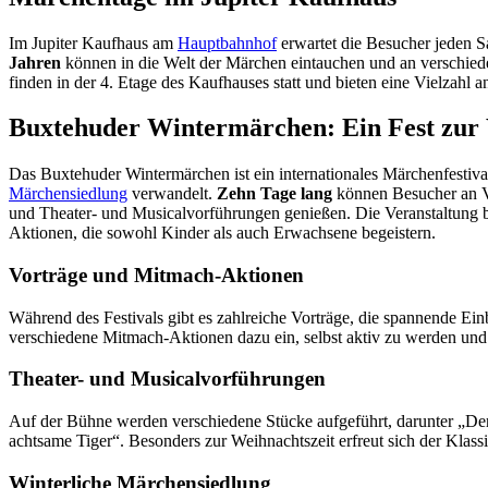
Im Jupiter Kaufhaus am
Hauptbahnhof
erwartet die Besucher jeden S
Jahren
können in die Welt der Märchen eintauchen und an verschiede
finden in der 4. Etage des Kaufhauses statt und bieten eine Vielzah
Buxtehuder Wintermärchen: Ein Fest zur 
Das Buxtehuder Wintermärchen ist ein internationales Märchenfestival,
Märchensiedlung
verwandelt.
Zehn Tage lang
können Besucher an V
und Theater- und Musicalvorführungen genießen. Die Veranstaltung bi
Aktionen, die sowohl Kinder als auch Erwachsene begeistern.
Vorträge und Mitmach-Aktionen
Während des Festivals gibt es zahlreiche Vorträge, die spannende Ei
verschiedene Mitmach-Aktionen dazu ein, selbst aktiv zu werden und
Theater- und Musicalvorführungen
Auf der Bühne werden verschiedene Stücke aufgeführt, darunter „Der
achtsame Tiger“. Besonders zur Weihnachtszeit erfreut sich der Klass
Winterliche Märchensiedlung