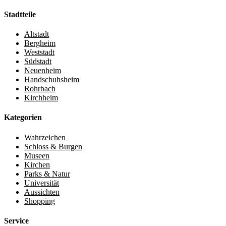
Stadtteile
Altstadt
Bergheim
Weststadt
Südstadt
Neuenheim
Handschuhsheim
Rohrbach
Kirchheim
Kategorien
Wahrzeichen
Schloss & Burgen
Museen
Kirchen
Parks & Natur
Universität
Aussichten
Shopping
Service