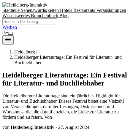
Stadtteile
Sehenswürdigkeiten
Hotels
Restaurants
Veranstaltungen
Wissenswertes
Branchenbuch
Blog
Werben
de
·
en
Heidelberg
/
Heidelberger Literaturtage: Ein Festival für Literatur- und
Buchliebhaber
Heidelberger Literaturtage: Ein Festival
für Literatur- und Buchliebhaber
Die Heidelberger Literaturtage sind ein jährliches Highlight für
Literatur- und Buchliebhaber. Dieses Festival bietet eine Vielzahl
von Veranstaltungen, darunter Lesungen, Diskussionen und
Workshops, die alle darauf abzielen, die Liebe zur Literatur zu
fördern und zu feiern. Von
von
Heidelberg-Interaktiv
·
27. August 2024