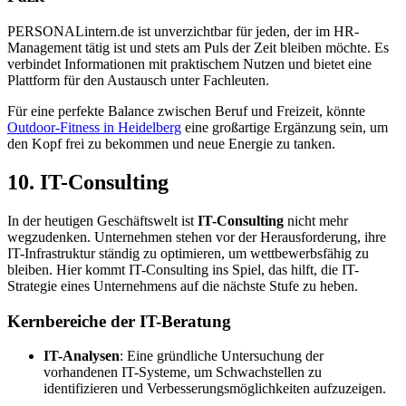
PERSONALintern.de ist unverzichtbar für jeden, der im HR-
Management tätig ist und stets am Puls der Zeit bleiben möchte. Es
verbindet Informationen mit praktischem Nutzen und bietet eine
Plattform für den Austausch unter Fachleuten.
Für eine perfekte Balance zwischen Beruf und Freizeit, könnte
Outdoor-Fitness in Heidelberg
eine großartige Ergänzung sein, um
den Kopf frei zu bekommen und neue Energie zu tanken.
10. IT-Consulting
In der heutigen Geschäftswelt ist
IT-Consulting
nicht mehr
wegzudenken. Unternehmen stehen vor der Herausforderung, ihre
IT-Infrastruktur ständig zu optimieren, um wettbewerbsfähig zu
bleiben. Hier kommt IT-Consulting ins Spiel, das hilft, die IT-
Strategie eines Unternehmens auf die nächste Stufe zu heben.
Kernbereiche der IT-Beratung
IT-Analysen
: Eine gründliche Untersuchung der
vorhandenen IT-Systeme, um Schwachstellen zu
identifizieren und Verbesserungsmöglichkeiten aufzuzeigen.