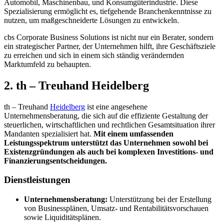
Automobil, Maschinenbau, und Konsumgüterindustrie. Diese
Spezialisierung ermöglicht es, tiefgehende Branchenkenntnisse zu
nutzen, um maßgeschneiderte Lösungen zu entwickeln.
cbs Corporate Business Solutions ist nicht nur ein Berater, sondern
ein strategischer Partner, der Unternehmen hilft, ihre Geschäftsziele
zu erreichen und sich in einem sich ständig verändernden
Marktumfeld zu behaupten.
2. th – Treuhand Heidelberg
th – Treuhand
Heidelberg
ist eine angesehene
Unternehmensberatung, die sich auf die effiziente Gestaltung der
steuerlichen, wirtschaftlichen und rechtlichen Gesamtsituation ihrer
Mandanten spezialisiert hat.
Mit einem umfassenden
Leistungsspektrum unterstützt das Unternehmen sowohl bei
Existenzgründungen als auch bei komplexen Investitions- und
Finanzierungsentscheidungen.
Dienstleistungen
Unternehmensberatung:
Unterstützung bei der Erstellung
von Businessplänen, Umsatz- und Rentabilitätsvorschauen
sowie Liquiditätsplänen.