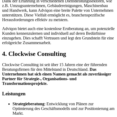
Dank der Erfahrung in verschiedenen Dienstleistungssektoren, wie
z.B. Umzugsunternehmen, Gebäudereinigungen, Maschinenbau
und Handwerk, kann Adviqon eine breite Palette von Unternehmen
unterstützen. Diese Vielfalt ermöglicht es, branchenspezifische
Herausforderungen effektiv zu meistern.
Adviqon bietet auch eine kostenlose Erstberatung an, um potenzielle
Kunden kennenzulernen und individuell auf deren Bedürfnisse
einzugehen. Dies schafft Vertrauen und legt den Grundstein für eine
erfolgreiche Zusammenarbeit.
4. Clockwise Consulting
Clockwise Consulting ist seit über 15 Jahren eine der führenden
Beratungsfirmen für den Mittelstand in Deutschland.
Das
Unternehmen hat sich einen Namen gemacht als zuverlässiger
Partner für Strategie-, Organisations- und
Transformationsprojekte.
Leistungen
Strategieberatung
: Entwicklung von Plänen zur
Optimierung des Geschäftsmodells und zur Positionierung am
Markt.