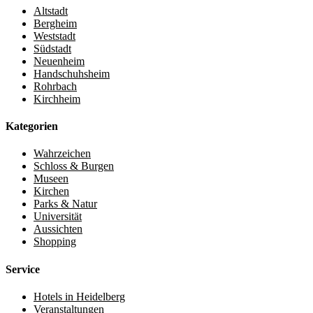
Altstadt
Bergheim
Weststadt
Südstadt
Neuenheim
Handschuhsheim
Rohrbach
Kirchheim
Kategorien
Wahrzeichen
Schloss & Burgen
Museen
Kirchen
Parks & Natur
Universität
Aussichten
Shopping
Service
Hotels in Heidelberg
Veranstaltungen