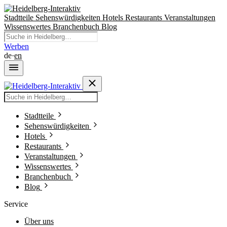
Stadtteile
Sehenswürdigkeiten
Hotels
Restaurants
Veranstaltungen
Wissenswertes
Branchenbuch
Blog
Werben
de
·
en
Stadtteile
Sehenswürdigkeiten
Hotels
Restaurants
Veranstaltungen
Wissenswertes
Branchenbuch
Blog
Service
Über uns