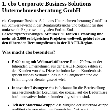
1. cbs Corporate Business Solutions
Unternehmensberatung GmbH
cbs Corporate Business Solutions Unternehmensberatung GmbH ist
ein Schwergewicht in der Beratungsbranche und bekannt für ihre
umfassende Expertise in digitalen End-to-End-
Geschäftsprozesslösungen.
Mit über 30 Jahren Erfahrung und
mehr als 3.000 erfolgreichen Projekten weltweit, gehört cbs zu
den führenden Beratungsfirmen in der DACH-Region.
Was macht cbs besonders?
Erfahrung mit Weltmarktführern
: Rund 70 Prozent der
führenden Unternehmen aus der DACH-Region zählen zu
den Kunden von cbs. Diese beeindruckende Kundenbasis
spricht für das Vertrauen, das in die Fähigkeiten und die
Erfahrung der Berater gesetzt wird.
Innovative Lösungen
: cbs ist bekannt für die Bereitstellung
maßgeschneiderter Lösungen, die speziell auf die Bedürfnisse
hochinnovativer Industriekunden abgestimmt sind.
Teil der Materna-Gruppe
: Als Mitglied der Materna-Gruppe
profitiert cbs von einem umfangreichen Netzwerk und