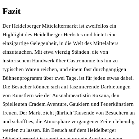
Fazit
Der Heidelberger Mittelaltermarkt ist zweifellos ein
Highlight des Heidelberger Herbstes und bietet eine
einzigartige Gelegenheit, in die Welt des Mittelalters
einzutauchen. Mit etwa vierzig Ständen, die von
historischem Handwerk über Gastronomie bis hin zu
typischen Waren reichen, und einem fast durchgängigen
Bühnenprogramm über zwei Tage, ist für jeden etwas dabei.
Die Besucher können sich auf faszinierende Darbietungen
von Künstlern wie der Ausnahmeartistin Roxana, den
Spielleuten Cradem Aventure, Gauklern und Feuerkünstlern
freuen. Der Markt zieht jährlich Tausende von Besuchern an
und schafft es, die Atmosphäre vergangener Zeiten lebendig
werden zu lassen. Ein Besuch auf dem Heidelberger
Mittelaltermarkt ist somit nicht nur ein Ausflug in eine