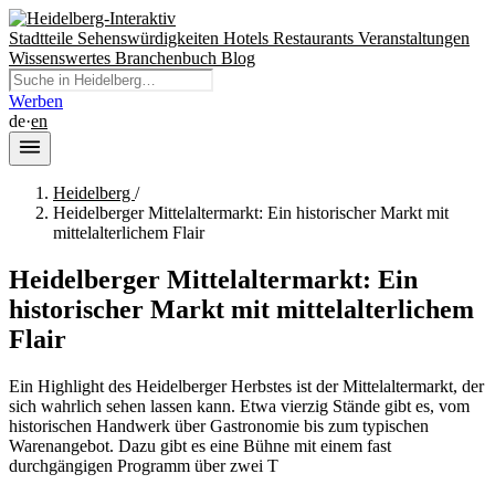
Stadtteile
Sehenswürdigkeiten
Hotels
Restaurants
Veranstaltungen
Wissenswertes
Branchenbuch
Blog
Werben
de
·
en
Heidelberg
/
Heidelberger Mittelaltermarkt: Ein historischer Markt mit
mittelalterlichem Flair
Heidelberger Mittelaltermarkt: Ein
historischer Markt mit mittelalterlichem
Flair
Ein Highlight des Heidelberger Herbstes ist der Mittelaltermarkt, der
sich wahrlich sehen lassen kann. Etwa vierzig Stände gibt es, vom
historischen Handwerk über Gastronomie bis zum typischen
Warenangebot. Dazu gibt es eine Bühne mit einem fast
durchgängigen Programm über zwei T