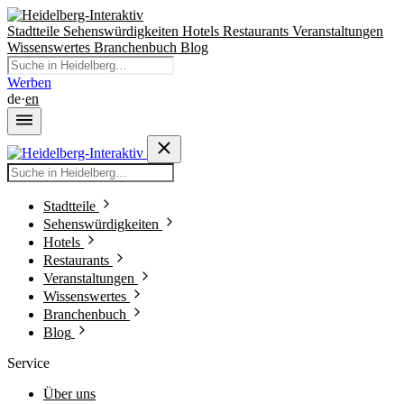
Stadtteile
Sehenswürdigkeiten
Hotels
Restaurants
Veranstaltungen
Wissenswertes
Branchenbuch
Blog
Werben
de
·
en
Stadtteile
Sehenswürdigkeiten
Hotels
Restaurants
Veranstaltungen
Wissenswertes
Branchenbuch
Blog
Service
Über uns