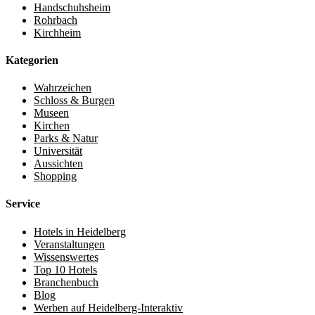
Handschuhsheim
Rohrbach
Kirchheim
Kategorien
Wahrzeichen
Schloss & Burgen
Museen
Kirchen
Parks & Natur
Universität
Aussichten
Shopping
Service
Hotels in Heidelberg
Veranstaltungen
Wissenswertes
Top 10 Hotels
Branchenbuch
Blog
Werben auf Heidelberg-Interaktiv