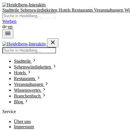
Stadtteile
Sehenswürdigkeiten
Hotels
Restaurants
Veranstaltungen
Wi
Werben
de
·
en
Stadtteile
Sehenswürdigkeiten
Hotels
Restaurants
Veranstaltungen
Wissenswertes
Branchenbuch
Blog
Service
Über uns
Impressum