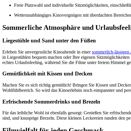
Freie Platzwahl und individuelle Sitzmöglichkeiten, einschließ
Wetterunabhängiges Kinovergnügen mit überdachten Bereichen
Sommerliche Atmosphäre und Urlaubsfeel
Liegestühle und Sand unter den Füßen
Erleben Sie unvergessliche Kinoabende in einer
sommerlich-lässigen
in Liegestühlen bequem machen oder Ihre eigenen Sitzmöglichkeiten m
echtes Urlaubsfeeling, während Sie die Filme unter freiem Himmel g
Gemütlichkeit mit Kissen und Decken
Machen Sie es sich richtig gemütlich! Bringen Sie Kissen und Decken 
Wohlfühlbereich. So wird das Kinoerlebnis noch entspannter und pers
Erfrischende Sommerdrinks und Brezeln
Für das leibliche Wohl ist ebenfalls gesorgt: Genießen Sie erfrischend
sind, und knusprige Brezeln. Diese kleinen Leckereien runden den p
Filmvielfalt für jeden Geschmack