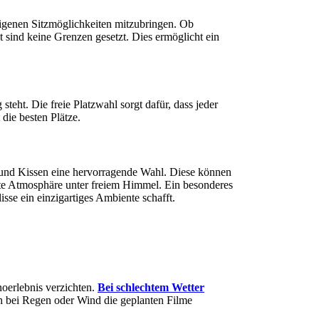
eigenen Sitzmöglichkeiten mitzubringen. Ob
 sind keine Grenzen gesetzt. Dies ermöglicht ein
steht. Die freie Platzwahl sorgt dafür, dass jeder
die besten Plätze.
 und Kissen eine hervorragende Wahl. Diese können
nte Atmosphäre unter freiem Himmel. Ein besonderes
lisse ein einzigartiges Ambiente schafft.
noerlebnis verzichten.
Bei schlechtem Wetter
ch bei Regen oder Wind die geplanten Filme