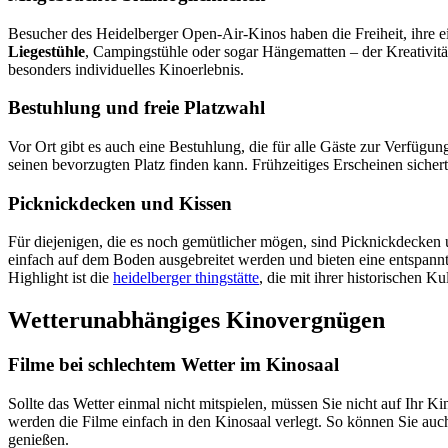
Besucher des Heidelberger Open-Air-Kinos haben die Freiheit, ihre 
Liegestühle
, Campingstühle oder sogar Hängematten – der Kreativität
besonders individuelles Kinoerlebnis.
Bestuhlung und freie Platzwahl
Vor Ort gibt es auch eine Bestuhlung, die für alle Gäste zur Verfügung 
seinen bevorzugten Platz finden kann. Frühzeitiges Erscheinen sichert 
Picknickdecken und Kissen
Für diejenigen, die es noch gemütlicher mögen, sind Picknickdecken
einfach auf dem Boden ausgebreitet werden und bieten eine entspan
Highlight ist die
heidelberger thingstätte
, die mit ihrer historischen Ku
Wetterunabhängiges Kinovergnügen
Filme bei schlechtem Wetter im Kinosaal
Sollte das Wetter einmal nicht mitspielen, müssen Sie nicht auf Ihr Ki
werden die Filme einfach in den Kinosaal verlegt. So können Sie au
genießen.