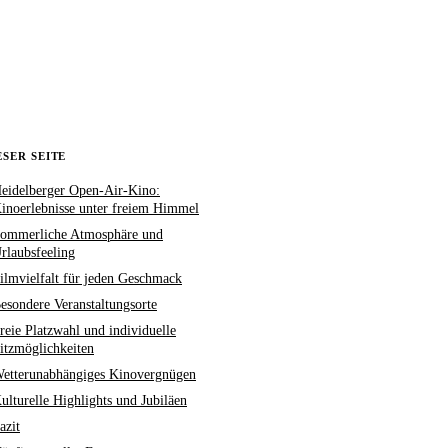
ESER SEITE
eidelberger Open-Air-Kino:
inoerlebnisse unter freiem Himmel
ommerliche Atmosphäre und
rlaubsfeeling
ilmvielfalt für jeden Geschmack
esondere Veranstaltungsorte
reie Platzwahl und individuelle
itzmöglichkeiten
etterunabhängiges Kinovergnügen
ulturelle Highlights und Jubiläen
azit