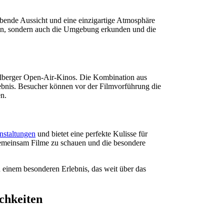
ubende Aussicht und eine einzigartige Atmosphäre
ßen, sondern auch die Umgebung erkunden und die
idelberger Open-Air-Kinos. Die Kombination aus
lebnis. Besucher können vor der Filmvorführung die
en.
anstaltungen
und bietet eine perfekte Kulisse für
gemeinsam Filme zu schauen und die besondere
einem besonderen Erlebnis, das weit über das
ichkeiten