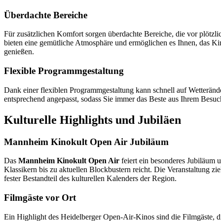
Überdachte Bereiche
Für zusätzlichen Komfort sorgen überdachte Bereiche, die vor plötz
bieten eine gemütliche Atmosphäre und ermöglichen es Ihnen, das Ki
genießen.
Flexible Programmgestaltung
Dank einer flexiblen Programmgestaltung kann schnell auf Wetterän
entsprechend angepasst, sodass Sie immer das Beste aus Ihrem Besu
Kulturelle Highlights und Jubiläen
Mannheim Kinokult Open Air Jubiläum
Das
Mannheim Kinokult Open Air
feiert ein besonderes Jubiläum u
Klassikern bis zu aktuellen Blockbustern reicht. Die Veranstaltung zie
fester Bestandteil des kulturellen Kalenders der Region.
Filmgäste vor Ort
Ein Highlight des Heidelberger Open-Air-Kinos sind die Filmgäste, d