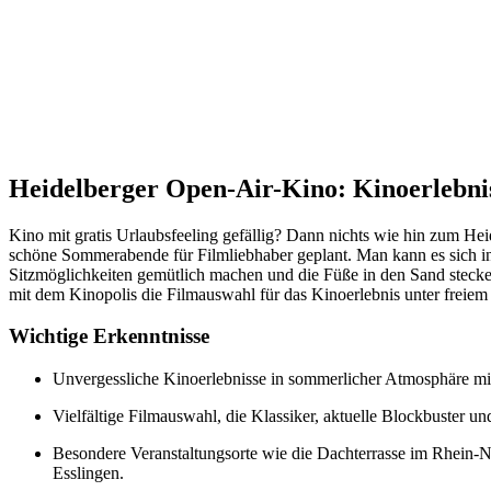
Heidelberger Open-Air-Kino: Kinoerlebni
Kino mit gratis Urlaubsfeeling gefällig? Dann nichts wie hin zum He
schöne Sommerabende für Filmliebhaber geplant. Man kann es sich in
Sitzmöglichkeiten gemütlich machen und die Füße in den Sand steck
mit dem Kinopolis die Filmauswahl für das Kinoerlebnis unter freiem
Wichtige Erkenntnisse
Unvergessliche Kinoerlebnisse in sommerlicher Atmosphäre mi
Vielfältige Filmauswahl, die Klassiker, aktuelle Blockbuster un
Besondere Veranstaltungsorte wie die Dachterrasse im Rhein-N
Esslingen.