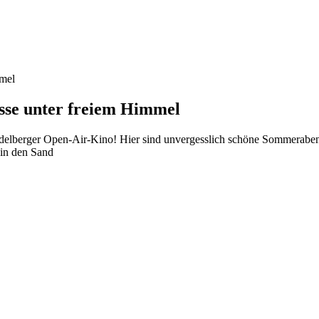
mmel
sse unter freiem Himmel
idelberger Open-Air-Kino! Hier sind unvergesslich schöne Sommerabend
 in den Sand