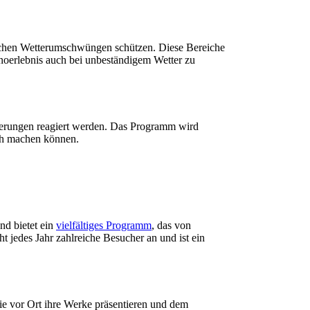
lichen Wetterumschwüngen schützen. Diese Bereiche
noerlebnis auch bei unbeständigem Wetter zu
derungen reagiert werden. Das Programm wird
ch machen können.
nd bietet ein
vielfältiges Programm
, das von
ht jedes Jahr zahlreiche Besucher an und ist ein
ie vor Ort ihre Werke präsentieren und dem