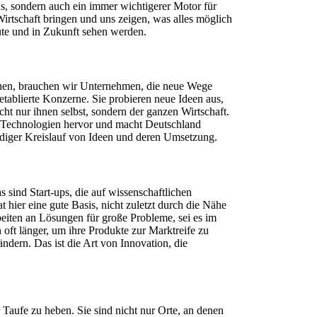
us, sondern auch ein immer wichtigerer Motor für
Wirtschaft bringen und uns zeigen, was alles möglich
heute und in Zukunft sehen werden.
önnen, brauchen wir Unternehmen, die neue Wege
 etablierte Konzerne. Sie probieren neue Ideen aus,
cht nur ihnen selbst, sondern der ganzen Wirtschaft.
eue Technologien hervor und macht Deutschland
ndiger Kreislauf von Ideen und deren Umsetzung.
ind Start-ups, die auf wissenschaftlichen
 hier eine gute Basis, nicht zuletzt durch die Nähe
eiten an Lösungen für große Probleme, sei es im
 oft länger, um ihre Produkte zur Marktreife zu
ändern. Das ist die Art von Innovation, die
r Taufe zu heben. Sie sind nicht nur Orte, an denen