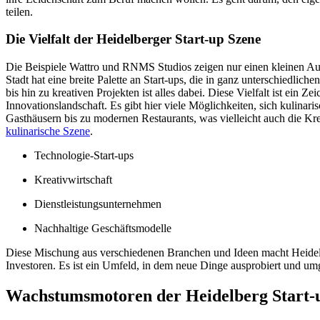
teilen.
Die Vielfalt der Heidelberger Start-up Szene
Die Beispiele Wattro und RNMS Studios zeigen nur einen kleinen Auss
Stadt hat eine breite Palette an Start-ups, die in ganz unterschiedlic
bis hin zu kreativen Projekten ist alles dabei. Diese Vielfalt ist ein 
Innovationslandschaft. Es gibt hier viele Möglichkeiten, sich kulinari
Gasthäusern bis zu modernen Restaurants, was vielleicht auch die Krea
kulinarische Szene
.
Technologie-Start-ups
Kreativwirtschaft
Dienstleistungsunternehmen
Nachhaltige Geschäftsmodelle
Diese Mischung aus verschiedenen Branchen und Ideen macht Heidel
Investoren. Es ist ein Umfeld, in dem neue Dinge ausprobiert und u
Wachstumsmotoren der Heidelberg Start-