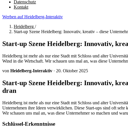
Datenschutz
Kontakt
Werben auf Heidelberg-Interaktiv
Heidelberg
/
Start-up Szene Heidelberg: Innovativ, kreativ – diese Unterneh
Start-up Szene Heidelberg: Innovativ, kre
Heidelberg ist mehr als nur eine Stadt mit Schloss und alter Universit
Wind in die Wirtschaft. Wir schauen uns mal an, was diese Unterneh
von
Heidelberg-Interaktiv
·
20. Oktober 2025
Start-up Szene Heidelberg: Innovativ, kre
dran
Heidelberg ist mehr als nur eine Stadt mit Schloss und alter Universitä
Unternehmen ihre Ideen verwirklichen. Diese Start-ups sind oft sehr k
Wir schauen uns mal an, was diese Unternehmer so machen und warum H
Schlüssel-Erkenntnisse