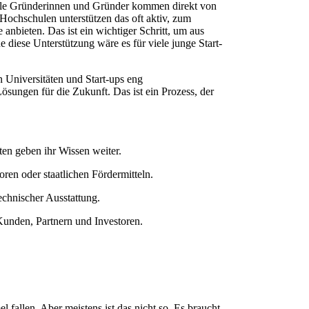
Viele Gründerinnen und Gründer kommen direkt von
 Hochschulen unterstützen das oft aktiv, zum
nbieten. Das ist ein wichtiger Schritt, um aus
diese Unterstützung wäre es für viele junge Start-
 Universitäten und Start-ups eng
ösungen für die Zukunft. Das ist ein Prozess, der
n geben ihr Wissen weiter.
ren oder staatlichen Fördermitteln.
chnischer Ausstattung.
unden, Partnern und Investoren.
fallen. Aber meistens ist das nicht so. Es braucht