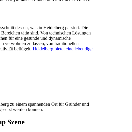
chnitt dessen, was in Heidelberg passiert. Die
hen Bereichen tätig sind. Von technischen Lösungen
Zeichen für eine gesunde und dynamische
sch verwöhnen zu lassen, von traditionellen
tivität beflügelt.
Heidelberg bietet eine lebendige
berg zu einem spannenden Ort für Gründer und
mgesetzt werden können.
up Szene