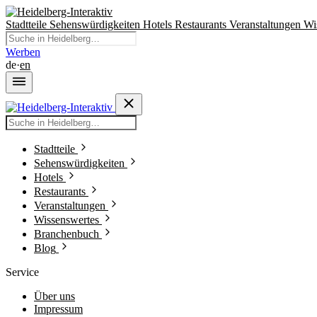
Stadtteile
Sehenswürdigkeiten
Hotels
Restaurants
Veranstaltungen
Wi
Werben
de
·
en
Stadtteile
Sehenswürdigkeiten
Hotels
Restaurants
Veranstaltungen
Wissenswertes
Branchenbuch
Blog
Service
Über uns
Impressum