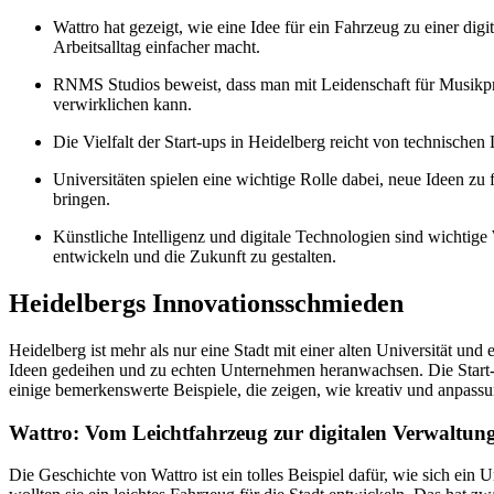
Wattro hat gezeigt, wie eine Idee für ein Fahrzeug zu einer d
Arbeitsalltag einfacher macht.
RNMS Studios beweist, dass man mit Leidenschaft für Musikpr
verwirklichen kann.
Die Vielfalt der Start-ups in Heidelberg reicht von technischen
Universitäten spielen eine wichtige Rolle dabei, neue Ideen 
bringen.
Künstliche Intelligenz und digitale Technologien sind wichti
entwickeln und die Zukunft zu gestalten.
Heidelbergs Innovationsschmieden
Heidelberg ist mehr als nur eine Stadt mit einer alten Universität und
Ideen gedeihen und zu echten Unternehmen heranwachsen. Die Start-up-
einige bemerkenswerte Beispiele, die zeigen, wie kreativ und anpass
Wattro: Vom Leichtfahrzeug zur digitalen Verwaltun
Die Geschichte von Wattro ist ein tolles Beispiel dafür, wie sich ei