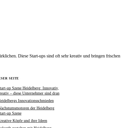
rklichen. Diese Start-ups sind oft sehr kreativ und bringen frischen
ESER SEITE
tart-up Szene Heidelberg: Innovativ,
reativ – diese Unternehmer sind dran
eidelbergs Innovationsschmieden
achstumsmotoren der Heidelberg
tart-up Szene
reative Köpfe und ihre Ideen