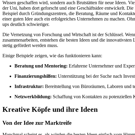
Wissen geschaffen wird, sondern auch Brutstätten für neue Ideen. 
der Uni, haben dort geforscht und eine Geschäftsidee entwickelt. Die
Beispiel durch Gründungszentren, die Beratung, Räume und Kontakte a
einer guten Idee auch ein erfolgreiches Unternehmen zu machen. Ohne 
ups deutlich schwieriger.
Die Vernetzung von Forschung und Wirtschaft ist der Schlüssel. Wenn
zusammenarbeiten, entstehen die besten Ideen und die innovativsten L
stetig gefördert werden muss.
Einige Beispiele zeigen, wie das funktionieren kann:
Beratung und Mentoring:
Erfahrene Unternehmer und Experte
Finanzierungshilfen:
Unterstützung bei der Suche nach Investo
Infrastruktur:
Bereitstellung von Büroräumen, Laboren und te
Netzwerkbildung:
Schaffung von Kontakten zu potenziellen K
Kreative Köpfe und ihre Ideen
Von der Idee zur Marktreife
Manchmal scheint es, als würden die besten Ideen einfach vom Himmel 