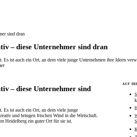
mer sind dran
ativ – diese Unternehmer sind dran
ät. Es ist auch ein Ort, an dem viele junge Unternehmen ihre Ideen verwi
mer
AUF DI
ativ – diese Unternehmer sind
S
k
H
t. Es ist auch ein Ort, an dem viele junge
reativ und bringen frischen Wind in die Wirtschaft.
W
eidelberg ein guter Ort für sie ist.
S
K