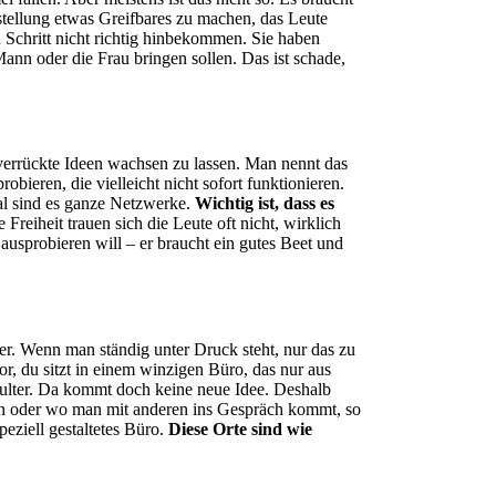
stellung etwas Greifbares zu machen, das Leute
n Schritt nicht richtig hinbekommen. Sie haben
 Mann oder die Frau bringen sollen. Das ist schade,
verrückte Ideen wachsen zu lassen. Man nennt das
ieren, die vielleicht nicht sofort funktionieren.
l sind es ganze Netzwerke.
Wichtig ist, dass es
Freiheit trauen sich die Leute oft nicht, wirklich
ausprobieren will – er braucht ein gutes Beet und
der. Wenn man ständig unter Druck steht, nur das zu
or, du sitzt in einem winzigen Büro, das nur aus
hulter. Da kommt doch keine neue Idee. Deshalb
ann oder wo man mit anderen ins Gespräch kommt, so
peziell gestaltetes Büro.
Diese Orte sind wie