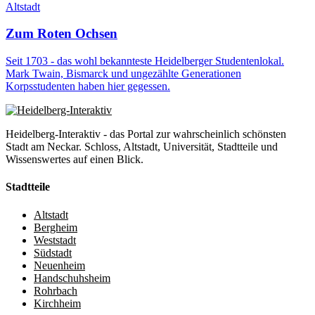
Altstadt
Zum Roten Ochsen
Seit 1703 - das wohl bekannteste Heidelberger Studentenlokal.
Mark Twain, Bismarck und ungezählte Generationen
Korpsstudenten haben hier gegessen.
Heidelberg-Interaktiv - das Portal zur wahrscheinlich schönsten
Stadt am Neckar. Schloss, Altstadt, Universität, Stadtteile und
Wissenswertes auf einen Blick.
Stadtteile
Altstadt
Bergheim
Weststadt
Südstadt
Neuenheim
Handschuhsheim
Rohrbach
Kirchheim