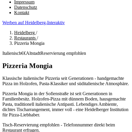
Impressum
Datenschutz
Kontakt
Werben auf Heidelberg-Interaktiv
Heidelberg
/
Restaurants
/
Pizzeria Mongia
Italienisch
€€
Altstadt
Reservierung empfohlen
Pizzeria Mongia
Klassische italienische Pizzeria seit Generationen - handgemachte
Pizza im Holzofen, Pasta-Klassiker und süditalienische Atmosphäre.
Pizzeria Mongia in der Sofienstraße ist seit Generationen in
Familienbesitz. Holzofen-Pizza mit dünnem Boden, hausgemachte
Pasta, traditionell italienische Antipasti. Lebendiges Ambiente,
dichtes Tischarrangement, immer voll - eine Heidelberger Institution
für Pizza-Liebhaber.
Tisch-Reservierung empfohlen - Telefonnummer direkt beim
Restaurant erfragen.