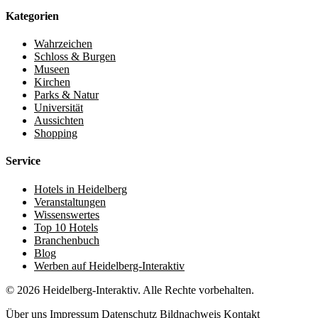
Kategorien
Wahrzeichen
Schloss & Burgen
Museen
Kirchen
Parks & Natur
Universität
Aussichten
Shopping
Service
Hotels in Heidelberg
Veranstaltungen
Wissenswertes
Top 10 Hotels
Branchenbuch
Blog
Werben auf Heidelberg-Interaktiv
© 2026 Heidelberg-Interaktiv. Alle Rechte vorbehalten.
Über uns
Impressum
Datenschutz
Bildnachweis
Kontakt