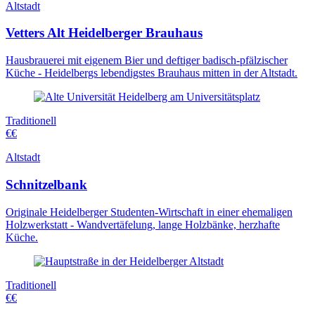
Altstadt
Vetters Alt Heidelberger Brauhaus
Hausbrauerei mit eigenem Bier und deftiger badisch-pfälzischer
Küche - Heidelbergs lebendigstes Brauhaus mitten in der Altstadt.
Traditionell
€€
Altstadt
Schnitzelbank
Originale Heidelberger Studenten-Wirtschaft in einer ehemaligen
Holzwerkstatt - Wandvertäfelung, lange Holzbänke, herzhafte
Küche.
Traditionell
€€