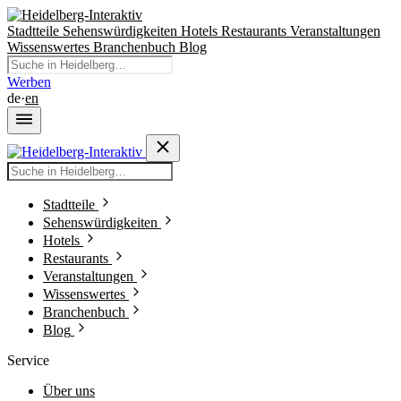
Stadtteile
Sehenswürdigkeiten
Hotels
Restaurants
Veranstaltungen
Wissenswertes
Branchenbuch
Blog
Werben
de
·
en
Stadtteile
Sehenswürdigkeiten
Hotels
Restaurants
Veranstaltungen
Wissenswertes
Branchenbuch
Blog
Service
Über uns