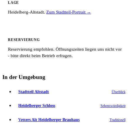
LAGE
Heidelberg-Altstadt.
Zum Stadtteil-Portrait →
RESERVIERUNG
Reservierung empfohlen. Öffnungszeiten liegen uns nicht vor
- bitte direkt beim Betrieb erfragen.
In der Umgebung
Stadtteil Altstadt
Überblick
Heidelberger Schloss
Sehenswürdigkeit
Vetters Alt Heidelberger Brauhaus
Traditionell