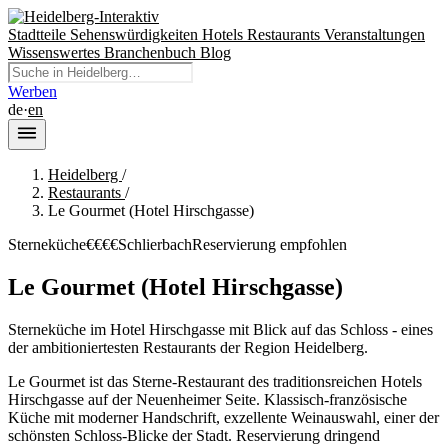
Stadtteile
Sehenswürdigkeiten
Hotels
Restaurants
Veranstaltungen
Wissenswertes
Branchenbuch
Blog
Werben
de
·
en
Heidelberg
/
Restaurants
/
Le Gourmet (Hotel Hirschgasse)
Sterneküche
€€€€
Schlierbach
Reservierung empfohlen
Le Gourmet (Hotel Hirschgasse)
Sterneküche im Hotel Hirschgasse mit Blick auf das Schloss - eines
der ambitioniertesten Restaurants der Region Heidelberg.
Le Gourmet ist das Sterne-Restaurant des traditionsreichen Hotels
Hirschgasse auf der Neuenheimer Seite. Klassisch-französische
Küche mit moderner Handschrift, exzellente Weinauswahl, einer der
schönsten Schloss-Blicke der Stadt. Reservierung dringend