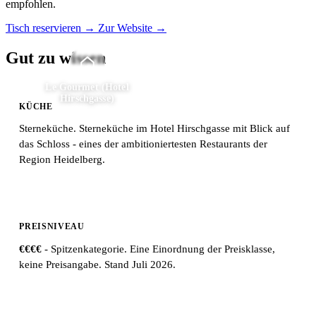
empfohlen.
Tisch reservieren →
Zur Website →
Gut zu wissen
Le Gourmet (Hotel
Hirschgasse)
KÜCHE
Sterneküche. Sterneküche im Hotel Hirschgasse mit Blick auf
das Schloss - eines der ambitioniertesten Restaurants der
Region Heidelberg.
PREISNIVEAU
€€€€
- Spitzenkategorie. Eine Einordnung der Preisklasse,
keine Preisangabe. Stand Juli 2026.